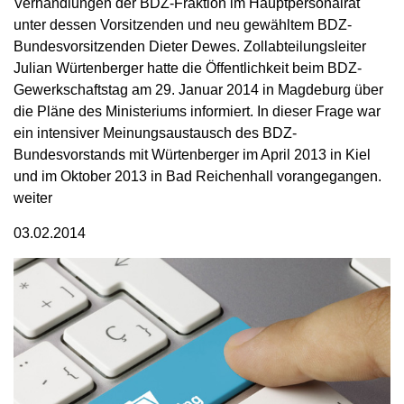
Verhandlungen der BDZ-Fraktion im Hauptpersonalrat
unter dessen Vorsitzenden und neu gewähltem BDZ-
Bundesvorsitzenden Dieter Dewes. Zollabteilungsleiter
Julian Würtenberger hatte die Öffentlichkeit beim BDZ-
Gewerkschaftstag am 29. Januar 2014 in Magdeburg über
die Pläne des Ministeriums informiert. In dieser Frage war
ein intensiver Meinungsaustausch des BDZ-
Bundesvorstands mit Würtenberger im April 2013 in Kiel
und im Oktober 2013 in Bad Reichenhall vorangegangen.
weiter
03.02.2014