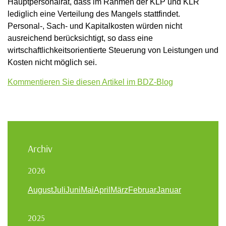
Hauptpersonalrat, dass im Rahmen der KLP und KLR
lediglich eine Verteilung des Mangels stattfindet.
Personal-, Sach- und Kapitalkosten würden nicht
ausreichend berücksichtigt, so dass eine
wirtschaftlichkeitsorientierte Steuerung von Leistungen und
Kosten nicht möglich sei.
Kommentieren Sie diesen Artikel im BDZ-Blog
Archiv
2026
August
Juli
Juni
Mai
April
März
Februar
Januar
2025