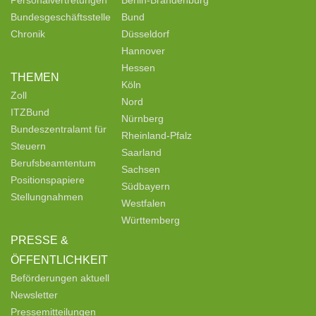
Personalvertretungen
Berlin-Brandenburg
Bundesgeschäftsstelle
Bund
Chronik
Düsseldorf
Hannover
Hessen
THEMEN
Köln
Zoll
Nord
ITZBund
Nürnberg
Bundeszentralamt für
Rheinland-Pfalz
Steuern
Saarland
Berufsbeamtentum
Sachsen
Positionspapiere
Südbayern
Stellungnahmen
Westfalen
Württemberg
PRESSE &
ÖFFENTLICHKEIT
Beförderungen aktuell
Newsletter
Pressemitteilungen