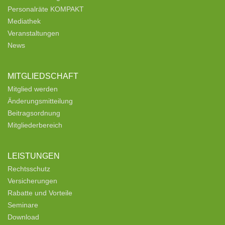
Personalräte KOMPAKT
Mediathek
Veranstaltungen
News
MITGLIEDSCHAFT
Mitglied werden
Änderungsmitteilung
Beitragsordnung
Mitgliederbereich
LEISTUNGEN
Rechtsschutz
Versicherungen
Rabatte und Vorteile
Seminare
Download