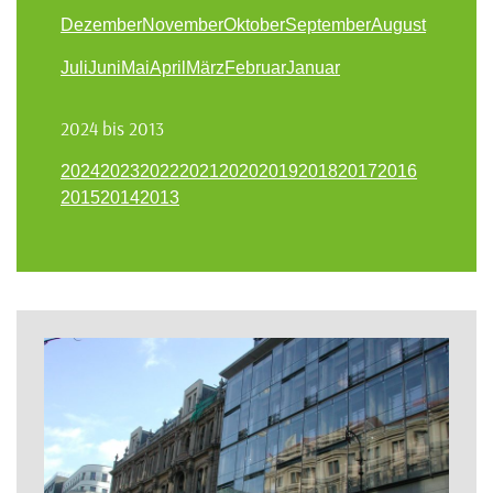
Dezember
November
Oktober
September
August
Juli
Juni
Mai
April
März
Februar
Januar
2024 bis 2013
2024
2023
2022
2021
2020
2019
2018
2017
2016
2015
2014
2013