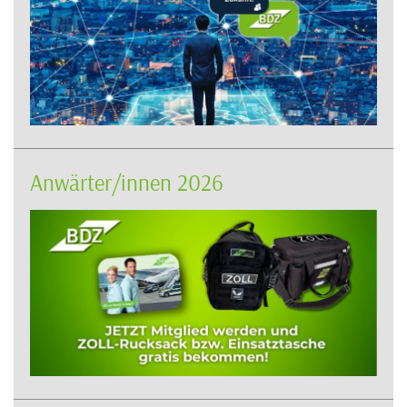
Anwärter/innen 2026