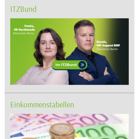
ITZBund
Einkommenstabellen