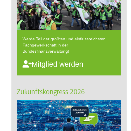
Werde Teil der größten und einflussreichsten
Fachgewerkschaft in der
Bundesfinanzverwaltung!
Mitglied werden
Zukunftskongress 2026