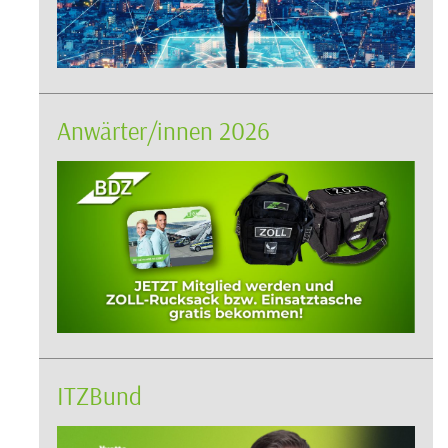
Anwärter/innen 2026
ITZBund