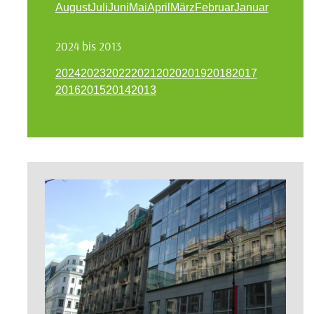
August
Juli
Juni
Mai
April
März
Februar
Januar
2024 bis 2013
2024
2023
2022
2021
2020
2019
2018
2017
2016
2015
2014
2013