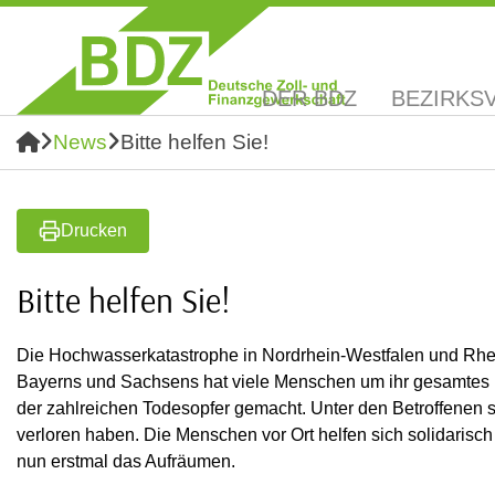
DER BDZ
BEZIRKS
News
Bitte helfen Sie!
Drucken
Bitte helfen Sie!
Die Hochwasserkatastrophe in Nordrhein-Westfalen und Rhe
Bayerns und Sachsens hat viele Menschen um ihr gesamtes Ha
der zahlreichen Todesopfer gemacht. Unter den Betroffenen s
verloren haben. Die Menschen vor Ort helfen sich solidarisch
nun erstmal das Aufräumen.