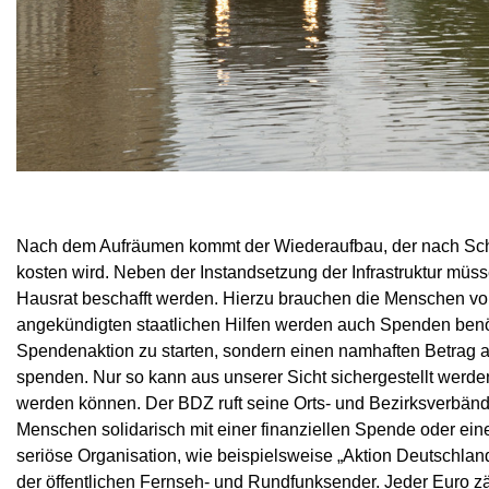
Nach dem Aufräumen kommt der Wiederaufbau, der nach Sch
kosten wird. Neben der Instandsetzung der Infrastruktur müs
Hausrat beschafft werden. Hierzu brauchen die Menschen vor 
angekündigten staatlichen Hilfen werden auch Spenden benöt
Spendenaktion zu starten, sondern einen namhaften Betrag a
spenden. Nur so kann aus unserer Sicht sichergestellt werde
werden können. Der BDZ ruft seine Orts- und Bezirksverbände
Menschen solidarisch mit einer finanziellen Spende oder ein
seriöse Organisation, wie beispielsweise „Aktion Deutschlan
der öffentlichen Fernseh- und Rundfunksender. Jeder Euro zä