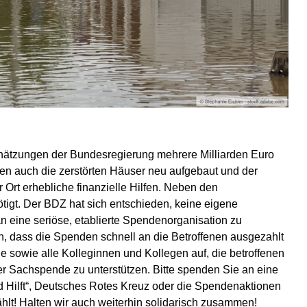
ätzungen der Bundesregierung mehrere Milliarden Euro
sen auch die zerstörten Häuser neu aufgebaut und der
Ort erhebliche finanzielle Hilfen. Neben den
igt. Der BDZ hat sich entschieden, keine eigene
n eine seriöse, etablierte Spendenorganisation zu
n, dass die Spenden schnell an die Betroffenen ausgezahlt
 sowie alle Kolleginnen und Kollegen auf, die betroffenen
er Sachspende zu unterstützen. Bitte spenden Sie an eine
d Hilft“, Deutsches Rotes Kreuz oder die Spendenaktionen
hlt! Halten wir auch weiterhin solidarisch zusammen!