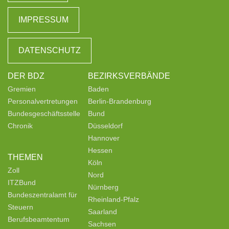
IMPRESSUM
DATENSCHUTZ
DER BDZ
BEZIRKSVERBÄNDE
Gremien
Baden
Personalvertretungen
Berlin-Brandenburg
Bundesgeschäftsstelle
Bund
Chronik
Düsseldorf
Hannover
Hessen
THEMEN
Köln
Zoll
Nord
ITZBund
Nürnberg
Bundeszentralamt für
Rheinland-Pfalz
Steuern
Saarland
Berufsbeamtentum
Sachsen