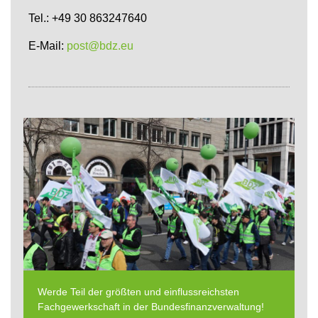
Tel.: +49 30 863247640
E-Mail:
post@bdz.eu
Werde Teil der größten und einflussreichsten
Fachgewerkschaft in der Bundesfinanzverwaltung!