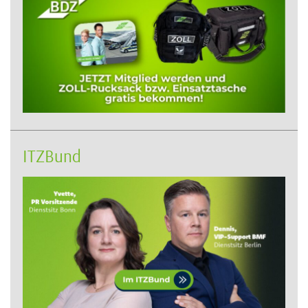
ITZBund