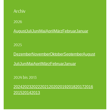
Archiv
2026
August
Juli
Juni
Mai
April
März
Februar
Januar
2025
Dezember
November
Oktober
September
August
Juli
Juni
Mai
April
März
Februar
Januar
2024 bis 2013
2024
2023
2022
2021
2020
2019
2018
2017
2016
2015
2014
2013