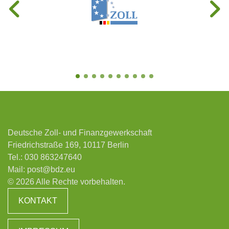
Deutsche Zoll- und Finanzgewerkschaft
Friedrichstraße 169, 10117 Berlin
Tel.:
030 863247640
Mail:
post@bdz.eu
© 2026 Alle Rechte vorbehalten.
KONTAKT