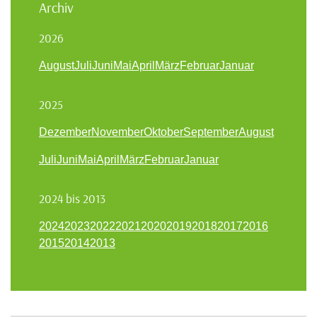
Archiv
2026
August
Juli
Juni
Mai
April
März
Februar
Januar
2025
Dezember
November
Oktober
September
August
Juli
Juni
Mai
April
März
Februar
Januar
2024 bis 2013
2024
2023
2022
2021
2020
2019
2018
2017
2016
2015
2014
2013