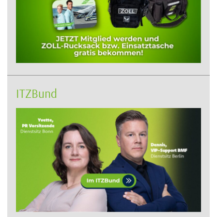
ITZBund