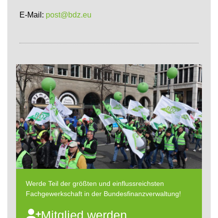
E-Mail:
post@bdz.eu
Werde Teil der größten und einflussreichsten
Fachgewerkschaft in der Bundesfinanzverwaltung!
Mitglied werden