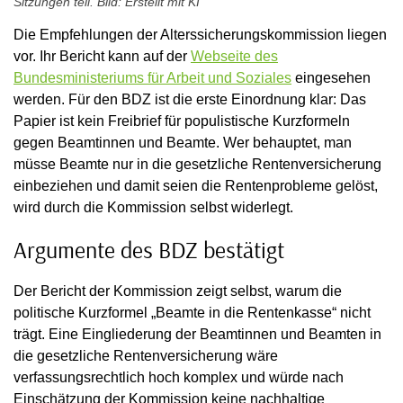
Sitzungen teil. Bild: Erstellt mit KI
Die Empfehlungen der Alterssicherungskommission liegen
vor. Ihr Bericht kann auf der
Webseite des
Bundesministeriums für Arbeit und Soziales
eingesehen
werden. Für den BDZ ist die erste Einordnung klar: Das
Papier ist kein Freibrief für populistische Kurzformeln
gegen Beamtinnen und Beamte. Wer behauptet, man
müsse Beamte nur in die gesetzliche Rentenversicherung
einbeziehen und damit seien die Rentenprobleme gelöst,
wird durch die Kommission selbst widerlegt.
Argumente des BDZ bestätigt
Der Bericht der Kommission zeigt selbst, warum die
politische Kurzformel „Beamte in die Rentenkasse“ nicht
trägt. Eine Eingliederung der Beamtinnen und Beamten in
die gesetzliche Rentenversicherung wäre
verfassungsrechtlich hoch komplex und würde nach
Einschätzung der Kommission keine nachhaltige