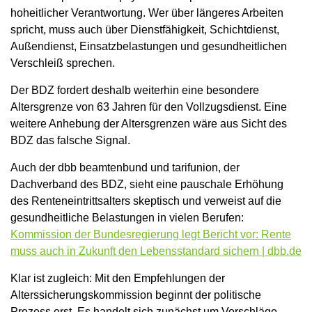
hoheitlicher Verantwortung. Wer über längeres Arbeiten
spricht, muss auch über Dienstfähigkeit, Schichtdienst,
Außendienst, Einsatzbelastungen und gesundheitlichen
Verschleiß sprechen.
Der BDZ fordert deshalb weiterhin eine besondere
Altersgrenze von 63 Jahren für den Vollzugsdienst. Eine
weitere Anhebung der Altersgrenzen wäre aus Sicht des
BDZ das falsche Signal.
Auch der dbb beamtenbund und tarifunion, der
Dachverband des BDZ, sieht eine pauschale Erhöhung
des Renteneintrittsalters skeptisch und verweist auf die
gesundheitliche Belastungen in vielen Berufen:
Kommission der Bundesregierung legt Bericht vor: Rente
muss auch in Zukunft den Lebensstandard sichern | dbb.de
Klar ist zugleich: Mit den Empfehlungen der
Alterssicherungskommission beginnt der politische
Prozess erst. Es handelt sich zunächst um Vorschläge