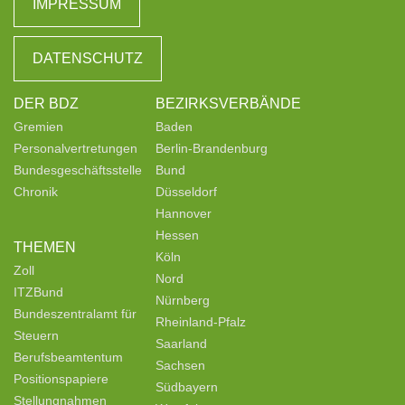
IMPRESSUM
DATENSCHUTZ
DER BDZ
BEZIRKSVERBÄNDE
Gremien
Baden
Personalvertretungen
Berlin-Brandenburg
Bundesgeschäftsstelle
Bund
Chronik
Düsseldorf
Hannover
Hessen
THEMEN
Köln
Zoll
Nord
ITZBund
Nürnberg
Bundeszentralamt für
Rheinland-Pfalz
Steuern
Saarland
Berufsbeamtentum
Sachsen
Positionspapiere
Südbayern
Stellungnahmen