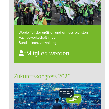
Werde Teil der größten und einflussreichsten
Fachgewerkschaft in der
Bundesfinanzverwaltung!
Mitglied werden
Zukunftskongress 2026