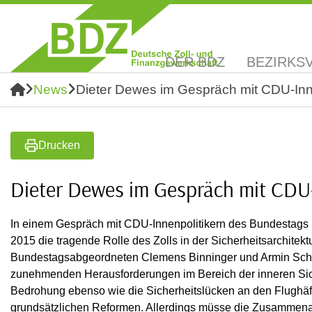
DER BDZ
BEZIRKS
News
Dieter Dewes im Gespräch mit CDU-Inn
Drucken
Dieter Dewes im Gespräch mit CDU
In einem Gespräch mit CDU-Innenpolitikern des Bundestags
2015 die tragende Rolle des Zolls in der Sicherheitsarchite
Bundestagsabgeordneten Clemens Binninger und Armin Schust
zunehmenden Herausforderungen im Bereich der inneren Sich
Bedrohung ebenso wie die Sicherheitslücken an den Flughäf
grundsätzlichen Reformen. Allerdings müsse die Zusammena