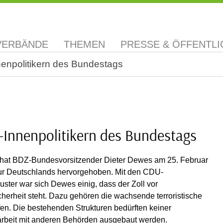
VERBÄNDE
THEMEN
PRESSE & ÖFFENTLI
enpolitikern des Bundestags
-Innenpolitikern des Bundestags
 hat BDZ-Bundesvorsitzender Dieter Dewes am 25. Februar
ktur Deutschlands hervorgehoben. Mit den CDU-
er war sich Dewes einig, dass der Zoll vor
erheit steht. Dazu gehören die wachsende terroristische
en. Die bestehenden Strukturen bedürften keiner
rbeit mit anderen Behörden ausgebaut werden.