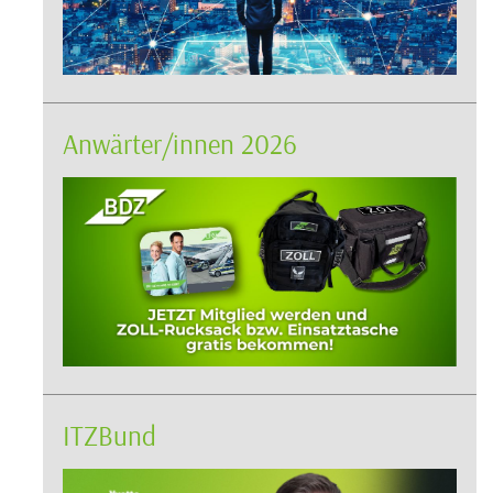
Anwärter/innen 2026
ITZBund