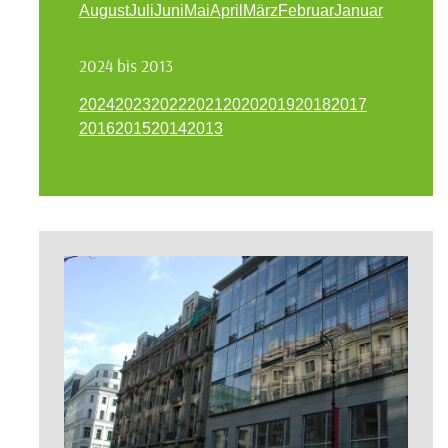
August
Juli
Juni
Mai
April
März
Februar
Januar
2024 bis 2013
2024
2023
2022
2021
2020
2019
2018
2017
2016
2015
2014
2013