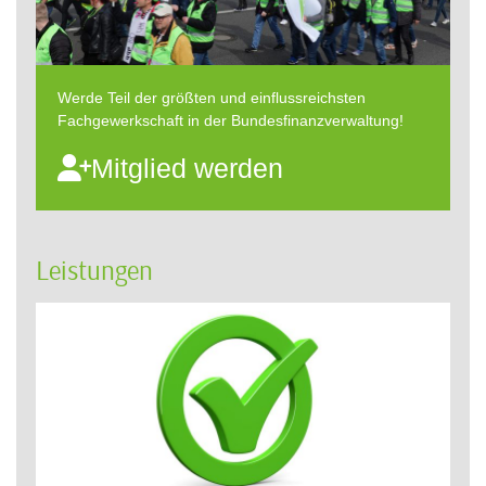
Werde Teil der größten und einflussreichsten
Fachgewerkschaft in der Bundesfinanzverwaltung!
Mitglied werden
Leistungen