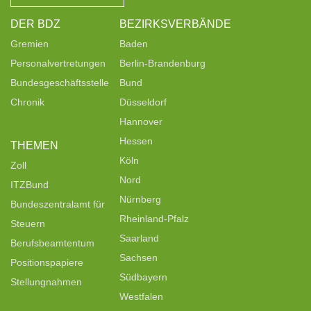
DER BDZ
BEZIRKSVERBÄNDE
Gremien
Baden
Personalvertretungen
Berlin-Brandenburg
Bundesgeschäftsstelle
Bund
Chronik
Düsseldorf
Hannover
Hessen
THEMEN
Köln
Zoll
Nord
ITZBund
Nürnberg
Bundeszentralamt für
Rheinland-Pfalz
Steuern
Saarland
Berufsbeamtentum
Sachsen
Positionspapiere
Südbayern
Stellungnahmen
Westfalen