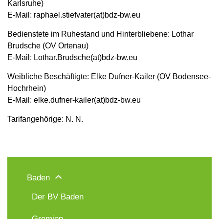
Karlsruhe)
E-Mail: raphael.stiefvater(at)bdz-bw.eu
Bedienstete im Ruhestand und Hinterbliebene: Lothar
Brudsche (OV Ortenau)
E-Mail: Lothar.Brudsche(at)bdz-bw.eu
Weibliche Beschäftigte: Elke Dufner-Kailer (OV Bodensee-
Hochrhein)
E-Mail: elke.dufner-kailer(at)bdz-bw.eu
Tarifangehörige: N. N.
Baden
Der BV Baden
Gremien