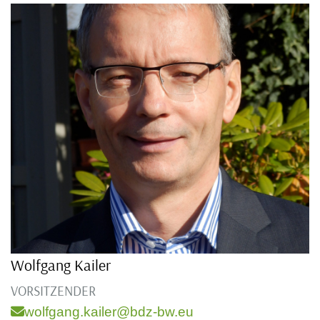
Wolfgang Kailer
VORSITZENDER
wolfgang.kailer@bdz-bw.eu