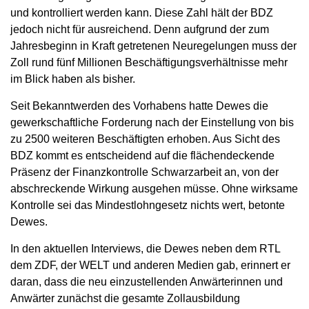
und kontrolliert werden kann. Diese Zahl hält der BDZ
jedoch nicht für ausreichend. Denn aufgrund der zum
Jahresbeginn in Kraft getretenen Neuregelungen muss der
Zoll rund fünf Millionen Beschäftigungsverhältnisse mehr
im Blick haben als bisher.
Seit Bekanntwerden des Vorhabens hatte Dewes die
gewerkschaftliche Forderung nach der Einstellung von bis
zu 2500 weiteren Beschäftigten erhoben. Aus Sicht des
BDZ kommt es entscheidend auf die flächendeckende
Präsenz der Finanzkontrolle Schwarzarbeit an, von der
abschreckende Wirkung ausgehen müsse. Ohne wirksame
Kontrolle sei das Mindestlohngesetz nichts wert, betonte
Dewes.
In den aktuellen Interviews, die Dewes neben dem RTL
dem ZDF, der WELT und anderen Medien gab, erinnert er
daran, dass die neu einzustellenden Anwärterinnen und
Anwärter zunächst die gesamte Zollausbildung