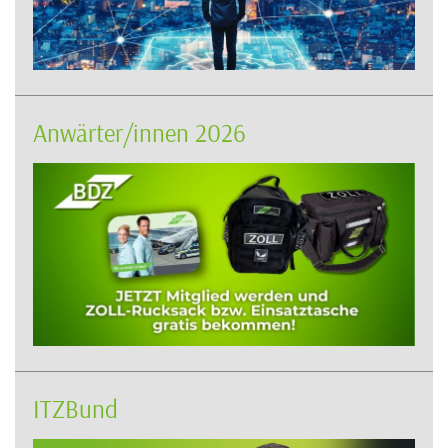
Anwärter/innen 2026
ITZBund