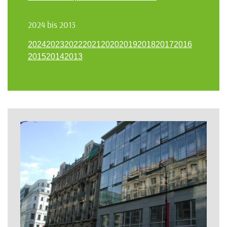
2024 bis 2013
2024
2023
2022
2021
2020
2019
2018
2017
2016
2015
2014
2013