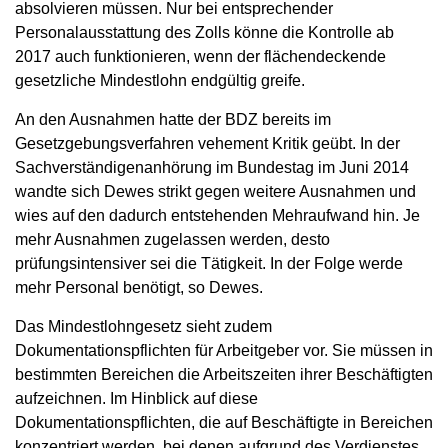
absolvieren müssen. Nur bei entsprechender
Personalausstattung des Zolls könne die Kontrolle ab
2017 auch funktionieren, wenn der flächendeckende
gesetzliche Mindestlohn endgültig greife.
An den Ausnahmen hatte der BDZ bereits im
Gesetzgebungsverfahren vehement Kritik geübt. In der
Sachverständigenanhörung im Bundestag im Juni 2014
wandte sich Dewes strikt gegen weitere Ausnahmen und
wies auf den dadurch entstehenden Mehraufwand hin. Je
mehr Ausnahmen zugelassen werden, desto
prüfungsintensiver sei die Tätigkeit. In der Folge werde
mehr Personal benötigt, so Dewes.
Das Mindestlohngesetz sieht zudem
Dokumentationspflichten für Arbeitgeber vor. Sie müssen in
bestimmten Bereichen die Arbeitszeiten ihrer Beschäftigten
aufzeichnen. Im Hinblick auf diese
Dokumentationspflichten, die auf Beschäftigte in Bereichen
konzentriert werden, bei denen aufgrund des Verdienstes