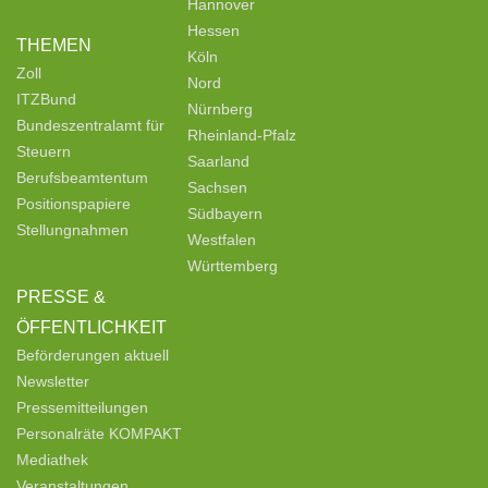
Hannover
Hessen
THEMEN
Köln
Zoll
Nord
ITZBund
Nürnberg
Bundeszentralamt für
Rheinland-Pfalz
Steuern
Saarland
Berufsbeamtentum
Sachsen
Positionspapiere
Südbayern
Stellungnahmen
Westfalen
Württemberg
PRESSE &
ÖFFENTLICHKEIT
Beförderungen aktuell
Newsletter
Pressemitteilungen
Personalräte KOMPAKT
Mediathek
Veranstaltungen