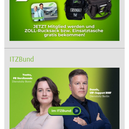
ITZBund