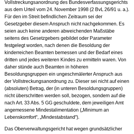
Vollstreckungsanordnung des Bundesverfassungsgerichts
aus dem Urteil vom 24. November 1998 (2 BvL 26/91 u. a.).
Für den im Streit befindlichen Zeitraum sei der
Gesetzgeber diesem Anspruch nicht nachgekommen. Es
seien auch keine anderen abweichenden Maßstäbe
seitens des Gesetzgebers gebildet oder Parameter
festgelegt worden, nach denen die Besoldung der
kinderreichen Beamten bemessen und der Bedarf eines
dritten und jedes weiteren Kindes zu ermitteln waren. Von
daher stünde auch Beamten in höheren
Besoldungsgruppen ein ungeschmälerter Anspruch aus
der Vollstreckungsanordnung zu. Dieser sei nicht auf einen
(absoluten) Betrag, der (in unteren Besoldungsgruppen)
nicht überschritten werden soll, bezogen, sondern auf die
nach Art. 33 Abs. 5 GG geschuldete, dem jeweiligen Amt
angemessene Mindestalimentation („Minimum an
Lebenskomfort“, „Mindestabstand“).
Das Oberverwaltungsgericht hat wegen grundsätzlicher