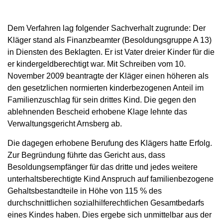
Dem Verfahren lag folgender Sachverhalt zugrunde: Der
Kläger stand als Finanzbeamter (Besoldungsgruppe A 13)
in Diensten des Beklagten. Er ist Vater dreier Kinder für die
er kindergeldberechtigt war. Mit Schreiben vom 10.
November 2009 beantragte der Kläger einen höheren als
den gesetzlichen normierten kinderbezogenen Anteil im
Familienzuschlag für sein drittes Kind. Die gegen den
ablehnenden Bescheid erhobene Klage lehnte das
Verwaltungsgericht Arnsberg ab.
Die dagegen erhobene Berufung des Klägers hatte Erfolg.
Zur Begründung führte das Gericht aus, dass
Besoldungsempfänger für das dritte und jedes weitere
unterhaltsberechtigte Kind Anspruch auf familienbezogene
Gehaltsbestandteile in Höhe von 115 % des
durchschnittlichen sozialhilferechtlichen Gesamtbedarfs
eines Kindes haben. Dies ergebe sich unmittelbar aus der