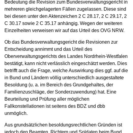
Bedeutung die Revision zum Bundesverwaltungsgericht in
mehreren gleichgelagerten Fällen zugelassen. Diese sind
bei diesen unter den Aktenzeichen 2 C 28.17, 2 C 29.17, 2
C 30.17 sowie 2 C 35.17 anhängig. Wegen der weiteren
Einzelheiten verweisen wir auf das Urteil des OVG NRW.
Ob das Bundesverwaltungsgericht die Revisionen zur
Entscheidung annimmt und das Urteil des
Oberverwaltungsgerichts des Landes Nordrhein-Westfalen
bestätigt, kann nicht verlässlich eingeschätzt werden. Dies
betrifft auch die Frage, welche Auswirkung dies ggf. auf die
in Bund und Ländern völlig unterschiedlich ausgestaltete
Besoldung (u. a. im Bereich des Grundgehaltes, der
Familienzuschläge, der Sonderzuwendung) hat. Eine
Beurteilung und Prüfung aller möglichen
Fallkonstellationen ist seitens des BDZ und dbb
unmöglich.
Aus grundsätzlichen besoldungsrechtlichen Gründen ist
jedoch den Beamten, Richtern und Soldaten beim Bund