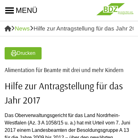
MENÜ
News
Hilfe zur Antragstellung für das Jahr 20
Drucken
Alimentation für Beamte mit drei und mehr Kindern
Hilfe zur Antragstellung für das
Jahr 2017
Das Oberverwaltungsgericht für das Land Nordrhein-
Westfalen (Az. 3 A 1058/15 u. a.) hat mit Urteil vom 7. Juni
2017 einem Landesbeamten der Besoldungsgruppe A 13
für die Jahre 2009 bis 2012 – über den gewährten