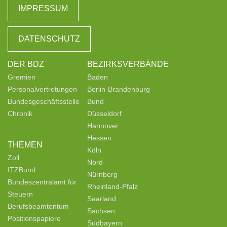
IMPRESSUM
DATENSCHUTZ
DER BDZ
BEZIRKSVERBÄNDE
Gremien
Baden
Personalvertretungen
Berlin-Brandenburg
Bundesgeschäftsstelle
Bund
Chronik
Düsseldorf
Hannover
Hessen
THEMEN
Köln
Zoll
Nord
ITZBund
Nürnberg
Bundeszentralamt für
Rheinland-Pfalz
Steuern
Saarland
Berufsbeamtentum
Sachsen
Positionspapiere
Südbayern