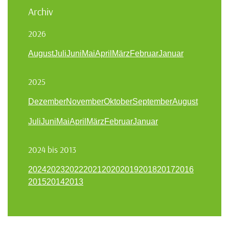
Archiv
2026
August
Juli
Juni
Mai
April
März
Februar
Januar
2025
Dezember
November
Oktober
September
August
Juli
Juni
Mai
April
März
Februar
Januar
2024 bis 2013
2024
2023
2022
2021
2020
2019
2018
2017
2016
2015
2014
2013