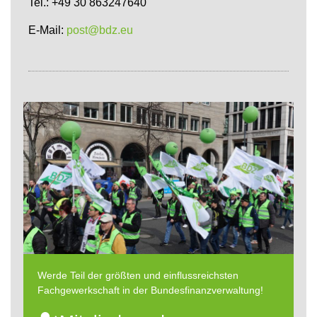
Tel.: +49 30 863247640
E-Mail:
post@bdz.eu
Werde Teil der größten und einflussreichsten
Fachgewerkschaft in der Bundesfinanzverwaltung!