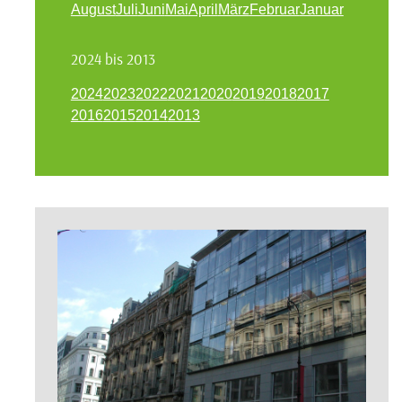
August
Juli
Juni
Mai
April
März
Februar
Januar
2024 bis 2013
2024
2023
2022
2021
2020
2019
2018
2017
2016
2015
2014
2013