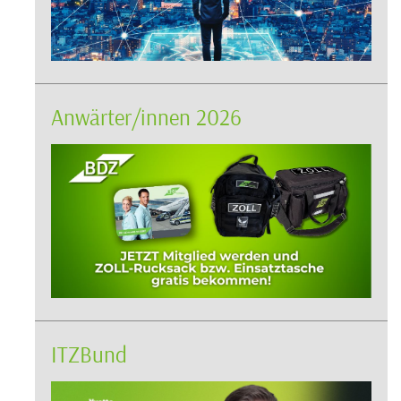
Anwärter/innen 2026
ITZBund