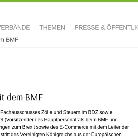
VERBÄNDE
THEMEN
PRESSE & ÖFFENTLI
dem BMF
mit dem BMF
en Fachausschusses Zölle und Steuern im BDZ sowie
el (Vorsitzender des Hauptpersonalrats beim BMF und
lungen zum Brexit sowie des E-Commerce mit dem Leiter der
stritt des Vereinigten Königreichs aus der Europäischen