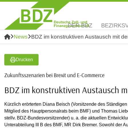
DER BDZ
BEZIRKS
News
BDZ im konstruktiven Austausch mit 
Drucken
Zukunftsszenarien bei Brexit und E-Commerce
BDZ im konstruktiven Austausch 
Kürzlich erörterten Diana Beisch (Vorsitzende des Ständig
Mitglied des Hauptpersonalrats beim BMF) und Thomas Lieb
stellv. BDZ-Bundesvorsitzender) u. a. die aktuellen Entwick
Unterabteilung III B des BMF, MR Dirk Bremer. Sowohl der Au