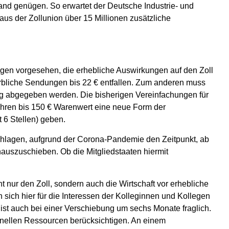
nd genügen. So erwartet der Deutsche Industrie- und
 der Zollunion über 15 Millionen zusätzliche
gen vorgesehen, die erhebliche Auswirkungen auf den Zoll
rbliche Sendungen bis 22 € entfallen. Zum anderen muss
g abgegeben werden. Die bisherigen Vereinfachungen für
fuhren bis 150 € Warenwert eine neue Form der
t 6 Stellen) geben.
hlagen, aufgrund der Corona-Pandemie den Zeitpunkt, ab
auszuschieben. Ob die Mitgliedstaaten hiermit
 nur den Zoll, sondern auch die Wirtschaft vor erhebliche
sich hier für die Interessen der Kolleginnen und Kollegen
ist auch bei einer Verschiebung um sechs Monate fraglich.
onellen Ressourcen berücksichtigen. An einem