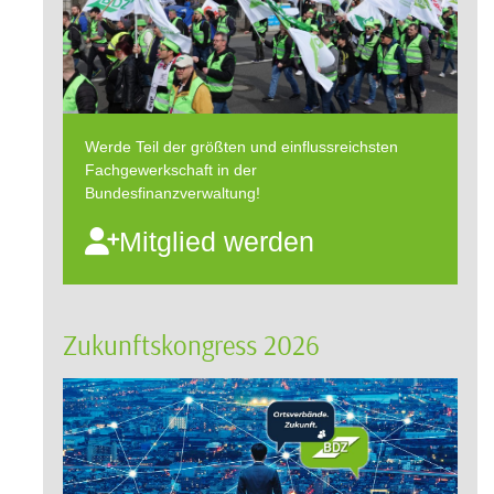
Werde Teil der größten und einflussreichsten
Fachgewerkschaft in der
Bundesfinanzverwaltung!
Mitglied werden
Zukunftskongress 2026