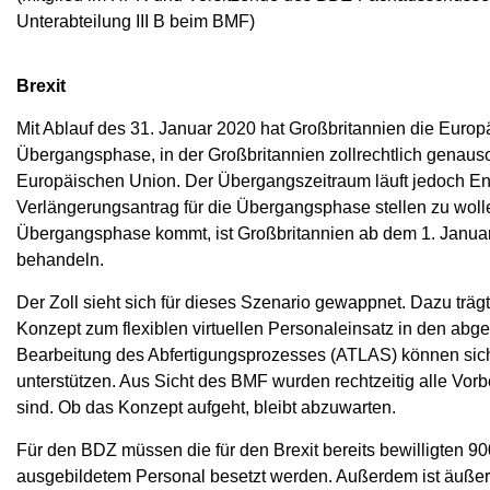
Unterabteilung III B beim BMF)
Brexit
Mit Ablauf des 31. Januar 2020 hat Großbritannien die Europä
Übergangsphase, in der Großbritannien zollrechtlich genauso
Europäischen Union. Der Übergangszeitraum läuft jedoch Ende
Verlängerungsantrag für die Übergangsphase stellen zu wolle
Übergangsphase kommt, ist Großbritannien ab dem 1. Januar 20
behandeln.
Der Zoll sieht sich für dieses Szenario gewappnet. Dazu trägt 
Konzept zum flexiblen virtuellen Personaleinsatz in den abge
Bearbeitung des Abfertigungsprozesses (ATLAS) können sich
unterstützen. Aus Sicht des BMF wurden rechtzeitig alle Vorb
sind. Ob das Konzept aufgeht, bleibt abzuwarten.
Für den BDZ müssen die für den Brexit bereits bewilligten 90
ausgebildetem Personal besetzt werden. Außerdem ist äußerst