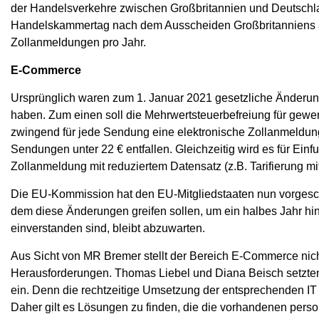
der Handelsverkehre zwischen Großbritannien und Deutschla
Handelskammertag nach dem Ausscheiden Großbritanniens aus
Zollanmeldungen pro Jahr.
E-Commerce
Ursprünglich waren zum 1. Januar 2021 gesetzliche Änderun
haben. Zum einen soll die Mehrwertsteuerbefreiung für gewe
zwingend für jede Sendung eine elektronische Zollanmeldun
Sendungen unter 22 € entfallen. Gleichzeitig wird es für Ein
Zollanmeldung mit reduziertem Datensatz (z.B. Tarifierung mi
Die EU-Kommission hat den EU-Mitgliedstaaten nun vorgesc
dem diese Änderungen greifen sollen, um ein halbes Jahr hin
einverstanden sind, bleibt abzuwarten.
Aus Sicht von MR Bremer stellt der Bereich E-Commerce nicht
Herausforderungen. Thomas Liebel und Diana Beisch setzten 
ein. Denn die rechtzeitige Umsetzung der entsprechenden IT 
Daher gilt es Lösungen zu finden, die die vorhandenen pers