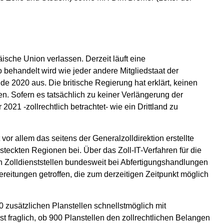
ische Union verlassen. Derzeit läuft eine
 behandelt wird wie jeder andere Mitgliedstaat der
 2020 aus. Die britische Regierung hat erklärt, keinen
n. Sofern es tatsächlich zu keiner Verlängerung der
21 -zollrechtlich betrachtet- wie ein Drittland zu
vor allem das seitens der Generalzolldirektion erstellte
steckten Regionen bei. Über das Zoll-IT-Verfahren für die
 Zolldienststellen bundesweit bei Abfertigungshandlungen
ereitungen getroffen, die zum derzeitigen Zeitpunkt möglich
0 zusätzlichen Planstellen schnellstmöglich mit
 fraglich, ob 900 Planstellen den zollrechtlichen Belangen