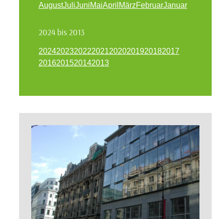
August
Juli
Juni
Mai
April
März
Februar
Januar
2024 bis 2013
2024
2023
2022
2021
2020
2019
2018
2017
2016
2015
2014
2013