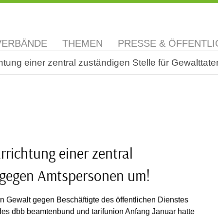
VERBÄNDE
THEMEN
PRESSE & ÖFFENTLI
htung einer zentral zuständigen Stelle für Gewaltt
rrichtung einer zentral
n gegen Amtspersonen um!
n Gewalt gegen Beschäftigte des öffentlichen Dienstes
es dbb beamtenbund und tarifunion Anfang Januar hatte