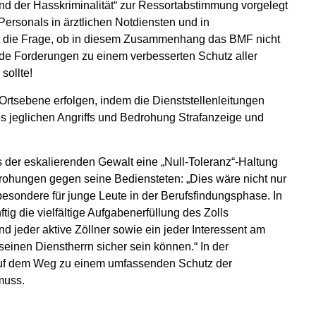
 der Hasskriminalität“ zur Ressortabstimmung vorgelegt
ersonals in ärztlichen Notdiensten und in
cht die Frage, ob in diesem Zusammenhang das BMF nicht
de Forderungen zu einem verbesserten Schutz aller
sollte!
Ortsebene erfolgen, indem die Dienststellenleitungen
s jeglichen Angriffs und Bedrohung Strafanzeige und
der eskalierenden Gewalt eine „Null-Toleranz“-Haltung
ohungen gegen seine Bediensteten: „Dies wäre nicht nur
esondere für junge Leute in der Berufsfindungsphase. In
tig die vielfältige Aufgabenerfüllung des Zolls
d jeder aktive Zöllner sowie ein jeder Interessent am
einen Dienstherrn sicher sein können.“ In der
 auf dem Weg zu einem umfassenden Schutz der
muss.