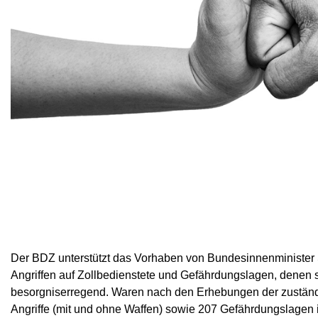
Der BDZ unterstützt das Vorhaben von Bundesinnenminister S
Angriffen auf Zollbedienstete und Gefährdungslagen, denen s
besorgniserregend. Waren nach den Erhebungen der zuständi
Angriffe (mit und ohne Waffen) sowie 207 Gefährdungslagen i