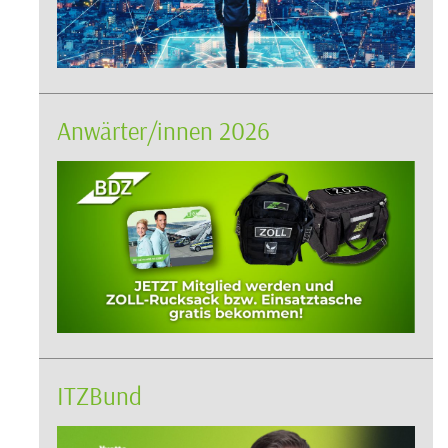
Anwärter/innen 2026
ITZBund