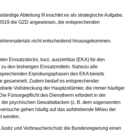
tändige Abteilung III erachtet es als strategische Aufgabe,
 2019 die GZD angewiesen, die entsprechenden
n Zahlenmaterials nicht entscheidend hinausgekommen.
ten Einsatzstocks, kurz, ausziehbar (EKA) für den
 zu den bisherigen Einsatzmitteln. Nahezu alle
tsprechenden Erprobungsphasen den EKA bereits
erte gesammelt. Zudem bedarf es entsprechender
ete Vollstreckung der Hauptzollämter, die immer häufiger
e Fürsorgepflicht des Dienstherrn erfordert in der
, die psychischen Gewaltattacken (z. B. dem sogenannten
sversuche gehen häufig auf das aufstrebende Milieu der
t werden.
 Justiz und Verbraucherschutz die Bundesregierung einen