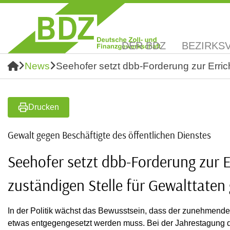
DER BDZ
BEZIRKS
News
Seehofer setzt dbb-Forderung zur Erric
Drucken
Gewalt gegen Beschäftigte des öffentlichen Dienstes
Seehofer setzt dbb-Forderung zur E
zuständigen Stelle für Gewalttate
In der Politik wächst das Bewusstsein, dass der zunehmende
etwas entgegengesetzt werden muss. Bei der Jahrestagung d