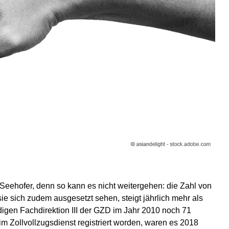
eehofer, denn so kann es nicht weitergehen: die Zahl von
ie sich zudem ausgesetzt sehen, steigt jährlich mehr als
gen Fachdirektion III der GZD im Jahr 2010 noch 71
m Zollvollzugsdienst registriert worden, waren es 2018