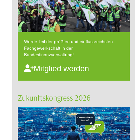
Werde Teil der größten und einflussreichsten
Fachgewerkschaft in der
Bundesfinanzverwaltung!
Mitglied werden
Zukunftskongress 2026