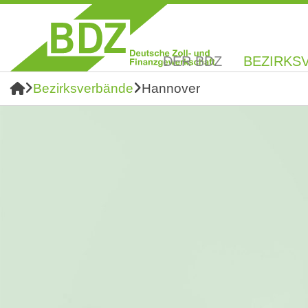
DER BDZ
BEZIRKS
Bezirksverbände
Hannover