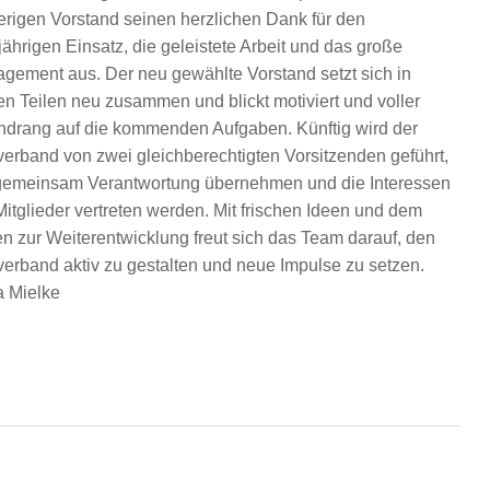
erigen Vorstand seinen herzlichen Dank für den
jährigen Einsatz, die geleistete Arbeit und das große
gement aus. Der neu gewählte Vorstand setzt sich in
en Teilen neu zusammen und blickt motiviert und voller
ndrang auf die kommenden Aufgaben. Künftig wird der
verband von zwei gleichberechtigten Vorsitzenden geführt,
gemeinsam Verantwortung übernehmen und die Interessen
Mitglieder vertreten werden. Mit frischen Ideen und dem
en zur Weiterentwicklung freut sich das Team darauf, den
verband aktiv zu gestalten und neue Impulse zu setzen.
ta Mielke