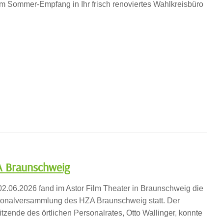
m Sommer-Empfang in Ihr frisch renoviertes Wahlkreisbüro
A Braunschweig
2.06.2026 fand im Astor Film Theater in Braunschweig die
onalversammlung des HZA Braunschweig statt. Der
itzende des örtlichen Personalrates, Otto Wallinger, konnte