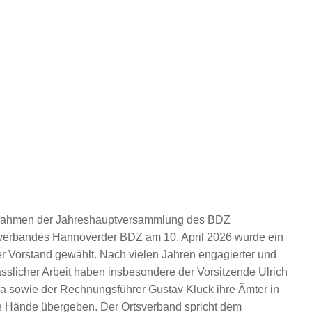
Rahmen der Jahreshauptversammlung des BDZ
verbandes Hannoverder BDZ am 10. April 2026 wurde ein
r Vorstand gewählt. Nach vielen Jahren engagierter und
ässlicher Arbeit haben insbesondere der Vorsitzende Ulrich
a sowie der Rechnungsführer Gustav Kluck ihre Ämter in
 Hände übergeben. Der Ortsverband spricht dem