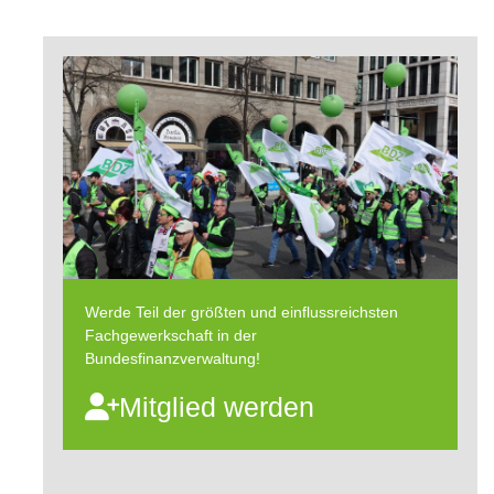
Werde Teil der größten und einflussreichsten
Fachgewerkschaft in der
Bundesfinanzverwaltung!
Mitglied werden