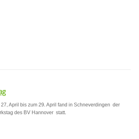
ag
27, April bis zum 29. April fand in Schneverdingen der
rkstag des BV Hannover statt.