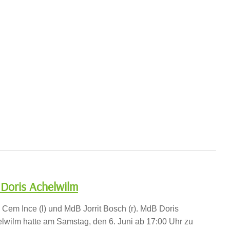
Doris Achelwilm
Cem Ince (l) und MdB Jorrit Bosch (r). MdB Doris
lwilm hatte am Samstag, den 6. Juni ab 17:00 Uhr zu