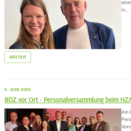
eine
in...
WEITER
6. JUNI 2026
BDZ vor Ort - Personalversammlung beim HZ
Am 0
Pers
Vors