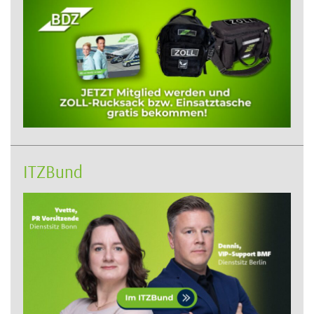
ITZBund