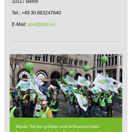
10117 Berlin
Tel.: +49 30 863247640
E-Mail:
post@bdz.eu
Werde Teil der größten und einflussreichsten