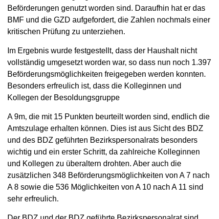
Beförderungen genutzt worden sind. Daraufhin hat er das
BMF und die GZD aufgefordert, die Zahlen nochmals einer
kritischen Prüfung zu unterziehen.
Im Ergebnis wurde festgestellt, dass der Haushalt nicht
vollständig umgesetzt worden war, so dass nun noch 1.397
Beförderungsmöglichkeiten freigegeben werden konnten.
Besonders erfreulich ist, dass die Kolleginnen und
Kollegen der Besoldungsgruppe
A 9m, die mit 15 Punkten beurteilt worden sind, endlich die
Amtszulage erhalten können. Dies ist aus Sicht des BDZ
und des BDZ geführten Bezirkspersonalrats besonders
wichtig und ein erster Schritt, da zahlreiche Kolleginnen
und Kollegen zu überaltern drohten. Aber auch die
zusätzlichen 348 Beförderungsmöglichkeiten von A 7 nach
A 8 sowie die 536 Möglichkeiten von A 10 nach A 11 sind
sehr erfreulich.
Der BDZ und der BDZ geführte Bezirkspersonalrat sind