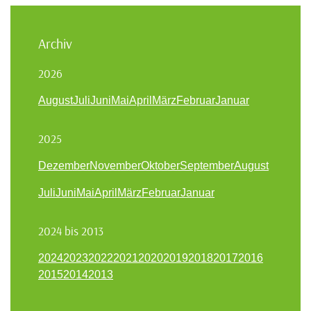
Archiv
2026
August
Juli
Juni
Mai
April
März
Februar
Januar
2025
Dezember
November
Oktober
September
August
Juli
Juni
Mai
April
März
Februar
Januar
2024 bis 2013
2024
2023
2022
2021
2020
2019
2018
2017
2016
2015
2014
2013