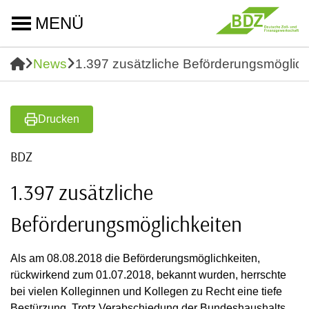
MENÜ
News
1.397 zusätzliche Beförderungsmöglich
Drucken
BDZ
1.397 zusätzliche
Beförderungsmöglichkeiten
Als am 08.08.2018 die Beförderungsmöglichkeiten,
rückwirkend zum 01.07.2018, bekannt wurden, herrschte
bei vielen Kolleginnen und Kollegen zu Recht eine tiefe
Bestürzung. Trotz Verabschiedung der Bundeshaushalts