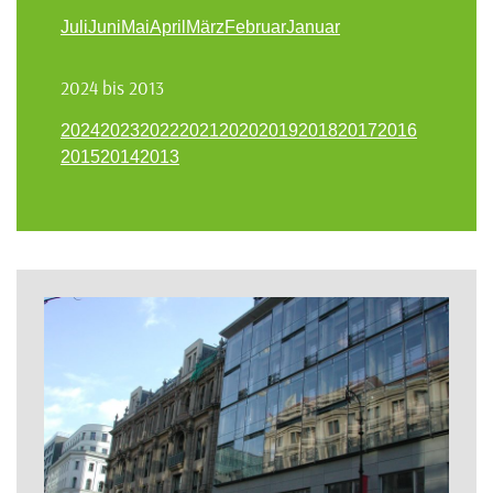
Juli
Juni
Mai
April
März
Februar
Januar
2024 bis 2013
2024
2023
2022
2021
2020
2019
2018
2017
2016
2015
2014
2013