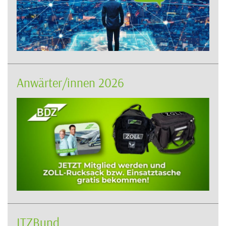
Anwärter/innen 2026
ITZBund