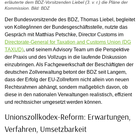
erläuterte dem BDZ-Vorsitzenden Liebel (3. v. r.) die Pläne der
Kommission. Bild: BDZ
Der Bundesvorsitzende des BDZ, Thomas Liebel, begleitet
von Kolleg/innen der Bundesgeschäftsstelle, nutzte das
Gespräch mit Matthias Petschke, Director Customs im
Directorate-General for Taxation and Customs Union (DG
TAXUD)
, und seinem Advisory Team um die Perspektive
der Praxis und des Vollzugs in die laufende Diskussion
einzubringen. Als Fachgewerkschaft der Beschäftigten der
deutschen Zollverwaltung betont der BDZ seit Langem,
dass der Erfolg der EU-Zollreform nicht allein von neuen
Rechtsrahmen abhängt, sondern maßgeblich davon, ob
diese in den nationalen Verwaltungen realistisch, effizient
und rechtssicher umgesetzt werden können.
Unionszollkodex-Reform: Erwartungen,
Verfahren, Umsetzbarkeit