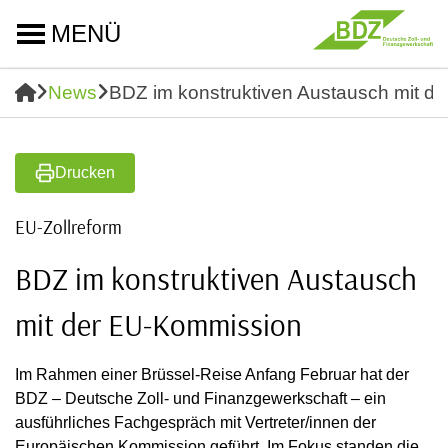
MENÜ
News
BDZ im konstruktiven Austausch mit d
Drucken
EU-Zollreform
BDZ im konstruktiven Austausch
mit der EU-Kommission
Im Rahmen einer Brüssel-Reise Anfang Februar hat der
BDZ – Deutsche Zoll- und Finanzgewerkschaft – ein
ausführliches Fachgespräch mit Vertreter/innen der
Europäischen Kommission geführt. Im Fokus standen die