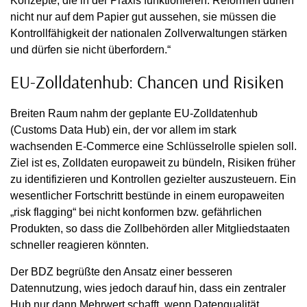
Konzepte, die in der Praxis funktionieren. Reformen dürfen
nicht nur auf dem Papier gut aussehen, sie müssen die
Kontrollfähigkeit der nationalen Zollverwaltungen stärken
und dürfen sie nicht überfordern.“
EU-Zolldatenhub: Chancen und Risiken
Breiten Raum nahm der geplante EU-Zolldatenhub
(Customs Data Hub) ein, der vor allem im stark
wachsenden E-Commerce eine Schlüsselrolle spielen soll.
Ziel ist es, Zolldaten europaweit zu bündeln, Risiken früher
zu identifizieren und Kontrollen gezielter auszusteuern. Ein
wesentlicher Fortschritt bestünde in einem europaweiten
„risk flagging“ bei nicht konformen bzw. gefährlichen
Produkten, so dass die Zollbehörden aller Mitgliedstaaten
schneller reagieren könnten.
Der BDZ begrüßte den Ansatz einer besseren
Datennutzung, wies jedoch darauf hin, dass ein zentraler
Hub nur dann Mehrwert schafft, wenn Datenqualität,