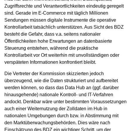
Zugriffsrechte und Verantwortlichkeiten eindeutig geregelt
sind. Gerade im E-Commerce mit täglich Millionen
Sendungen müssen digitale Instrumente die operative
Kontrollarbeit tatsächlich unterstützen. Aus Sicht des BDZ
besteht die Gefahr, dass v.a. seitens nationaler
Öffentlichkeiten hohe Erwartungen an datenbasierte
Steuerung entstehen, während die praktische
Kontrollarbeit vor Ort weiterhin mit unvollständigen oder
verspäteten Informationen konfrontiert bleibt.
Die Vertreter der Kommission skizzierten jedoch
überzeugend, wie die Daten strukturiert und aufbereitet
werden können, so dass das Data Hub an (ggf. darüber
hinausgehende) nationale Kontroll- und IT-Verfahren
andockt. Denkbar wäre unter bestimmten Voraussetzungen
auch einer Weiternutzung der Zolldaten im Hub in
nationalen Umgebungen durch bzw. in Abstimmung mit
den Marktüberwachungsbehörden. Dies wäre nach
Einschätzung des BDZ ein wichtiger Schritt, um der