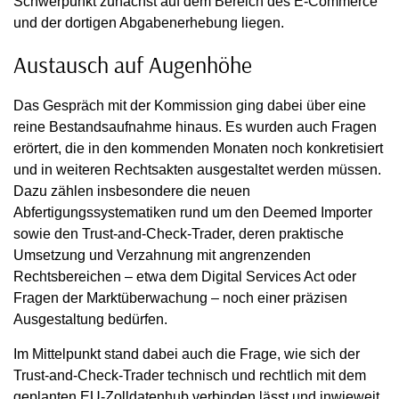
Schwerpunkt zunächst auf dem Bereich des E-Commerce
und der dortigen Abgabenerhebung liegen.
Austausch auf Augenhöhe
Das Gespräch mit der Kommission ging dabei über eine
reine Bestandsaufnahme hinaus. Es wurden auch Fragen
erörtert, die in den kommenden Monaten noch konkretisiert
und in weiteren Rechtsakten ausgestaltet werden müssen.
Dazu zählen insbesondere die neuen
Abfertigungssystematiken rund um den Deemed Importer
sowie den Trust-and-Check-Trader, deren praktische
Umsetzung und Verzahnung mit angrenzenden
Rechtsbereichen – etwa dem Digital Services Act oder
Fragen der Marktüberwachung – noch einer präzisen
Ausgestaltung bedürfen.
Im Mittelpunkt stand dabei auch die Frage, wie sich der
Trust-and-Check-Trader technisch und rechtlich mit dem
geplanten EU-Zolldatenhub verbinden lässt und inwieweit