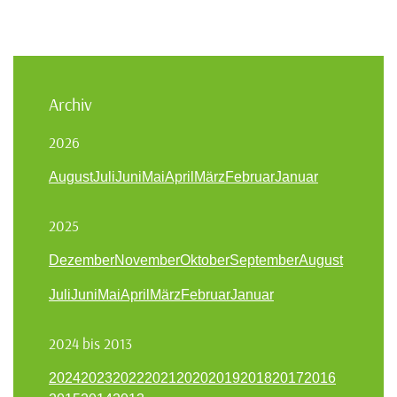
Archiv
2026
August
Juli
Juni
Mai
April
März
Februar
Januar
2025
Dezember
November
Oktober
September
August
Juli
Juni
Mai
April
März
Februar
Januar
2024 bis 2013
2024
2023
2022
2021
2020
2019
2018
2017
2016