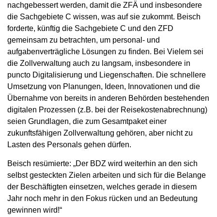
nachgebessert werden, damit die ZFÄ und insbesondere
die Sachgebiete C wissen, was auf sie zukommt. Beisch
forderte, künftig die Sachgebiete C und den ZFD
gemeinsam zu betrachten, um personal- und
aufgabenverträgliche Lösungen zu finden. Bei Vielem sei
die Zollverwaltung auch zu langsam, insbesondere in
puncto Digitalisierung und Liegenschaften. Die schnellere
Umsetzung von Planungen, Ideen, Innovationen und die
Übernahme von bereits in anderen Behörden bestehenden
digitalen Prozessen (z.B. bei der Reisekostenabrechnung)
seien Grundlagen, die zum Gesamtpaket einer
zukunftsfähigen Zollverwaltung gehören, aber nicht zu
Lasten des Personals gehen dürfen.
Beisch resümierte: „Der BDZ wird weiterhin an den sich
selbst gesteckten Zielen arbeiten und sich für die Belange
der Beschäftigten einsetzen, welches gerade in diesem
Jahr noch mehr in den Fokus rücken und an Bedeutung
gewinnen wird!“