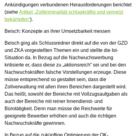
Ankündigungen verbundenen Herausforderungen berichtet
(siehe
Artikel „Zollkriminalität schlagkräftig und vernetzt
bekämpfen“
).
Beisch: Konzepte an ihrer Umsetzbarkeit messen
Beisch ging als Schlussredner direkt auf die von der GZD
und ZKA vorgestellten Themen ein und stellte die Ist-
Situation da. In Bezug auf die Nachwuchswerbung
kritisierte er, dass diese zu „aktionsreich“ sei und bei den
Nachwuchskräften falsche Vorstellungen erzeuge. Diese
müsse entsprechend so gestaltet sein, dass die
Zollverwaltung mit allen ihren Bereichen dargestellt wird.
Das heißt, sowohl der Bereiche mit Vollzugsaufgaben als
auch der Bereiche mit reiner Innendienst- und
Bürotätigkeit. Denn man müsse die Reichweite für
geeignete Bewerber erhöhen und auch die richtigen
Nachwuchskräfte gewinnen.
In Bezug auf die zukünftige Optimierung der OK-