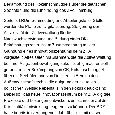
Bekämpfung des Kokainschmuggels über die deutschen
Seehäfen und die Einbindung des ZFA Hamburg.
Seitens LRDin Schmedding und Abteilungsleiter Stolle
wurden die Pläne zur Digitalisierung, Steigerung der
Attraktivität der Zollverwaltung für die
Nachwuchsgewinnung und Bildung eines OK-
Bekämpfungszentrums im Zusammenhang mit der
Gründung eines Innovationszentrums beim ZKA
vorgestellt. Alles seien Maßnahmen, die die Zollverwaltung
bei ihrer Aufgabenbewältigung zukunftsfähig machen soll –
gerade bei der Bekämpfung von OK, Kokainschmuggel
über die Seehäfen und von Delikten im Bereich des
Außenwirtschaftsrechts, die aufgrund der aktuellen
politischen Weltlage ebenfalls in den Fokus gerückt sind.
Dabei soll das neue Innovationszentrum beim ZKA digitale
Prozesse und Lösungen entwickeln, um schneller auf die
Kriminalitätsentwicklung reagieren zu können. Der BDZ
hatte bereits im vergangenen Jahr über die mit diesen