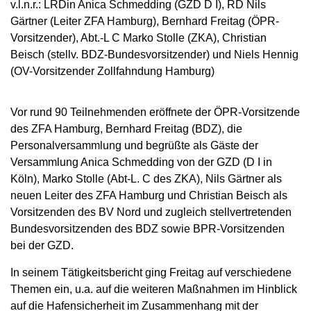
v.l.n.r.: LRDin Anica Schmedding (GZD D I), RD Nils
Gärtner (Leiter ZFA Hamburg), Bernhard Freitag (ÖPR-
Vorsitzender), Abt.-L C Marko Stolle (ZKA), Christian
Beisch (stellv. BDZ-Bundesvorsitzender) und Niels Hennig
(OV-Vorsitzender Zollfahndung Hamburg)
Vor rund 90 Teilnehmenden eröffnete der ÖPR-Vorsitzende
des ZFA Hamburg, Bernhard Freitag (BDZ), die
Personalversammlung und begrüßte als Gäste der
Versammlung Anica Schmedding von der GZD (D I in
Köln), Marko Stolle (Abt-L. C des ZKA), Nils Gärtner als
neuen Leiter des ZFA Hamburg und Christian Beisch als
Vorsitzenden des BV Nord und zugleich stellvertretenden
Bundesvorsitzenden des BDZ sowie BPR-Vorsitzenden
bei der GZD.
In seinem Tätigkeitsbericht ging Freitag auf verschiedene
Themen ein, u.a. auf die weiteren Maßnahmen im Hinblick
auf die Hafensicherheit im Zusammenhang mit der