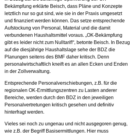
Bekämpfung erklärte Beisch, dass Pläne und Konzepte
letztlich nur so gut sind, wie sie in der Praxis umgesetzt
und finanziert werden können. Das setze entsprechende
Aufstockung von Personal, Material und die damit
verbundenen Haushaltsmittel voraus. „OK-Bekämpfung
gibt es leider nicht zum Nulltarif!“, betonte Beisch. In Bezug
auf die diesjährige Haushaltslage sehe der BDZ die
Planungen seitens des BMF daher kritisch. Denn
personalwirtschaftlich kneift es an allen Ecken und Enden
in der Zollverwaltung.
Entsprechende Personalverschiebungen, z.B. für die
regionalen OK-Ermittlungszentren zu Lasten anderer
Bereiche, werden durch den BDZ in den jeweiligen
Personalvertretungen kritisch gesehen und definitiv
hinterfragt werden.
Vieles sei noch zu ungenau und nicht ausgegoren genug,
wie z.B. der Begriff Basisermittlungen. Hier muss