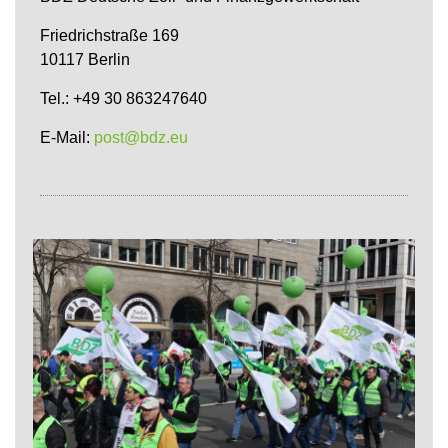
Friedrichstraße 169
10117 Berlin
Tel.: +49 30 863247640
E-Mail:
post@bdz.eu