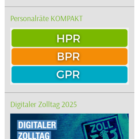
Personalräte KOMPAKT
Digitaler Zolltag 2025