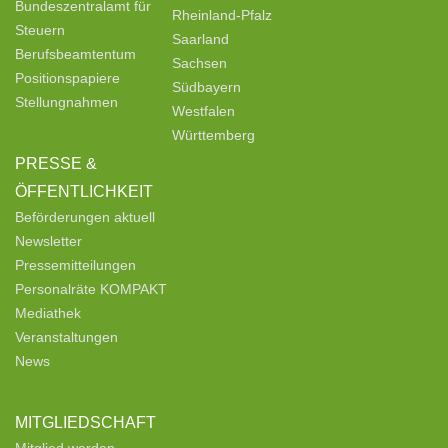
Bundeszentralamt für
Rheinland-Pfalz
Steuern
Saarland
Berufsbeamtentum
Sachsen
Positionspapiere
Südbayern
Stellungnahmen
Westfalen
Württemberg
PRESSE &
ÖFFENTLICHKEIT
Beförderungen aktuell
Newsletter
Pressemitteilungen
Personalräte KOMPAKT
Mediathek
Veranstaltungen
News
MITGLIEDSCHAFT
Mitglied werden