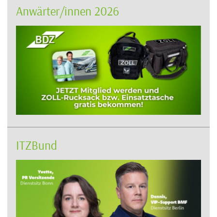
Anwärter/innen 2026
ITZBund