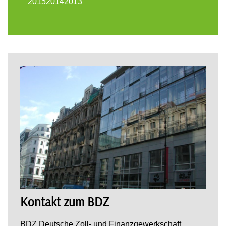
2015
2014
2013
Kontakt zum BDZ
BDZ Deutsche Zoll- und Finanzgewerkschaft