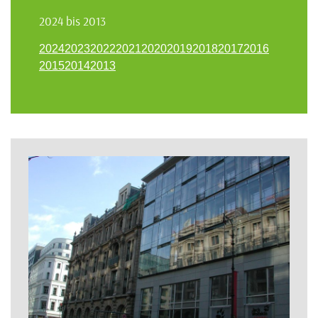
2024 bis 2013
2024
2023
2022
2021
2020
2019
2018
2017
2016
2015
2014
2013