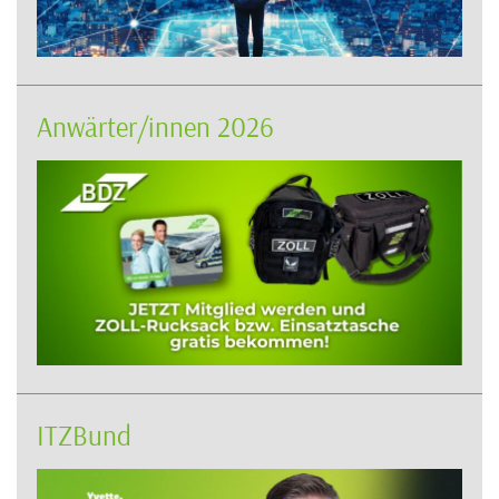
Anwärter/innen 2026
ITZBund