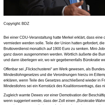
Copyright: BDZ
Bei einer CDU-Veranstaltung hatte Merkel erklärt, dass eine
vermieden werden solle. Teile der Union hatten gefordert, di
Bruttoverdienst monatlich auf 1900 Euro zu senken. Mini-Job
ganz davon ausgenommen werden. Wörtlich äußerte die Bunde
und dann überlegen wir, wo wir gegebenenfalls Bürokratie
Offenbar sei „Flickschusterei“ am Werk gewesen, als Bundes
Mindestlohngesetzes und die Verordnungen hierzu im Eiltemp
erklären, wenn Teile des Gesetzes anschließend wieder in Fr
Mindestlohns sei ein Kernstück des Koalitionsvertrags, das n
Zugleich warnte Dewes vor einer Demotivation der Beschäftigt
wenn suggeriert werde, dass der Zoll einen „Bürokratie-Wahn