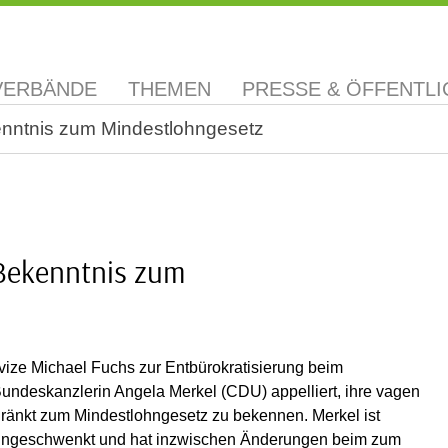
VERBÄNDE
THEMEN
PRESSE & ÖFFENTLI
enntnis zum Mindestlohngesetz
 Bekenntnis zum
ize Michael Fuchs zur Entbürokratisierung beim
ndeskanzlerin Angela Merkel (CDU) appelliert, ihre vagen
ränkt zum Mindestlohngesetz zu bekennen. Merkel ist
 eingeschwenkt und hat inzwischen Änderungen beim zum