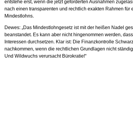
entstehe erst, wenn die jetzt geforderten Ausnahmen zugelas
nach einen transparenten und rechtlich exakten Rahmen für 
Mindestlohns.
Dewes: „Das Mindestlohngesetz ist mit der heißen Nadel ges
beanstandet. Es kann aber nicht hingenommen werden, dass 
Interessen durchsetzen. Klar ist: Die Finanzkontrolle Schwarz
nachkommen, wenn die rechtlichen Grundlagen nicht ständi
Und Wildwuchs verursacht Bürokratie!“