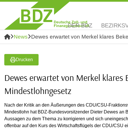
DER BDZ
BEZIRKS
News
Dewes erwartet von Merkel klares Bek
Drucken
Dewes erwartet von Merkel klares
Mindestlohngesetz
Nach der Kritik an den Äußerungen des CDU/CSU-Fraktionsv
Mindestlohn hat BDZ-Bundesvorsitzender Dieter Dewes an Bu
Aussagen zu dem Thema zu korrigieren und sich uneingesch
offenbar auf den Kurs des Wirtschaftsflügels der CDU/CSU