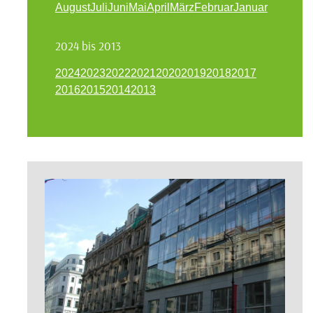
August
Juli
Juni
Mai
April
März
Februar
Januar
2024 bis 2013
2024
2023
2022
2021
2020
2019
2018
2017
2016
2015
2014
2013