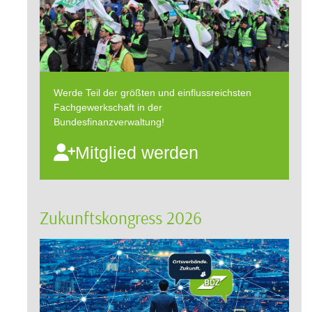
Werde Teil der größten und einflussreichsten
Fachgewerkschaft in der
Bundesfinanzverwaltung!
Mitglied werden
Zukunftskongress 2026