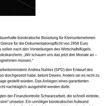
 dauerhafte bürokratische Belastung für Kleinunternehmen
e Grenze für die Dokumentationspflicht von 2958 Euro
s sollen nach den Vorstellungen des Wirtschaftsflügels
skanzlerin: „Wir schauen uns das jetzt drei Monate an –
 wegnehmen müssen.“
arbeitsministerin Andrea Nahles (SPD) den Entwurf des
o durchgesetzt habe, betont Dewes. Anders sei es nicht zu
age gestellt würden. Das Anliegen eines garantierten
icht nachträglich ausgehöhlt werden dürfe.
en der Finanzkontrolle Schwarzarbeit, die schnell eintrete,
sinn“ umsetze. Ein unnötiger bürokratischer Aufwand