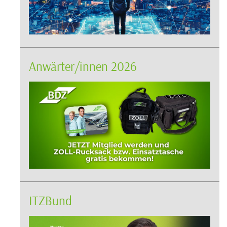
Anwärter/innen 2026
ITZBund