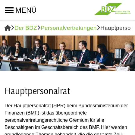
MENÜ
Der BDZ
Personalvertretungen
Hauptpersona
Hauptpersonalrat
Der Hauptpersonalrat (HPR) beim Bundesministerium der
Finanzen (BMF) ist das übergeordnete
personalvertretungsrechtliche Gremium für alle
Beschäftigten im Geschäftsbereich des BMF. Hier werden
grundlegende Themen behandelt, die die gesamte Zoll-