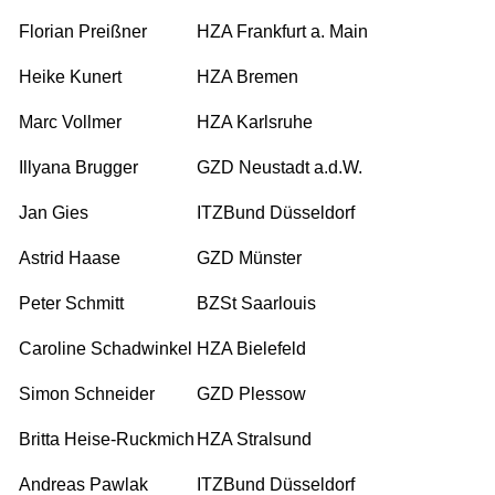
Florian Preißner
HZA Frankfurt a. Main
Heike Kunert
HZA Bremen
Marc Vollmer
HZA Karlsruhe
Illyana Brugger
GZD Neustadt a.d.W.
Jan Gies
ITZBund Düsseldorf
Astrid Haase
GZD Münster
Peter Schmitt
BZSt Saarlouis
Caroline Schadwinkel
HZA Bielefeld
Simon Schneider
GZD Plessow
Britta Heise-Ruckmich
HZA Stralsund
Andreas Pawlak
ITZBund Düsseldorf