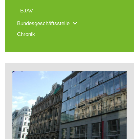
BJAV
Bundesgeschäftsstelle
Chronik