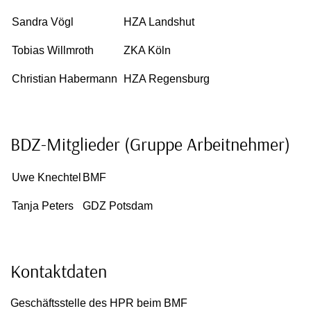
Sandra Vögl
HZA Landshut
Tobias Willmroth
ZKA Köln
Christian Habermann
HZA Regensburg
BDZ-Mitglieder (Gruppe Arbeitnehmer)
Uwe Knechtel
BMF
Tanja Peters
GDZ Potsdam
Kontaktdaten
Geschäftsstelle des HPR beim BMF