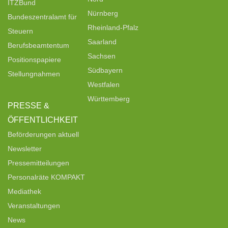
ITZBund
Nürnberg
Bundeszentralamt für
Rheinland-Pfalz
Steuern
Saarland
Berufsbeamtentum
Sachsen
Positionspapiere
Südbayern
Stellungnahmen
Westfalen
Württemberg
PRESSE &
ÖFFENTLICHKEIT
Beförderungen aktuell
Newsletter
Pressemitteilungen
Personalräte KOMPAKT
Mediathek
Veranstaltungen
News