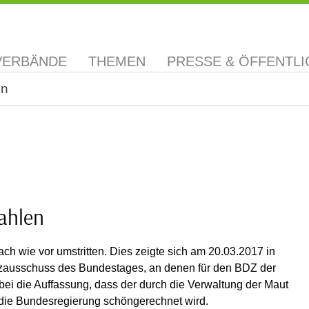
VERBÄNDE
THEMEN
PRESSE & ÖFFENTLI
en
Zahlen
ch wie vor umstritten. Dies zeigte sich am 20.03.2017 in
zausschuss des Bundestages, an denen für den BDZ der
ei die Auffassung, dass der durch die Verwaltung der Maut
 die Bundesregierung schöngerechnet wird.