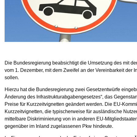
Die Bundesregierung beabsichtigt die Umsetzung des mit d
vom 1. Dezember, mit dem Zweifel an der Vereinbarkeit der I
sollen.
Hierzu hat die Bundesregierung zwei Gesetzentwürfe eingebr
Änderung des Infrastrukturabgabengesetzes“, das Gegenstan
Preise für Kurzzeitvignetten geändert werden. Die EU-Kommiss
Kurzzeitvignetten, die typischerweise für ausländische Nutze
mittelbare Diskriminierung von in anderen EU-Mitgliedstaat
gegenüber im Inland zugelassenen Pkw hindeute.