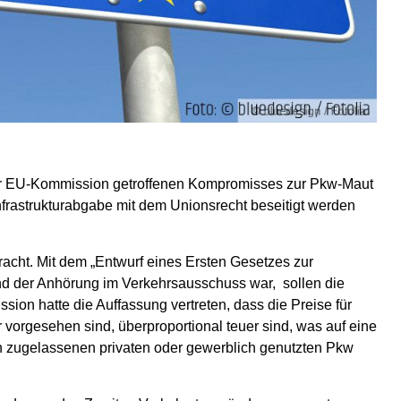
er EU-Kommission getroffenen Kompromisses zur Pkw-Maut
nfrastrukturabgabe mit dem Unionsrecht beseitigt werden
acht. Mit dem „Entwurf eines Ersten Gesetzes zur
d der Anhörung im Verkehrsausschuss war, sollen die
ion hatte die Auffassung vertreten, dass die Preise für
r vorgesehen sind, überproportional teuer sind, was auf eine
en zugelassenen privaten oder gewerblich genutzten Pkw