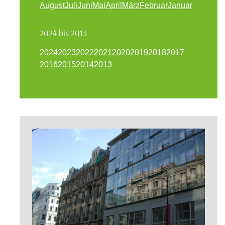
August
Juli
Juni
Mai
April
März
Februar
Januar
2024 bis 2013
2024
2023
2022
2021
2020
2019
2018
2017
2016
2015
2014
2013