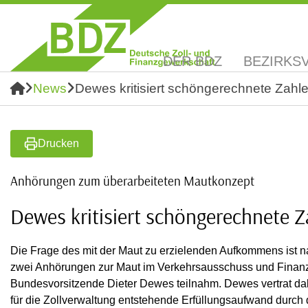
DER BDZ
BEZIRKS
News
Dewes kritisiert schöngerechnete Zahl
Drucken
Anhörungen zum überarbeiteten Mautkonzept
Dewes kritisiert schöngerechnete 
Die Frage des mit der Maut zu erzielenden Aufkommens ist na
zwei Anhörungen zur Maut im Verkehrsausschuss und Finan
Bundesvorsitzende Dieter Dewes teilnahm. Dewes vertrat dab
für die Zollverwaltung entstehende Erfüllungsaufwand durch