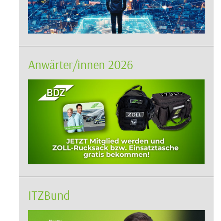
Anwärter/innen 2026
ITZBund