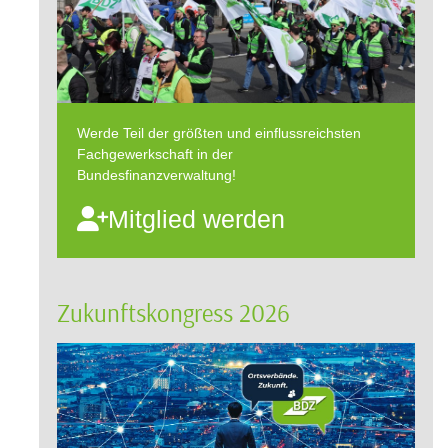
Werde Teil der größten und einflussreichsten
Fachgewerkschaft in der
Bundesfinanzverwaltung!
Mitglied werden
Zukunftskongress 2026