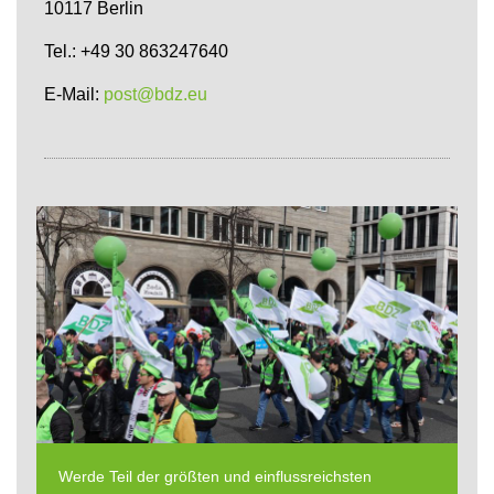
10117 Berlin
Tel.: +49 30 863247640
E-Mail:
post@bdz.eu
Werde Teil der größten und einflussreichsten