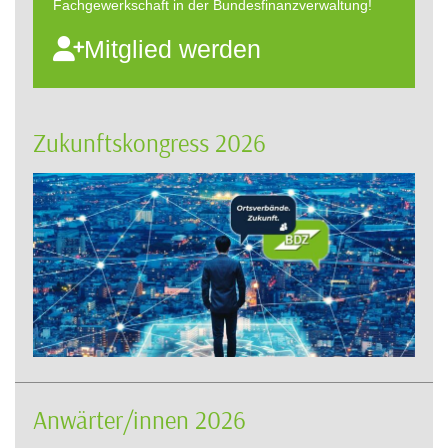
Fachgewerkschaft in der Bundesfinanzverwaltung!
Mitglied werden
Zukunftskongress 2026
Anwärter/innen 2026