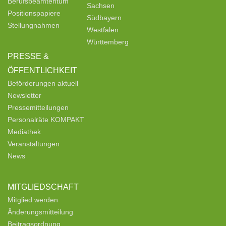
Berufsbeamtentum
Sachsen
Positionspapiere
Südbayern
Stellungnahmen
Westfalen
Württemberg
PRESSE &
ÖFFENTLICHKEIT
Beförderungen aktuell
Newsletter
Pressemitteilungen
Personalräte KOMPAKT
Mediathek
Veranstaltungen
News
MITGLIEDSCHAFT
Mitglied werden
Änderungsmitteilung
Beitragsordnung