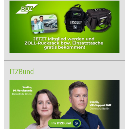
ITZBund