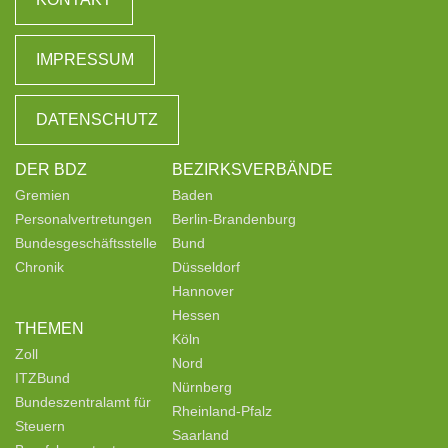
IMPRESSUM
DATENSCHUTZ
DER BDZ
BEZIRKSVERBÄNDE
Gremien
Baden
Personalvertretungen
Berlin-Brandenburg
Bundesgeschäftsstelle
Bund
Chronik
Düsseldorf
Hannover
Hessen
THEMEN
Köln
Zoll
Nord
ITZBund
Nürnberg
Bundeszentralamt für
Rheinland-Pfalz
Steuern
Saarland