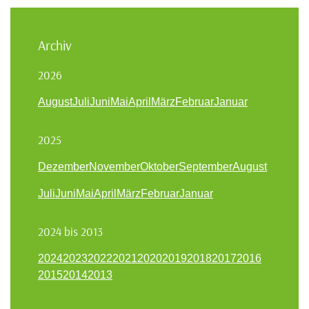
Archiv
2026
August
Juli
Juni
Mai
April
März
Februar
Januar
2025
Dezember
November
Oktober
September
August
Juli
Juni
Mai
April
März
Februar
Januar
2024 bis 2013
2024
2023
2022
2021
2020
2019
2018
2017
2016
2015
2014
2013