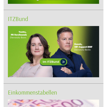
ITZBund
Einkommenstabellen