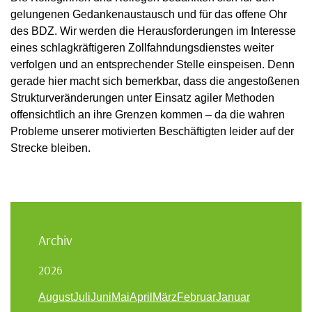
gelungenen Gedankenaustausch und für das offene Ohr
des BDZ. Wir werden die Herausforderungen im Interesse
eines schlagkräftigeren Zollfahndungsdienstes weiter
verfolgen und an entsprechender Stelle einspeisen. Denn
gerade hier macht sich bemerkbar, dass die angestoßenen
Strukturveränderungen unter Einsatz agiler Methoden
offensichtlich an ihre Grenzen kommen – da die wahren
Probleme unserer motivierten Beschäftigten leider auf der
Strecke bleiben.
Archiv
2026
August
Juli
Juni
Mai
April
März
Februar
Januar