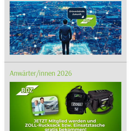
Anwärter/innen 2026