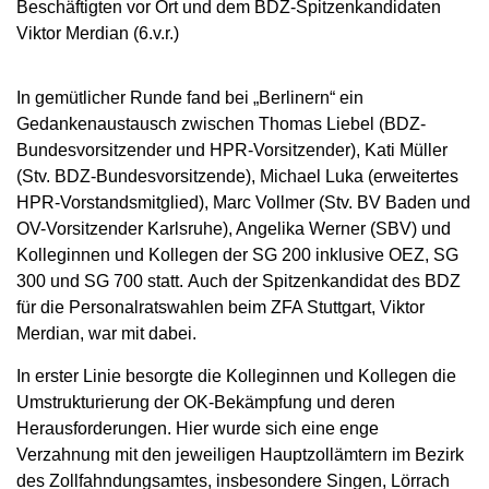
Beschäftigten vor Ort und dem BDZ-Spitzenkandidaten
Viktor Merdian (6.v.r.)
In gemütlicher Runde fand bei „Berlinern“ ein
Gedankenaustausch zwischen Thomas Liebel (BDZ-
Bundesvorsitzender und HPR-Vorsitzender), Kati Müller
(Stv. BDZ-Bundesvorsitzende), Michael Luka (erweitertes
HPR-Vorstandsmitglied), Marc Vollmer (Stv. BV Baden und
OV-Vorsitzender Karlsruhe), Angelika Werner (SBV) und
Kolleginnen und Kollegen der SG 200 inklusive OEZ, SG
300 und SG 700 statt. Auch der Spitzenkandidat des BDZ
für die Personalratswahlen beim ZFA Stuttgart, Viktor
Merdian, war mit dabei.
In erster Linie besorgte die Kolleginnen und Kollegen die
Umstrukturierung der OK-Bekämpfung und deren
Herausforderungen. Hier wurde sich eine enge
Verzahnung mit den jeweiligen Hauptzollämtern im Bezirk
des Zollfahndungsamtes, insbesondere Singen, Lörrach