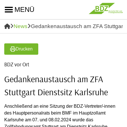
MENÜ
News
Gedankenaustausch am ZFA Stuttgart D
Drucken
BDZ vor Ort
Gedankenaustausch am ZFA
Stuttgart Dienstsitz Karlsruhe
Anschließend an eine Sitzung der BDZ-Vertreter/-innen
des Hauptpersonalrats beim BMF im Hauptzollamt
Karlsruhe am 07. und 08.02.2024 wurde das
Zollfahndungsamt Stuttgart am Dienstsitz Karlsruhe