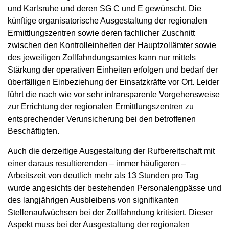
und Karlsruhe und deren SG C und E gewünscht. Die
künftige organisatorische Ausgestaltung der regionalen
Ermittlungszentren sowie deren fachlicher Zuschnitt
zwischen den Kontrolleinheiten der Hauptzollämter sowie
des jeweiligen Zollfahndungsamtes kann nur mittels
Stärkung der operativen Einheiten erfolgen und bedarf der
überfälligen Einbeziehung der Einsatzkräfte vor Ort. Leider
führt die nach wie vor sehr intransparente Vorgehensweise
zur Errichtung der regionalen Ermittlungszentren zu
entsprechender Verunsicherung bei den betroffenen
Beschäftigten.
Auch die derzeitige Ausgestaltung der Rufbereitschaft mit
einer daraus resultierenden – immer häufigeren –
Arbeitszeit von deutlich mehr als 13 Stunden pro Tag
wurde angesichts der bestehenden Personalengpässe und
des langjährigen Ausbleibens von signifikanten
Stellenaufwüchsen bei der Zollfahndung kritisiert. Dieser
Aspekt muss bei der Ausgestaltung der regionalen