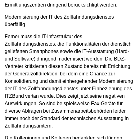
Ermittlungszentren dringend berücksichtigt werden.
Modernisierung der IT des Zollfahndungsdienstes
überfällig
Ferner muss die IT-Infrastruktur des
Zollfahndungsdienstes, die Funktionalitäten der dienstlich
gelieferten Smartphones sowie die IT-Ausstattung (Hard-
und Software) dringend modernisiert werden. Die BDZ-
Vertreter kritisierten diesen Zustand bereits mit Errichtung
der Generalzolldirektion, bei dem eine Chance zur
Konsolidierung und damit einhergehender Modernisierung
der IT des Zollfahndungsdienstes unter Einbeziehung des
ITZBund vertan wurde. Dies zeigt jetzt seine negativen
Auswirkungen. So sind beispielsweise Fax-Geräte für
diverse Abfragen bei Zusammenarbeitsbehörden leider
immer noch der Standard der technischen Ausstattung in
Zollfahndungsämtern.
Die Kolleginnen und Kollegen bedankten sich für den