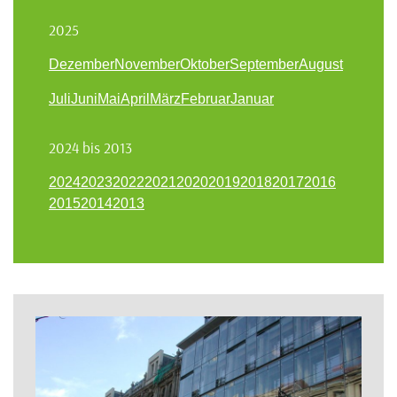
2025
Dezember
November
Oktober
September
August
Juli
Juni
Mai
April
März
Februar
Januar
2024 bis 2013
2024
2023
2022
2021
2020
2019
2018
2017
2016
2015
2014
2013