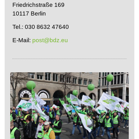
Friedrichstraße 169
10117 Berlin
Tel.: 030 8632 47640
E-Mail:
post@bdz.eu