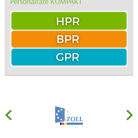
Personalräte KOMPAKT