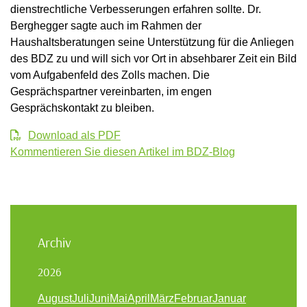
dienstrechtliche Verbesserungen erfahren sollte. Dr.
Berghegger sagte auch im Rahmen der
Haushaltsberatungen seine Unterstützung für die Anliegen
des BDZ zu und will sich vor Ort in absehbarer Zeit ein Bild
vom Aufgabenfeld des Zolls machen. Die
Gesprächspartner vereinbarten, im engen
Gesprächskontakt zu bleiben.
Download als PDF
Kommentieren Sie diesen Artikel im BDZ-Blog
Archiv
2026
August
Juli
Juni
Mai
April
März
Februar
Januar