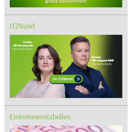
ITZBund
Einkommenstabellen