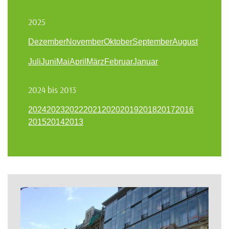
2025
Dezember
November
Oktober
September
August
Juli
Juni
Mai
April
März
Februar
Januar
2024 bis 2013
2024
2023
2022
2021
2020
2019
2018
2017
2016
2015
2014
2013