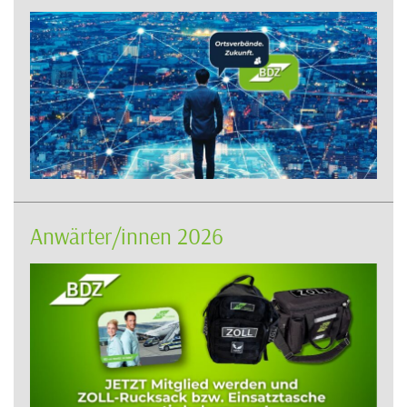
Anwärter/innen 2026