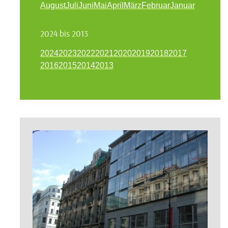
August
Juli
Juni
Mai
April
März
Februar
Januar
2024 bis 2013
2024
2023
2022
2021
2020
2019
2018
2017
2016
2015
2014
2013