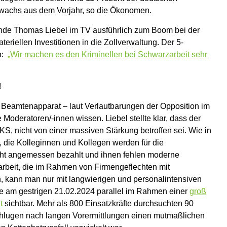
Zuwachs aus dem Vorjahr, so die Ökonomen.
nde Thomas Liebel im TV ausführlich zum Boom bei der
riellen Investitionen in die Zollverwaltung. Der 5-
n:
„Wir machen es den Kriminellen bei Schwarzarbeit sehr
!
 Beamtenapparat – laut Verlautbarungen der Opposition im
 Moderatoren/-innen wissen. Liebel stellte klar, dass der
KS, nicht von einer massiven Stärkung betroffen sei. Wie in
, die Kolleginnen und Kollegen werden für die
cht angemessen bezahlt und ihnen fehlen moderne
arbeit, die im Rahmen von Firmengeflechten mit
n, kann man nur mit langwierigen und personalintensiven
de am gestrigen 21.02.2024 parallel im Rahmen einer
groß
t
sichtbar. Mehr als 800 Einsatzkräfte durchsuchten 90
hlugen nach langen Vorermittlungen einen mutmaßlichen