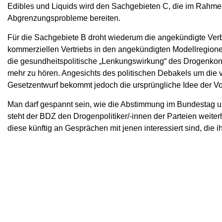
Edibles und Liquids wird den Sachgebieten C, die im Rahme
Abgrenzungsprobleme bereiten.
Für die Sachgebiete B droht wiederum die angekündigte Ve
kommerziellen Vertriebs in den angekündigten Modellregione
die gesundheitspolitische „Lenkungswirkung“ des Drogenkon
mehr zu hören. Angesichts des politischen Debakels um die v
Gesetzentwurf bekommt jedoch die ursprüngliche Idee der Vo
Man darf gespannt sein, wie die Abstimmung im Bundestag und d
steht der BDZ den Drogenpolitiker/-innen der Parteien weiter
diese künftig an Gesprächen mit jenen interessiert sind, die