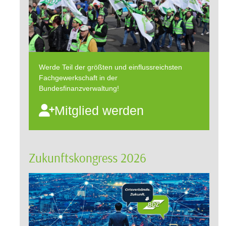
Werde Teil der größten und einflussreichsten
Fachgewerkschaft in der
Bundesfinanzverwaltung!
Mitglied werden
Zukunftskongress 2026