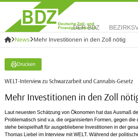
DER BDZ
BEZIRKS
News
Mehr Investitionen in den Zoll nötig
Drucken
WELT-Interview zu Schwarzarbeit und Cannabis-Gesetz
Mehr Investitionen in den Zoll nöti
Laut neuesten Schätzung von Ökonomen hat das Ausmaß der
Problematisch sind v.a. die organisierten Formen, gegen die 
stehe beispielhaft für ausgebliebene Investitionen in der g
Thomas Liebel im Interview mit WELT. Während der politische 