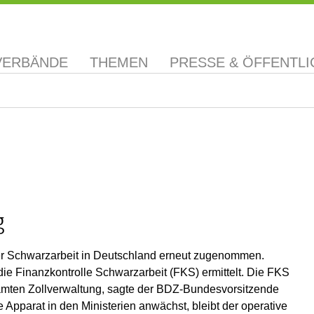
VERBÄNDE
THEMEN
PRESSE & ÖFFENTLI
g
 Schwarzarbeit in Deutschland erneut zugenommen.
die Finanzkontrolle Schwarzarbeit (FKS) ermittelt. Die FKS
esamten Zollverwaltung, sagte der BDZ-Bundesvorsitzende
Apparat in den Ministerien anwächst, bleibt der operative