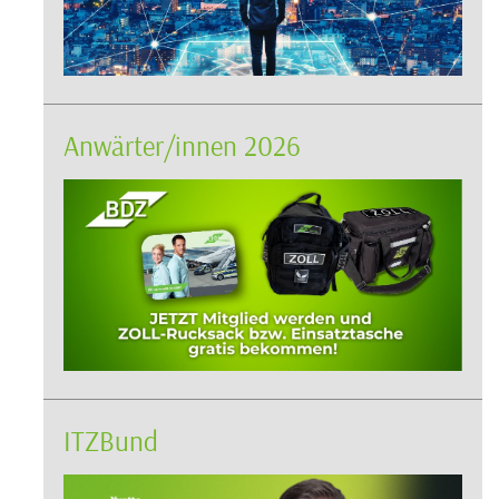
Anwärter/innen 2026
ITZBund