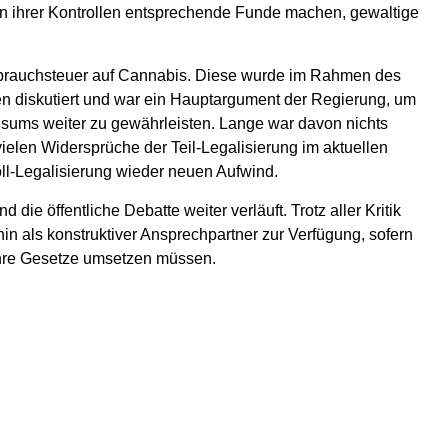
n ihrer Kontrollen entsprechende Funde machen, gewaltige
rbrauchsteuer auf Cannabis. Diese wurde im Rahmen des
n diskutiert und war ein Hauptargument der Regierung, um
sums weiter zu gewährleisten. Lange war davon nichts
ielen Widersprüche der Teil-Legalisierung im aktuellen
ll-Legalisierung wieder neuen Aufwind.
ie öffentliche Debatte weiter verläuft. Trotz aller Kritik
hin als konstruktiver Ansprechpartner zur Verfügung, sofern
 ihre Gesetze umsetzen müssen.