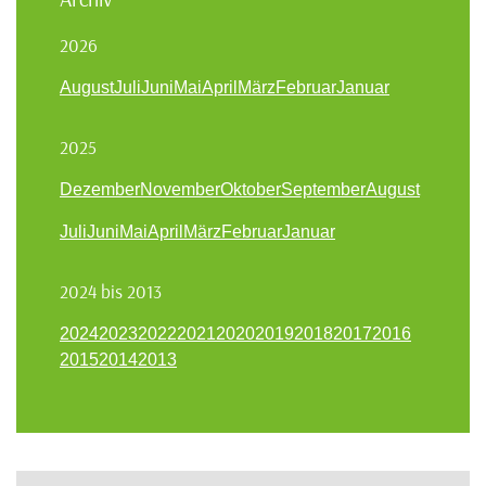
2026
August
Juli
Juni
Mai
April
März
Februar
Januar
2025
Dezember
November
Oktober
September
August
Juli
Juni
Mai
April
März
Februar
Januar
2024 bis 2013
2024
2023
2022
2021
2020
2019
2018
2017
2016
2015
2014
2013