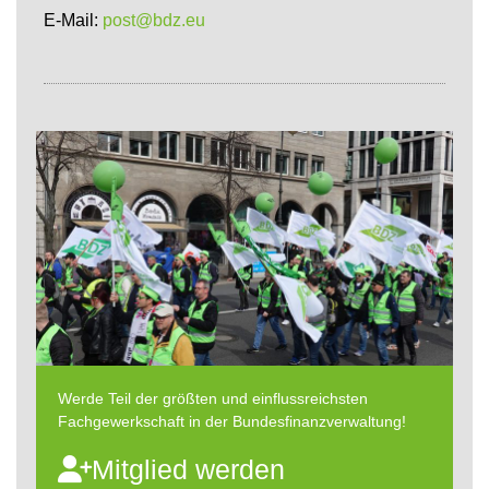
E-Mail:
post@bdz.eu
Werde Teil der größten und einflussreichsten
Fachgewerkschaft in der Bundesfinanzverwaltung!
Mitglied werden