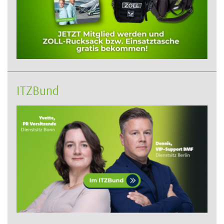
ITZBund