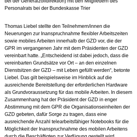
bei der Generalzolldirektion) mit den Mitgliedern des
Personalrats bei der Bundeskasse Trier
Thomas Liebel stellte den Teilnehmern/innen die
Neuerungen zur Inanspruchnahme flexibler Arbeitszeiten
sowie mobiles Arbeiten innerhalb der GZD vor, die der
GPR im vergangenen Jahr mit dem Präsidenten der GZD
vereinbart hatte. „Entscheidend ist dabei jedoch, dass die
vereinbarten Grundsätze vor Ort – an den einzelnen
Dienstsitzen der GZD – mit Leben gefüllt werden“, betonte
Liebel. Das gilt beispielsweise im Hinblick auf die
ausreichende Bereitstellung der erforderlichen Hardware
als Grundvoraussetzung für das mobile Arbeiten. In diesem
Zusammenhang hat der Präsident der GZD in enger
Abstimmung mit dem GPR die Organisationseinheiten der
GZD gebeten, dafür Sorge zu tragen, dass eine
ausreichende Anzahl telearbeitsfähiger Notebooks für die
Möglichkeit der Inanspruchnahme des mobilen Arbeitens
durch die Beschäftigten zur Verfügung gestellt wird.