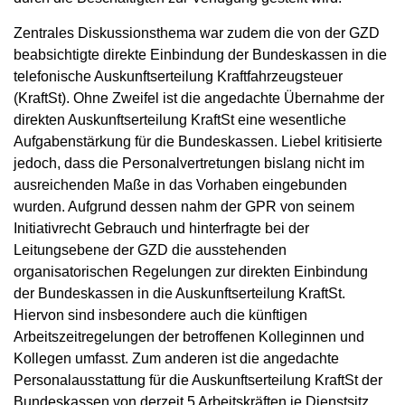
Zentrales Diskussionsthema war zudem die von der GZD
beabsichtigte direkte Einbindung der Bundeskassen in die
telefonische Auskunftserteilung Kraftfahrzeugsteuer
(KraftSt). Ohne Zweifel ist die angedachte Übernahme der
direkten Auskunftserteilung KraftSt eine wesentliche
Aufgabenstärkung für die Bundeskassen. Liebel kritisierte
jedoch, dass die Personalvertretungen bislang nicht im
ausreichenden Maße in das Vorhaben eingebunden
wurden. Aufgrund dessen nahm der GPR von seinem
Initiativrecht Gebrauch und hinterfragte bei der
Leitungsebene der GZD die ausstehenden
organisatorischen Regelungen zur direkten Einbindung
der Bundeskassen in die Auskunftserteilung KraftSt.
Hiervon sind insbesondere auch die künftigen
Arbeitszeitregelungen der betroffenen Kolleginnen und
Kollegen umfasst. Zum anderen ist die angedachte
Personalausstattung für die Auskunftserteilung KraftSt der
Bundeskassen von derzeit 5 Arbeitskräften je Dienstsitz