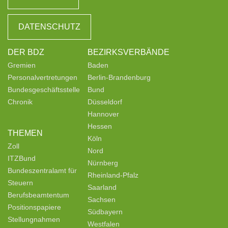
DATENSCHUTZ
DER BDZ
BEZIRKSVERBÄNDE
Gremien
Baden
Personalvertretungen
Berlin-Brandenburg
Bundesgeschäftsstelle
Bund
Chronik
Düsseldorf
Hannover
Hessen
THEMEN
Köln
Zoll
Nord
ITZBund
Nürnberg
Bundeszentralamt für
Rheinland-Pfalz
Steuern
Saarland
Berufsbeamtentum
Sachsen
Positionspapiere
Südbayern
Stellungnahmen
Westfalen