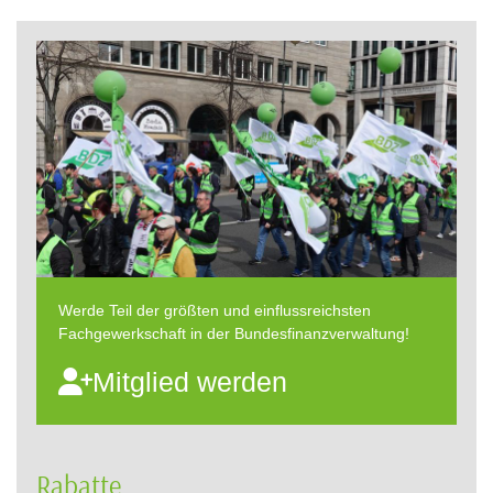
Werde Teil der größten und einflussreichsten
Fachgewerkschaft in der Bundesfinanzverwaltung!
Mitglied werden
Rabatte