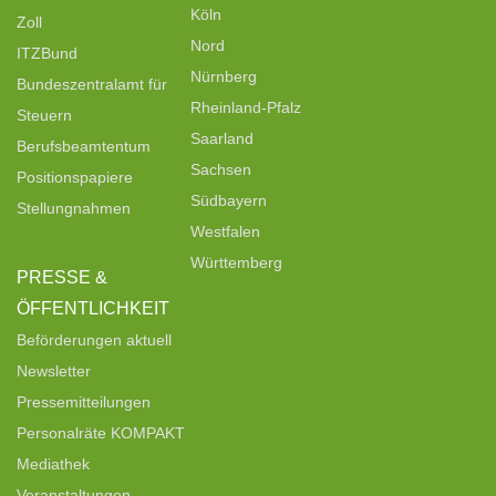
Köln
Zoll
Nord
ITZBund
Nürnberg
Bundeszentralamt für
Rheinland-Pfalz
Steuern
Saarland
Berufsbeamtentum
Sachsen
Positionspapiere
Südbayern
Stellungnahmen
Westfalen
Württemberg
PRESSE &
ÖFFENTLICHKEIT
Beförderungen aktuell
Newsletter
Pressemitteilungen
Personalräte KOMPAKT
Mediathek
Veranstaltungen