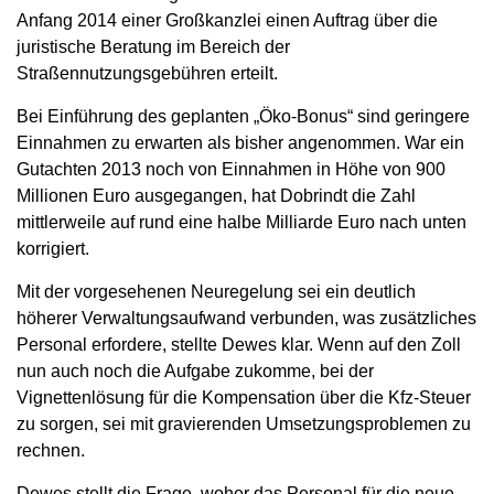
Anfang 2014 einer Großkanzlei einen Auftrag über die
juristische Beratung im Bereich der
Straßennutzungsgebühren erteilt.
Bei Einführung des geplanten „Öko-Bonus“ sind geringere
Einnahmen zu erwarten als bisher angenommen. War ein
Gutachten 2013 noch von Einnahmen in Höhe von 900
Millionen Euro ausgegangen, hat Dobrindt die Zahl
mittlerweile auf rund eine halbe Milliarde Euro nach unten
korrigiert.
Mit der vorgesehenen Neuregelung sei ein deutlich
höherer Verwaltungsaufwand verbunden, was zusätzliches
Personal erfordere, stellte Dewes klar. Wenn auf den Zoll
nun auch noch die Aufgabe zukomme, bei der
Vignettenlösung für die Kompensation über die Kfz-Steuer
zu sorgen, sei mit gravierenden Umsetzungsproblemen zu
rechnen.
Dewes stellt die Frage, woher das Personal für die neue