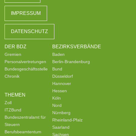
IMPRESSUM
DATENSCHUTZ
DER BDZ
BEZIRKSVERBÄNDE
Gremien
Baden
Personalvertretungen
Berlin-Brandenburg
Bundesgeschäftsstelle
Bund
Chronik
Düsseldorf
Hannover
Hessen
THEMEN
Köln
Zoll
Nord
ITZBund
Nürnberg
Bundeszentralamt für
Rheinland-Pfalz
Steuern
Saarland
Berufsbeamtentum
Sachsen