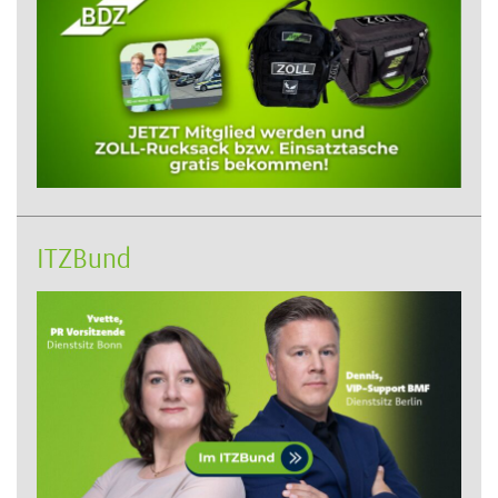
ITZBund