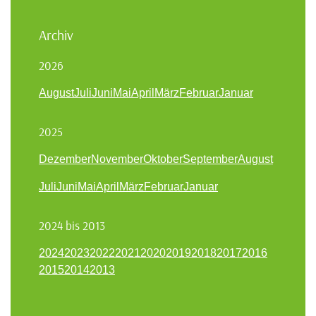
Archiv
2026
August
Juli
Juni
Mai
April
März
Februar
Januar
2025
Dezember
November
Oktober
September
August
Juli
Juni
Mai
April
März
Februar
Januar
2024 bis 2013
2024
2023
2022
2021
2020
2019
2018
2017
2016
2015
2014
2013