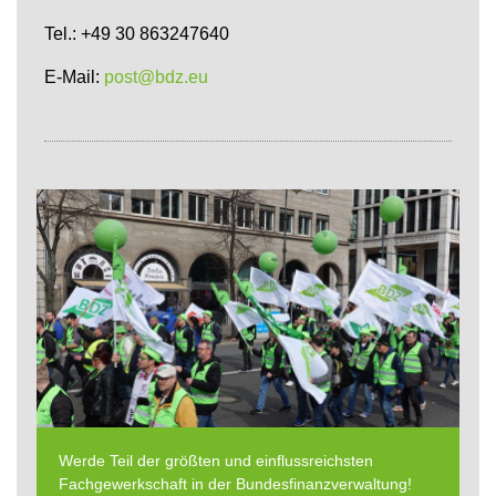
Tel.: +49 30 863247640
E-Mail:
post@bdz.eu
Werde Teil der größten und einflussreichsten
Fachgewerkschaft in der Bundesfinanzverwaltung!