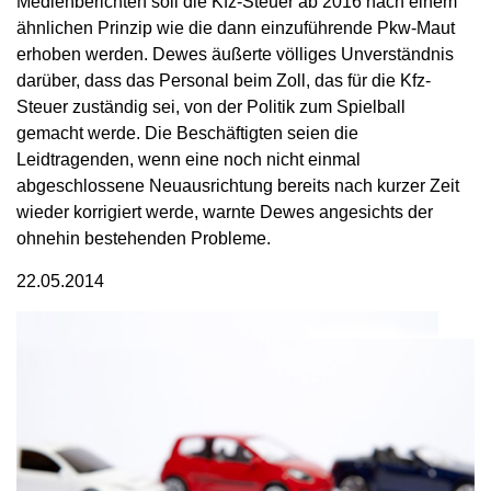
Medienberichten soll die Kfz-Steuer ab 2016 nach einem
ähnlichen Prinzip wie die dann einzuführende Pkw-Maut
erhoben werden. Dewes äußerte völliges Unverständnis
darüber, dass das Personal beim Zoll, das für die Kfz-
Steuer zuständig sei, von der Politik zum Spielball
gemacht werde. Die Beschäftigten seien die
Leidtragenden, wenn eine noch nicht einmal
abgeschlossene Neuausrichtung bereits nach kurzer Zeit
wieder korrigiert werde, warnte Dewes angesichts der
ohnehin bestehenden Probleme.
22.05.2014