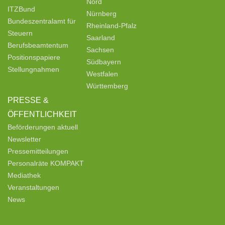
Nord
ITZBund
Nürnberg
Bundeszentralamt für
Rheinland-Pfalz
Steuern
Saarland
Berufsbeamtentum
Sachsen
Positionspapiere
Südbayern
Stellungnahmen
Westfalen
Württemberg
PRESSE &
ÖFFENTLICHKEIT
Beförderungen aktuell
Newsletter
Pressemitteilungen
Personalräte KOMPAKT
Mediathek
Veranstaltungen
News