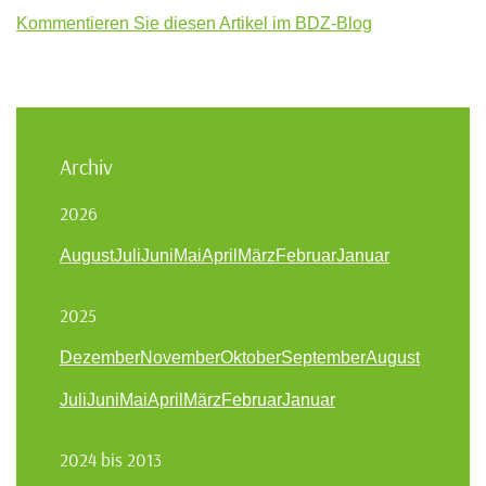
Kommentieren Sie diesen Artikel im BDZ-Blog
Archiv
2026
August
Juli
Juni
Mai
April
März
Februar
Januar
2025
Dezember
November
Oktober
September
August
Juli
Juni
Mai
April
März
Februar
Januar
2024 bis 2013