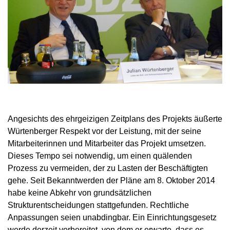
Angesichts des ehrgeizigen Zeitplans des Projekts äußerte
Würtenberger Respekt vor der Leistung, mit der seine
Mitarbeiterinnen und Mitarbeiter das Projekt umsetzen.
Dieses Tempo sei notwendig, um einen quälenden
Prozess zu vermeiden, der zu Lasten der Beschäftigten
gehe. Seit Bekanntwerden der Pläne am 8. Oktober 2014
habe keine Abkehr von grundsätzlichen
Strukturentscheidungen stattgefunden. Rechtliche
Anpassungen seien unabdingbar. Ein Einrichtungsgesetz
werde derzeit vorbereitet, von dem er erwarte, dass es