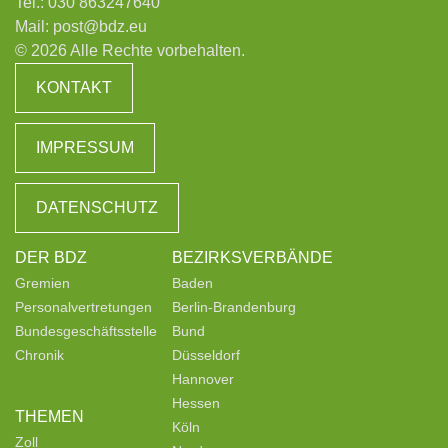
Tel.:
030 863247640
Mail:
post@bdz.eu
© 2026 Alle Rechte vorbehalten.
KONTAKT
IMPRESSUM
DATENSCHUTZ
DER BDZ
BEZIRKSVERBÄNDE
Gremien
Baden
Personalvertretungen
Berlin-Brandenburg
Bundesgeschäftsstelle
Bund
Chronik
Düsseldorf
Hannover
Hessen
THEMEN
Köln
Zoll