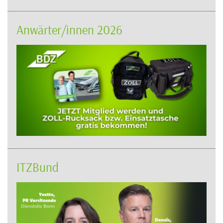
Anwärter/innen 2026
ITZBund