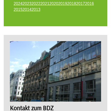
2024
2023
2022
2021
2020
2019
2018
2017
2016
2015
2014
2013
Kontakt zum BDZ