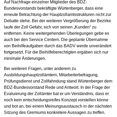
Auf Nachfrage einzelner Mitglieder des BDZ-
Bundesvorstands bekräftigte Würtenberger, dass eine
erneute Betrachtung der Hauptzollamtsstrukturen nicht zur
Debatte stehe. Bei der weiteren Vergrößerung der Bezirke
laufe der Zoll Gefahr, sich von seinen „Kunden“ zu
entfernen. Keine weitergehenden Überlegungen gebe es
auch bei den Service Centern. Die geplante Übernahme
von Beihilfeaufgaben durch das BADV werde unverändert
fortgesetzt. Für die Beihilfeberechtigten ergäben sich nur
minimale Änderungen.
Bei weiteren Fragen, unter anderem zu
Ausbildungshauptzollämtern, Mitarbeiterbefragung,
Prüfungsdienst und Zollfahndung stand Würtenberger dem
BDZ-Bundesvorstand Rede und Antwort. In der Frage der
Evaluierung der Zollämter bat er um Verständnis, dass er
noch kein entscheidungsreifes Konzept vorstellen könne
und bot an, bei einem Meinungsaustausch in der nächsten
Sitzung des Gremiums konkretere Aussagen zu treffen.