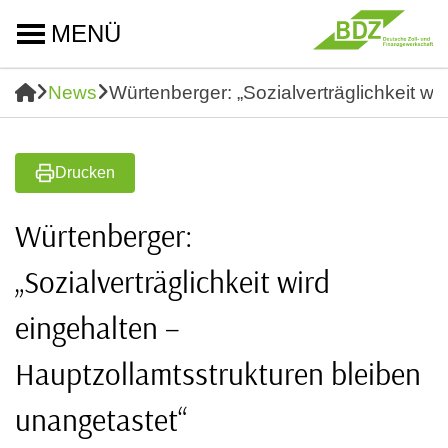
MENÜ
News
Würtenberger: „Sozialverträglichkeit wi
Drucken
Würtenberger:
„Sozialverträglichkeit wird
eingehalten –
Hauptzollamtsstrukturen bleiben
unangetastet“