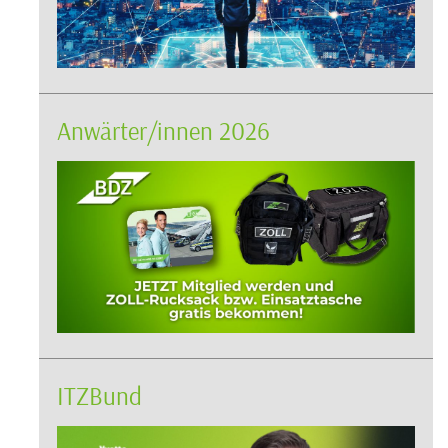
Anwärter/innen 2026
ITZBund