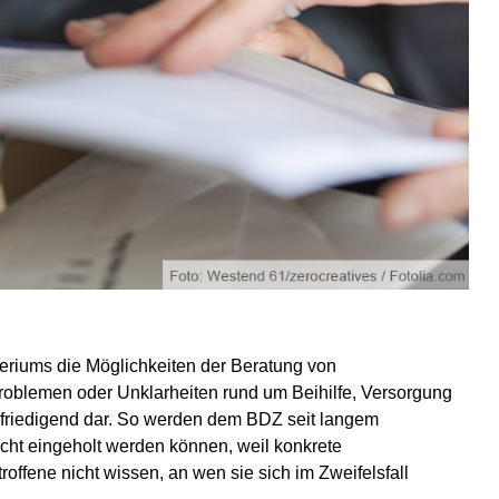
teriums die Möglichkeiten der Beratung von
oblemen oder Unklarheiten rund um Beihilfe, Versorgung
befriedigend dar. So werden dem BDZ seit langem
icht eingeholt werden können, weil konkrete
ffene nicht wissen, an wen sie sich im Zweifelsfall