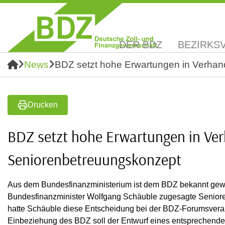
DER BDZ
BEZIRKS
News
BDZ setzt hohe Erwartungen in Verha
Drucken
BDZ setzt hohe Erwartungen in Ve
Seniorenbetreuungskonzept
Aus dem Bundesfinanzministerium ist dem BDZ bekannt gewor
Bundesfinanzminister Wolfgang Schäuble zugesagte Senioren
hatte Schäuble diese Entscheidung bei der BDZ-Forumsveran
Einbeziehung des BDZ soll der Entwurf eines entsprechenden