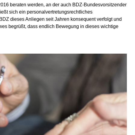
 2016 beraten werden, an der auch BDZ-Bundesvorsitzender
eßt sich ein personalvertretungsrechtliches
 BDZ dieses Anliegen seit Jahren konsequent verfolgt und
wes begrüßt, dass endlich Bewegung in dieses wichtige