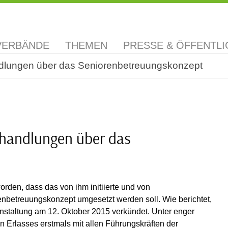
VERBÄNDE
THEMEN
PRESSE & ÖFFENTLI
ndlungen über das Seniorenbetreuungskonzept
rhandlungen über das
den, dass das von ihm initiierte und von
betreuungskonzept umgesetzt werden soll. Wie berichtet,
staltung am 12. Oktober 2015 verkündet. Unter enger
 Erlasses erstmals mit allen Führungskräften der