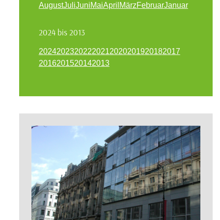
August
Juli
Juni
Mai
April
März
Februar
Januar
2024 bis 2013
2024
2023
2022
2021
2020
2019
2018
2017
2016
2015
2014
2013