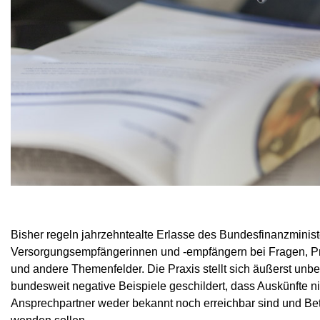
Bisher regeln jahrzehntealte Erlasse des Bundesfinanzminis
Versorgungsempfängerinnen und -empfängern bei Fragen, Pr
und andere Themenfelder. Die Praxis stellt sich äußerst un
bundesweit negative Beispiele geschildert, dass Auskünfte n
Ansprechpartner weder bekannt noch erreichbar sind und Betro