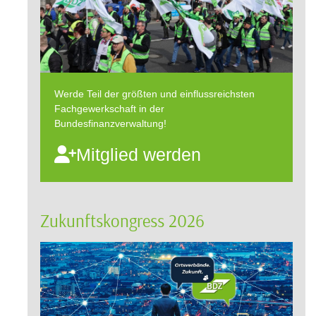
Werde Teil der größten und einflussreichsten
Fachgewerkschaft in der
Bundesfinanzverwaltung!
Mitglied werden
Zukunftskongress 2026