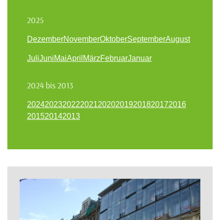
2025
Dezember
November
Oktober
September
August
Juli
Juni
Mai
April
März
Februar
Januar
2024 bis 2013
2024
2023
2022
2021
2020
2019
2018
2017
2016
2015
2014
2013