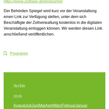
https://www.zolltage.de/programm/
Der Behörden Spiegel wird kurz vor der Veranstaltung
einen Link zur Verfügung stellen, unter dem sich
Beschäftigte der Zollverwaltung kostenlos in die digitalen
Veranstaltung einloggen können. Wir werden diesen Link
anschließend veröffentlichen.
Programm
Archiv
2026
August
Juli
Juni
Mai
April
März
Februar
Januar