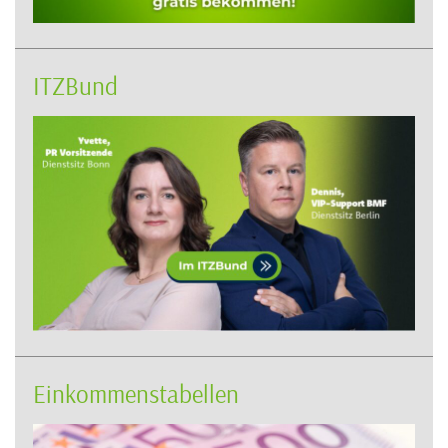
ITZBund
Einkommenstabellen