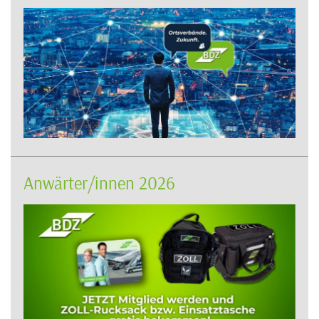
Anwärter/innen 2026