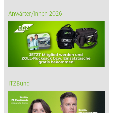
Anwärter/innen 2026
ITZBund