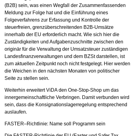
(B2B) sein, was einen Wegfall der Zusammenfassenden
Meldung zur Folge hat und die Einführung eines
Folgeverfahrens zur Erfassung und Kontrolle der
steuerfreien, grenzüberschreitenden B2B-Umsätze
innerhalb der EU erforderlich macht. Wie sich hier die
Zuständigkeiten und Aufgabenzuschnitte zwischen den
originär für die Verwaltung der Umsatzsteuer zuständigen
Landesfinanzverwaltungen und dem BZSt darstellen, ist
zum aktuellen Zeitpunkt noch nicht festgelegt. Hier werden
die Weichen in den nächsten Monaten von politischer
Seite zu stellen sein.
Weiterhin erweitert ViDA den One-Stop-Shop um das
innergemeinschaftliche Verbringen. Damit verbunden wird
sein, dass die Konsignationslagerregelung entsprechend
auslaufen.
FASTER–Richtlinie: Name soll Programm sein
Die FASTER-Richtlinie der EU (Faster und Safer Tax