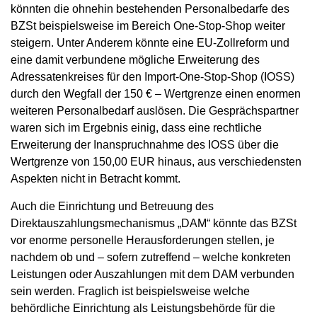
könnten die ohnehin bestehenden Personalbedarfe des
BZSt beispielsweise im Bereich One-Stop-Shop weiter
steigern. Unter Anderem könnte eine EU-Zollreform und
eine damit verbundene mögliche Erweiterung des
Adressatenkreises für den Import-One-Stop-Shop (IOSS)
durch den Wegfall der 150 € – Wertgrenze einen enormen
weiteren Personalbedarf auslösen. Die Gesprächspartner
waren sich im Ergebnis einig, dass eine rechtliche
Erweiterung der Inanspruchnahme des IOSS über die
Wertgrenze von 150,00 EUR hinaus, aus verschiedensten
Aspekten nicht in Betracht kommt.
Auch die Einrichtung und Betreuung des
Direktauszahlungsmechanismus „DAM“ könnte das BZSt
vor enorme personelle Herausforderungen stellen, je
nachdem ob und – sofern zutreffend – welche konkreten
Leistungen oder Auszahlungen mit dem DAM verbunden
sein werden. Fraglich ist beispielsweise welche
behördliche Einrichtung als Leistungsbehörde für die