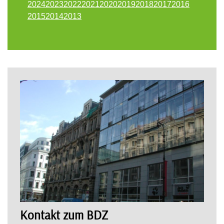
2024
2023
2022
2021
2020
2019
2018
2017
2016
2015
2014
2013
Kontakt zum BDZ