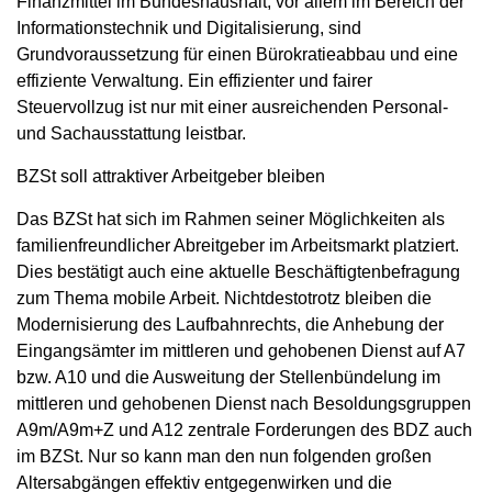
Finanzmittel im Bundeshaushalt, vor allem im Bereich der
Informationstechnik und Digitalisierung, sind
Grundvoraussetzung für einen Bürokratieabbau und eine
effiziente Verwaltung. Ein effizienter und fairer
Steuervollzug ist nur mit einer ausreichenden Personal-
und Sachausstattung leistbar.
BZSt soll attraktiver Arbeitgeber bleiben
Das BZSt hat sich im Rahmen seiner Möglichkeiten als
familienfreundlicher Abreitgeber im Arbeitsmarkt platziert.
Dies bestätigt auch eine aktuelle Beschäftigtenbefragung
zum Thema mobile Arbeit. Nichtdestotrotz bleiben die
Modernisierung des Laufbahnrechts, die Anhebung der
Eingangsämter im mittleren und gehobenen Dienst auf A7
bzw. A10 und die Ausweitung der Stellenbündelung im
mittleren und gehobenen Dienst nach Besoldungsgruppen
A9m/A9m+Z und A12 zentrale Forderungen des BDZ auch
im BZSt. Nur so kann man den nun folgenden großen
Altersabgängen effektiv entgegenwirken und die