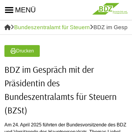
MENÜ
Bundeszentralamt für Steuern
BDZ im Gespräc
Drucken
BDZ im Gespräch mit der
Präsidentin des
Bundeszentralamts für Steuern
(BZSt)
Am 24. April 2025 führten der Bundesvorsitzende des BDZ
und Vorsitzende des Hauptpersonalrats, Thomas Liebel,