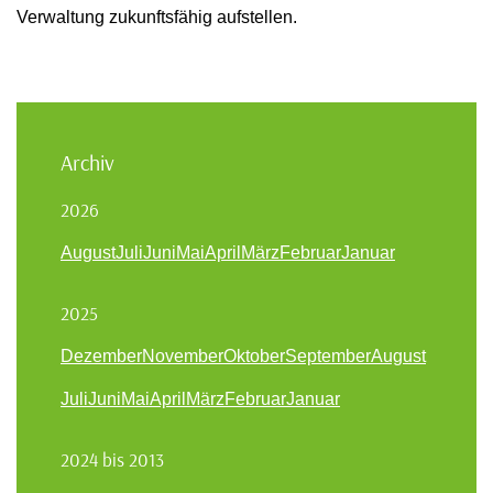
Verwaltung zukunftsfähig aufstellen.
Archiv
2026
August
Juli
Juni
Mai
April
März
Februar
Januar
2025
Dezember
November
Oktober
September
August
Juli
Juni
Mai
April
März
Februar
Januar
2024 bis 2013