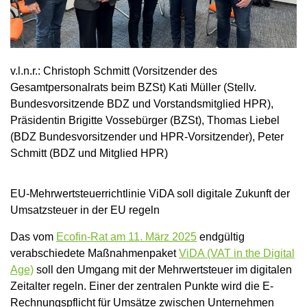
v.l.n.r.: Christoph Schmitt (Vorsitzender des
Gesamtpersonalrats beim BZSt) Kati Müller (Stellv.
Bundesvorsitzende BDZ und Vorstandsmitglied HPR),
Präsidentin Brigitte Vossebürger (BZSt), Thomas Liebel
(BDZ Bundesvorsitzender und HPR-Vorsitzender), Peter
Schmitt (BDZ und Mitglied HPR)
EU-Mehrwertsteuerrichtlinie ViDA soll digitale Zukunft der
Umsatzsteuer in der EU regeln
Das vom
Ecofin-Rat am 11. März 2025
endgültig
verabschiedete Maßnahmenpaket
ViDA (VAT in the Digital
Age)
soll den Umgang mit der Mehrwertsteuer im digitalen
Zeitalter regeln. Einer der zentralen Punkte wird die E-
Rechnungspflicht für Umsätze zwischen Unternehmen