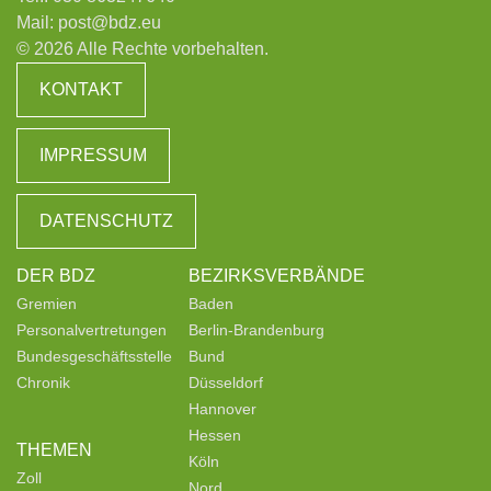
Mail:
post@bdz.eu
© 2026 Alle Rechte vorbehalten.
KONTAKT
IMPRESSUM
DATENSCHUTZ
DER BDZ
BEZIRKSVERBÄNDE
Gremien
Baden
Personalvertretungen
Berlin-Brandenburg
Bundesgeschäftsstelle
Bund
Chronik
Düsseldorf
Hannover
Hessen
THEMEN
Köln
Zoll
Nord