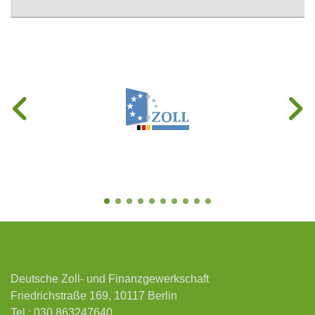
Deutsche Zoll- und Finanzgewerkschaft
Friedrichstraße 169, 10117 Berlin
Tel.:
030 863247640