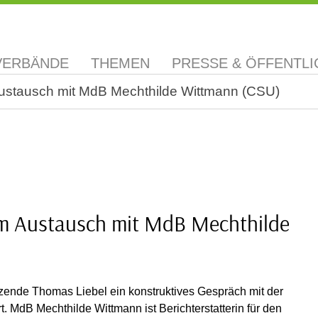
VERBÄNDE
THEMEN
PRESSE & ÖFFENTLI
Austausch mit MdB Mechthilde Wittmann (CSU)
 im Austausch mit MdB Mechthilde
zende Thomas Liebel ein konstruktives Gespräch mit der
MdB Mechthilde Wittmann ist Berichterstatterin für den