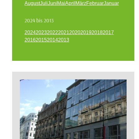
August
Juli
Juni
Mai
April
März
Februar
Januar
2024 bis 2013
2024
2023
2022
2021
2020
2019
2018
2017
2016
2015
2014
2013