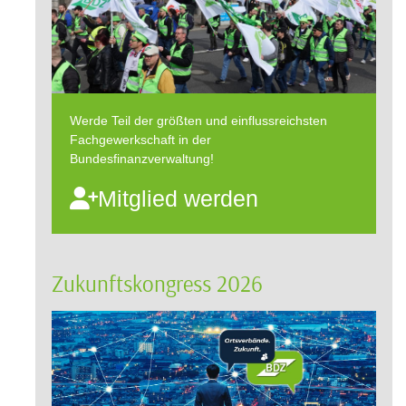
Werde Teil der größten und einflussreichsten
Fachgewerkschaft in der
Bundesfinanzverwaltung!
Mitglied werden
Zukunftskongress 2026