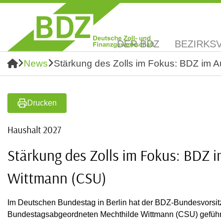
DER BDZ
BEZIRKS
News
Stärkung des Zolls im Fokus: BDZ im 
Drucken
Haushalt 2027
Stärkung des Zolls im Fokus: BDZ
Wittmann (CSU)
Im Deutschen Bundestag in Berlin hat der BDZ-Bundesvorsit
Bundestagsabgeordneten Mechthilde Wittmann (CSU) geführt. 