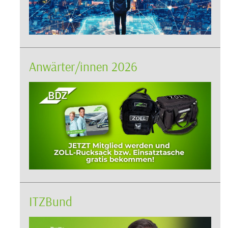
Anwärter/innen 2026
ITZBund