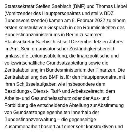
Staatssekretär Steffen Saebisch (BMF) und Thomas Liebel
(Vorsitzender des Hauptpersonalrats und stellv. BDZ
Bundesvorsitzender) kamen am 8. Februar 2022 zu einem
ersten konstruktiven Gespräch in den Räumlichkeiten des
Bundesfinanzministeriums in Berlin zusammen.
Staatssekretär Saebisch ist seit Dezember letzten Jahres
im Amt. Sein organisatorischer Zuständigkeitsbereich
umfasst die Leitungsabteilung, die finanzpolitische und
volkswirtschaftliche Grundsatzabteilung sowie die
Zentralabteilung im Bundesministerium der Finanzen. Die
Zentralabteilung des BMF ist für den Hauptpersonalrat mit
ihren Schlüsselaufgaben wie insbesondere dem
Besoldungs-, Dienst-, Tarif- und Arbeitszeitrecht, dem
Arbeits- und Gesundheitsschutz oder der Aus- und
Fortbildung die entscheidende Abteilung zur Abstimmung
von Grundsatzangelegenheiten innerhalb der
Bundesfinanzverwaltung – die gegenseitige
Zusammenarbeit basiert auf einer sehr konstruktiven und