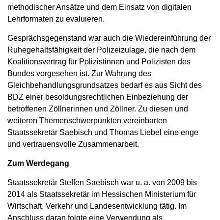
methodischer Ansätze und dem Einsatz von digitalen
Lehrformaten zu evaluieren.
Gesprächsgegenstand war auch die Wiedereinführung der
Ruhegehaltsfähigkeit der Polizeizulage, die nach dem
Koalitionsvertrag für Polizistinnen und Polizisten des
Bundes vorgesehen ist. Zur Wahrung des
Gleichbehandlungsgrundsatzes bedarf es aus Sicht des
BDZ einer besoldungsrechtlichen Einbeziehung der
betroffenen Zöllnerinnen und Zöllner. Zu diesen und
weiteren Themenschwerpunkten vereinbarten
Staatssekretär Saebisch und Thomas Liebel eine enge
und vertrauensvolle Zusammenarbeit.
Zum Werdegang
Staatssekretär Steffen Saebisch war u. a. von 2009 bis
2014 als Staatssekretär im Hessischen Ministerium für
Wirtschaft, Verkehr und Landesentwicklung tätig. Im
Anschluss daran folgte eine Verwendung als