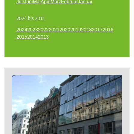
Juli
Juni
Mai
April
März
Februar
Januar
2024 bis 2013
2024
2023
2022
2021
2020
2019
2018
2017
2016
2015
2014
2013