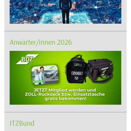
Anwärter/innen 2026
ITZBund