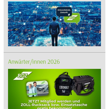
Anwärter/innen 2026