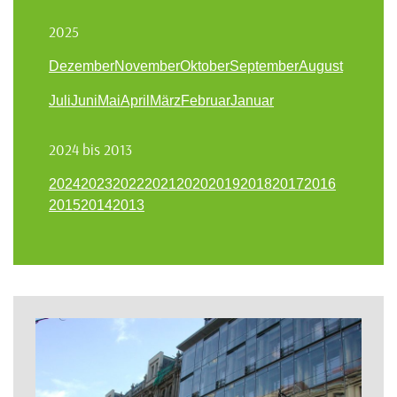
2025
Dezember
November
Oktober
September
August
Juli
Juni
Mai
April
März
Februar
Januar
2024 bis 2013
2024
2023
2022
2021
2020
2019
2018
2017
2016
2015
2014
2013