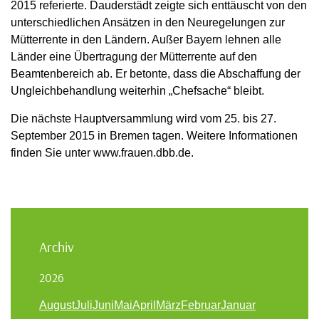
2015 referierte. Dauderstädt zeigte sich enttäuscht von den
unterschiedlichen Ansätzen in den Neuregelungen zur
Mütterrente in den Ländern. Außer Bayern lehnen alle
Länder eine Übertragung der Mütterrente auf den
Beamtenbereich ab. Er betonte, dass die Abschaffung der
Ungleichbehandlung weiterhin „Chefsache“ bleibt.
Die nächste Hauptversammlung wird vom 25. bis 27.
September 2015 in Bremen tagen. Weitere Informationen
finden Sie unter www.frauen.dbb.de.
Archiv
2026
August
Juli
Juni
Mai
April
März
Februar
Januar