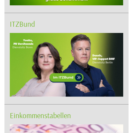
ITZBund
Einkommenstabellen