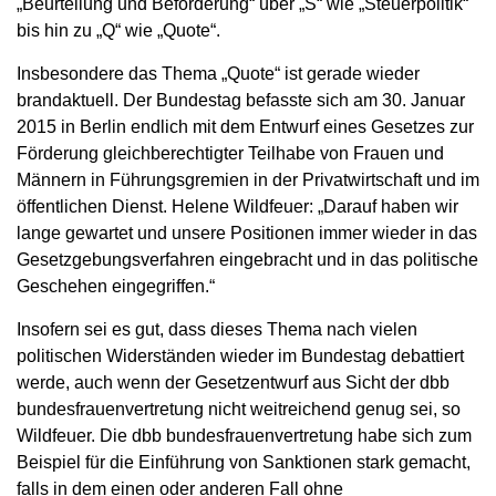
„Beurteilung und Beförderung“ über „S“ wie „Steuerpolitik“
bis hin zu „Q“ wie „Quote“.
Insbesondere das Thema „Quote“ ist gerade wieder
brandaktuell. Der Bundestag befasste sich am 30. Januar
2015 in Berlin endlich mit dem Entwurf eines Gesetzes zur
Förderung gleichberechtigter Teilhabe von Frauen und
Männern in Führungsgremien in der Privatwirtschaft und im
öffentlichen Dienst. Helene Wildfeuer: „Darauf haben wir
lange gewartet und unsere Positionen immer wieder in das
Gesetzgebungsverfahren eingebracht und in das politische
Geschehen eingegriffen.“
Insofern sei es gut, dass dieses Thema nach vielen
politischen Widerständen wieder im Bundestag debattiert
werde, auch wenn der Gesetzentwurf aus Sicht der dbb
bundesfrauenvertretung nicht weitreichend genug sei, so
Wildfeuer. Die dbb bundesfrauenvertretung habe sich zum
Beispiel für die Einführung von Sanktionen stark gemacht,
falls in dem einen oder anderen Fall ohne