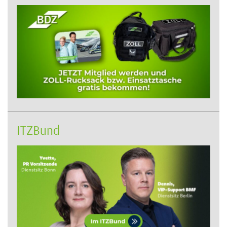
ITZBund