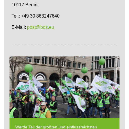
10117 Berlin
Tel.: +49 30 863247640
E-Mail:
post@bdz.eu
Werde Teil der größten und einflussreichsten