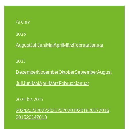
Archiv
2026
August
Juli
Juni
Mai
April
März
Februar
Januar
2025
Dezember
November
Oktober
September
August
Juli
Juni
Mai
April
März
Februar
Januar
2024 bis 2013
2024
2023
2022
2021
2020
2019
2018
2017
2016
2015
2014
2013