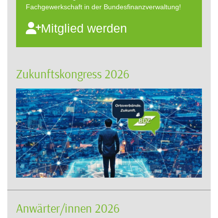
Fachgewerkschaft in der Bundesfinanzverwaltung!
Mitglied werden
Zukunftskongress 2026
Anwärter/innen 2026