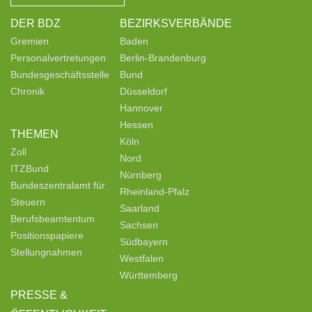
DER BDZ
BEZIRKSVERBÄNDE
Gremien
Baden
Personalvertretungen
Berlin-Brandenburg
Bundesgeschäftsstelle
Bund
Chronik
Düsseldorf
Hannover
Hessen
THEMEN
Köln
Zoll
Nord
ITZBund
Nürnberg
Bundeszentralamt für
Rheinland-Pfalz
Steuern
Saarland
Berufsbeamtentum
Sachsen
Positionspapiere
Südbayern
Stellungnahmen
Westfalen
Württemberg
PRESSE &