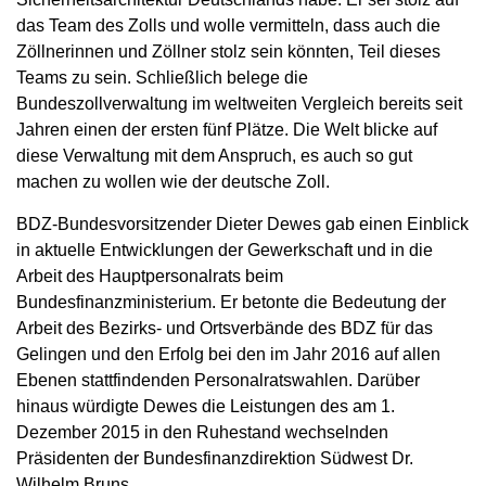
das Team des Zolls und wolle vermitteln, dass auch die
Zöllnerinnen und Zöllner stolz sein könnten, Teil dieses
Teams zu sein. Schließlich belege die
Bundeszollverwaltung im weltweiten Vergleich bereits seit
Jahren einen der ersten fünf Plätze. Die Welt blicke auf
diese Verwaltung mit dem Anspruch, es auch so gut
machen zu wollen wie der deutsche Zoll.
BDZ-Bundesvorsitzender Dieter Dewes gab einen Einblick
in aktuelle Entwicklungen der Gewerkschaft und in die
Arbeit des Hauptpersonalrats beim
Bundesfinanzministerium. Er betonte die Bedeutung der
Arbeit des Bezirks- und Ortsverbände des BDZ für das
Gelingen und den Erfolg bei den im Jahr 2016 auf allen
Ebenen stattfindenden Personalratswahlen. Darüber
hinaus würdigte Dewes die Leistungen des am 1.
Dezember 2015 in den Ruhestand wechselnden
Präsidenten der Bundesfinanzdirektion Südwest Dr.
Wilhelm Bruns.