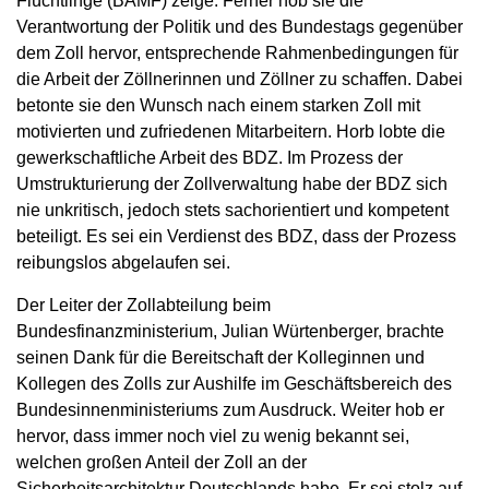
Flüchtlinge (BAMF) zeige. Ferner hob sie die
Verantwortung der Politik und des Bundestags gegenüber
dem Zoll hervor, entsprechende Rahmenbedingungen für
die Arbeit der Zöllnerinnen und Zöllner zu schaffen. Dabei
betonte sie den Wunsch nach einem starken Zoll mit
motivierten und zufriedenen Mitarbeitern. Horb lobte die
gewerkschaftliche Arbeit des BDZ. Im Prozess der
Umstrukturierung der Zollverwaltung habe der BDZ sich
nie unkritisch, jedoch stets sachorientiert und kompetent
beteiligt. Es sei ein Verdienst des BDZ, dass der Prozess
reibungslos abgelaufen sei.
Der Leiter der Zollabteilung beim
Bundesfinanzministerium, Julian Würtenberger, brachte
seinen Dank für die Bereitschaft der Kolleginnen und
Kollegen des Zolls zur Aushilfe im Geschäftsbereich des
Bundesinnenministeriums zum Ausdruck. Weiter hob er
hervor, dass immer noch viel zu wenig bekannt sei,
welchen großen Anteil der Zoll an der
Sicherheitsarchitektur Deutschlands habe. Er sei stolz auf