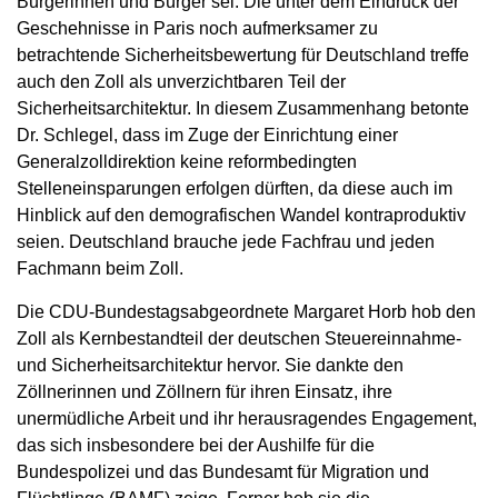
Bürgerinnen und Bürger sei. Die unter dem Eindruck der
Geschehnisse in Paris noch aufmerksamer zu
betrachtende Sicherheitsbewertung für Deutschland treffe
auch den Zoll als unverzichtbaren Teil der
Sicherheitsarchitektur. In diesem Zusammenhang betonte
Dr. Schlegel, dass im Zuge der Einrichtung einer
Generalzolldirektion keine reformbedingten
Stelleneinsparungen erfolgen dürften, da diese auch im
Hinblick auf den demografischen Wandel kontraproduktiv
seien. Deutschland brauche jede Fachfrau und jeden
Fachmann beim Zoll.
Die CDU-Bundestagsabgeordnete Margaret Horb hob den
Zoll als Kernbestandteil der deutschen Steuereinnahme-
und Sicherheitsarchitektur hervor. Sie dankte den
Zöllnerinnen und Zöllnern für ihren Einsatz, ihre
unermüdliche Arbeit und ihr herausragendes Engagement,
das sich insbesondere bei der Aushilfe für die
Bundespolizei und das Bundesamt für Migration und