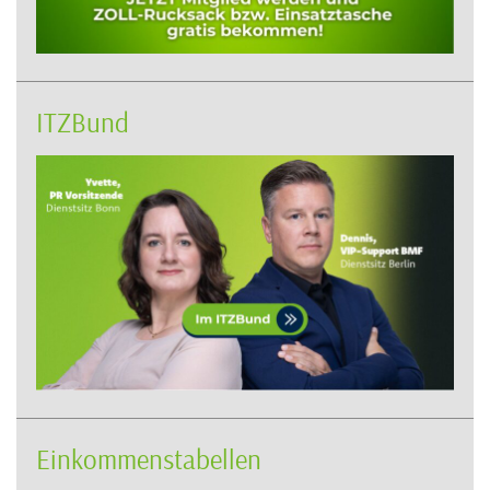
ITZBund
Einkommenstabellen