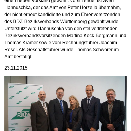
einen neuen Vorstand gewählt. Vorsitzender ist Sven
Hannuschka, der das Amt von Peter Horzella übernahm,
der nicht erneut kandidierte und zum Ehrenvorsitzenden
des BDZ-Bezirksverbands Württemberg gewählt wurde.
Unterstützt wird Hannuschka von den stellvertretenden
Bezirksverbandsvorsitzenden Martina Kock-Bergmann und
Thomas Krämer sowie vom Rechnungsführer Joachim
Rösel. Als Geschäftsführer wurde Thomas Schwörer im
Amt bestätigt.
23.11.2015