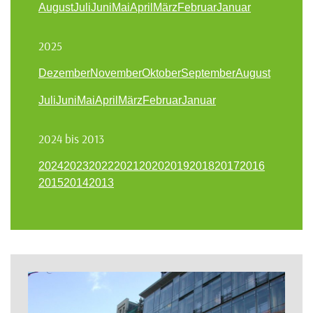
August
Juli
Juni
Mai
April
März
Februar
Januar
2025
Dezember
November
Oktober
September
August
Juli
Juni
Mai
April
März
Februar
Januar
2024 bis 2013
2024
2023
2022
2021
2020
2019
2018
2017
2016
2015
2014
2013