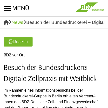
MENÜ
News
Besuch der Bundesdruckerei – Digitale Z
Drucken
BDZ vor Ort
Besuch der Bundesdruckerei –
Digitale Zollpraxis mit Weitblick
Im Rahmen eines Informationsbesuchs bei der
Bundesdruckerei-Gruppe in Berlin erhielten Vertreter/-
innen des BDZ Deutsche Zoll- und Finanzgewerkschaft
und der Generalzolldirektion einen eindrucksvollen