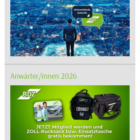
Anwärter/innen 2026