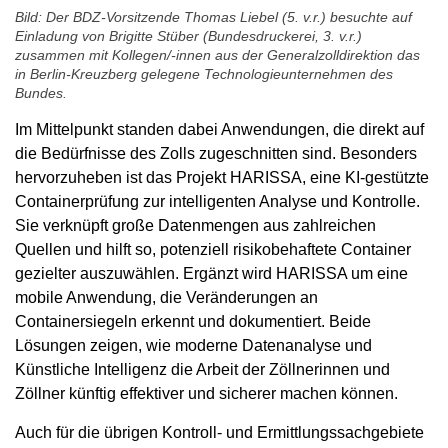
Bild: Der BDZ-Vorsitzende Thomas Liebel (5. v.r.) besuchte auf
Einladung von Brigitte Stüber (Bundesdruckerei, 3. v.r.)
zusammen mit Kollegen/-innen aus der Generalzolldirektion das
in Berlin-Kreuzberg gelegene Technologieunternehmen des
Bundes.
Im Mittelpunkt standen dabei Anwendungen, die direkt auf
die Bedürfnisse des Zolls zugeschnitten sind. Besonders
hervorzuheben ist das Projekt HARISSA, eine KI-gestützte
Containerprüfung zur intelligenten Analyse und Kontrolle.
Sie verknüpft große Datenmengen aus zahlreichen
Quellen und hilft so, potenziell risikobehaftete Container
gezielter auszuwählen. Ergänzt wird HARISSA um eine
mobile Anwendung, die Veränderungen an
Containersiegeln erkennt und dokumentiert. Beide
Lösungen zeigen, wie moderne Datenanalyse und
Künstliche Intelligenz die Arbeit der Zöllnerinnen und
Zöllner künftig effektiver und sicherer machen können.
Auch für die übrigen Kontroll- und Ermittlungssachgebiete