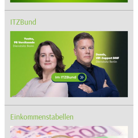
ITZBund
Einkommenstabellen