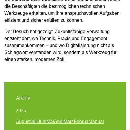
die Beschäftigten die bestmöglichen technischen
Werkzeuge erhalten, um ihre anspruchsvollen Aufgaben
effizient und sicher erfüllen zu können.
Der Besuch hat gezeigt: Zukunftsfähige Verwaltung
entsteht dort, wo Technik, Praxis und Engagement
zusammenkommen – und wo Digitalisierung nicht als
Schlagwort verstanden wird, sondern als Werkzeug für
einen starken, modernen Zoll.
Archiv
2026
August
Juli
Juni
Mai
April
März
Februar
Januar