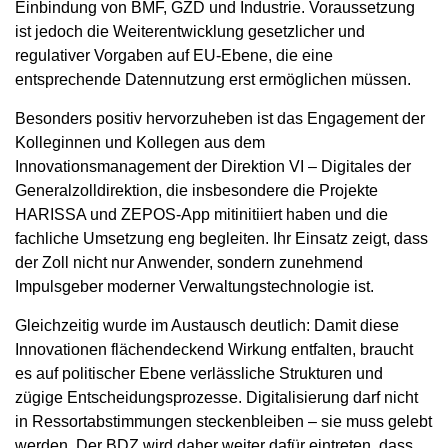
Einbindung von BMF, GZD und Industrie. Voraussetzung
ist jedoch die Weiterentwicklung gesetzlicher und
regulativer Vorgaben auf EU-Ebene, die eine
entsprechende Datennutzung erst ermöglichen müssen.
Besonders positiv hervorzuheben ist das Engagement der
Kolleginnen und Kollegen aus dem
Innovationsmanagement der Direktion VI – Digitales der
Generalzolldirektion, die insbesondere die Projekte
HARISSA und ZEPOS-App mitinitiiert haben und die
fachliche Umsetzung eng begleiten. Ihr Einsatz zeigt, dass
der Zoll nicht nur Anwender, sondern zunehmend
Impulsgeber moderner Verwaltungstechnologie ist.
Gleichzeitig wurde im Austausch deutlich: Damit diese
Innovationen flächendeckend Wirkung entfalten, braucht
es auf politischer Ebene verlässliche Strukturen und
zügige Entscheidungsprozesse. Digitalisierung darf nicht
in Ressortabstimmungen steckenbleiben – sie muss gelebt
werden. Der BDZ wird daher weiter dafür eintreten, dass