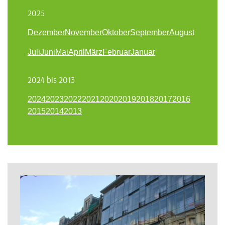
2025
Dezember
November
Oktober
September
August
Juli
Juni
Mai
April
März
Februar
Januar
2024 bis 2013
2024
2023
2022
2021
2020
2019
2018
2017
2016
2015
2014
2013