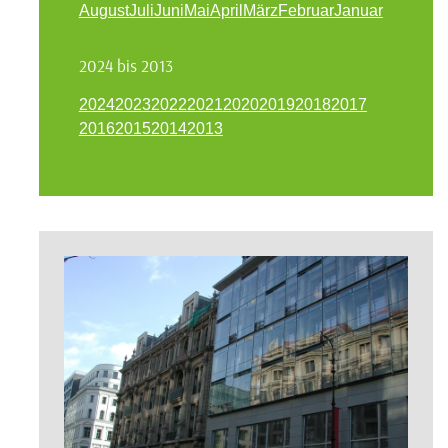
August
Juli
Juni
Mai
April
März
Februar
Januar
2024 bis 2013
2024
2023
2022
2021
2020
2019
2018
2017
2016
2015
2014
2013