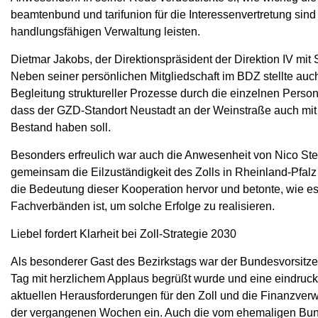
beamtenbund und tarifunion für die Interessenvertretung sin
handlungsfähigen Verwaltung leisten.
Dietmar Jakobs, der Direktionspräsident der Direktion IV mit 
Neben seiner persönlichen Mitgliedschaft im BDZ stellte au
Begleitung struktureller Prozesse durch die einzelnen Person
dass der GZD-Standort Neustadt an der Weinstraße auch mit 
Bestand haben soll.
Besonders erfreulich war auch die Anwesenheit von Nico St
gemeinsam die Eilzuständigkeit des Zolls in Rheinland-Pfalz 
die Bedeutung dieser Kooperation hervor und betonte, wie e
Fachverbänden ist, um solche Erfolge zu realisieren.
Liebel fordert Klarheit bei Zoll-Strategie 2030
Als besonderer Gast des Bezirkstags war der Bundesvorsit
Tag mit herzlichem Applaus begrüßt wurde und eine eindrucksv
aktuellen Herausforderungen für den Zoll und die Finanzver
der vergangenen Wochen ein. Auch die vom ehemaligen Bunde