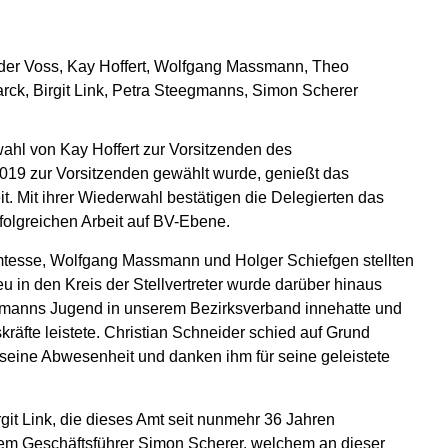
xander Voss, Kay Hoffert, Wolfgang Massmann, Theo
rck, Birgit Link, Petra Steegmanns, Simon Scherer
ahl von Kay Hoffert zur Vorsitzenden des
2019 zur Vorsitzenden gewählt wurde, genießt das
it. Mit ihrer Wiederwahl bestätigen die Delegierten das
rfolgreichen Arbeit auf BV-Ebene.
omtesse, Wolfgang Massmann und Holger Schiefgen stellten
u in den Kreis der Stellvertreter wurde darüber hinaus
bmanns Jugend in unserem Bezirksverband innehatte und
kräfte leistete. Christian Schneider schied auf Grund
 seine Abwesenheit und danken ihm für seine geleistete
git Link, die dieses Amt seit nunmehr 36 Jahren
 dem Geschäftsführer Simon Scherer, welchem an dieser