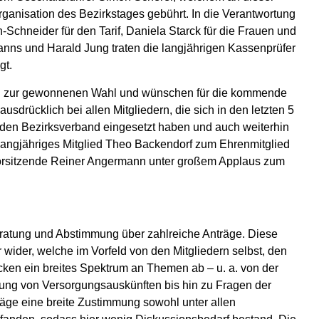
ganisation des Bezirkstages gebührt. In die Verantwortung
-Schneider für den Tarif, Daniela Starck für die Frauen und
anns und Harald Jung traten die langjährigen Kassenprüfer
gt.
gen zur gewonnenen Wahl und wünschen für die kommende
sdrücklich bei allen Mitgliedern, die sich in den letzten 5
 den Bezirksverband eingesetzt haben und auch weiterhin
 langjähriges Mitglied Theo Backendorf zum Ehrenmitglied
orsitzende Reiner Angermann unter großem Applaus zum
Beratung und Abstimmung über zahlreiche Anträge. Diese
 wider, welche im Vorfeld von den Mitgliedern selbst, den
ken ein breites Spektrum an Themen ab – u. a. von der
lung von Versorgungsauskünften bis hin zu Fragen der
räge eine breite Zustimmung sowohl unter allen