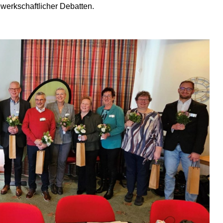
werkschaftlicher Debatten.