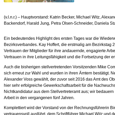
(v.l.n.r.) – Hauptvorstand: Katrin Becker, Michael Witz, Ale
Backendorf, Harald Jung, Petra Olsen-Schneider, Daniela Sta
Ein bedeutendes Highlight des ersten Tages war die Wiederw
Bezirksverbandes. Kay Hoffert, die erstmalig am Bezirkstag 
Vertrauen der Mitglieder für ihre andauernde, engagierte Arbe
Vertrauen in ihre Leitungsfähigkeit und die Fortsetzung der e
Auch die bisherigen stellvertretenden Vorsitzenden Mike C
sich erneut zur Wahl und wurden in ihren Ämtern bestätigt. Ne
Alexander Voss gewählt, der zuvor seit 2016 das Amt des O
hier sehr erfolgreiche Gewerkschaftsarbeit für die Nachwuchs
Nichtkandidatur aus dem Stellvertreteramt aus; wir bedauern
Arbeit in den vergangenen fünf Jahren.
Komplettiert wird der Vorstand von der Rechnungsführerin Bir
vertrauensvoll ausführt, dem Schriftführer Michael Witz und