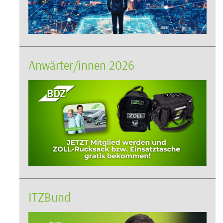
Anwärter/innen 2026
ITZBund