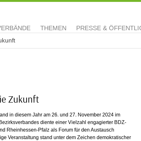
VERBÄNDE
THEMEN
PRESSE & ÖFFENTLI
ukunft
die Zukunft
fand in diesem Jahr am 26. und 27. November 2024 im
ezirksverbandes diente einer Vielzahl engagierter BDZ-
nd Rheinhessen-Pfalz als Forum für den Austausch
gige Veranstaltung stand unter dem Zeichen demokratischer