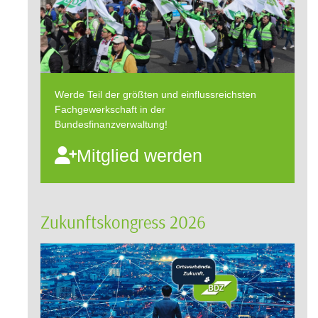
Werde Teil der größten und einflussreichsten
Fachgewerkschaft in der
Bundesfinanzverwaltung!
Mitglied werden
Zukunftskongress 2026