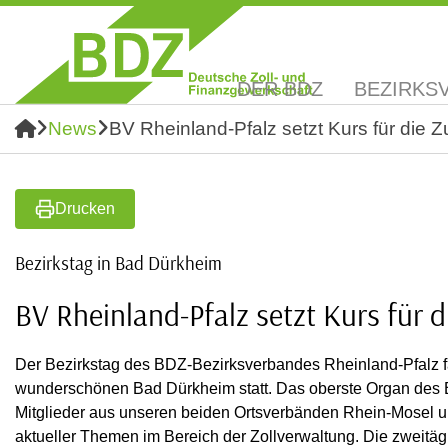
DER BDZ
BEZIRKS
News
BV Rheinland-Pfalz setzt Kurs für die Z
Drucken
Bezirkstag in Bad Dürkheim
BV Rheinland-Pfalz setzt Kurs für 
Der Bezirkstag des BDZ-Bezirksverbandes Rheinland-Pfalz 
wunderschönen Bad Dürkheim statt. Das oberste Organ des B
Mitglieder aus unseren beiden Ortsverbänden Rhein-Mosel u
aktueller Themen im Bereich der Zollverwaltung. Die zweitä