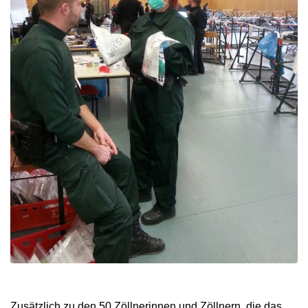
Zusätzlich zu den 50 Zöllnerinnen und Zöllnern, die das