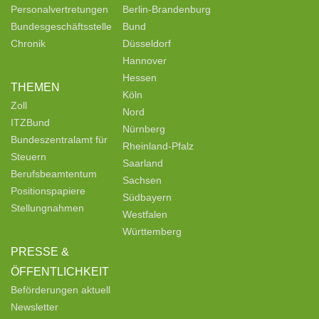
Personalvertretungen
Berlin-Brandenburg
Bundesgeschäftsstelle
Bund
Chronik
Düsseldorf
Hannover
Hessen
THEMEN
Köln
Zoll
Nord
ITZBund
Nürnberg
Bundeszentralamt für
Rheinland-Pfalz
Steuern
Saarland
Berufsbeamtentum
Sachsen
Positionspapiere
Südbayern
Stellungnahmen
Westfalen
Württemberg
PRESSE &
ÖFFENTLICHKEIT
Beförderungen aktuell
Newsletter