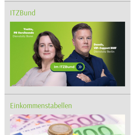
ITZBund
Einkommenstabellen