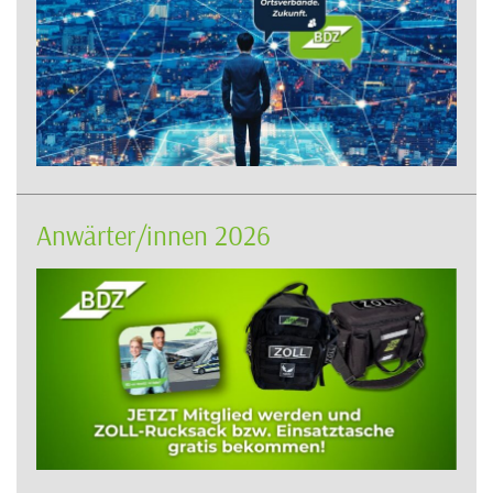
Anwärter/innen 2026