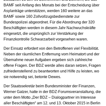
BAMF seit Anfang des Monats bei der Entscheidung über
Asylanträge unterstützen, werden 160 weitere an das
BAMF sowie 160 Zollvollzugsbedienstete zur
Bundespolizei abgeordnet. Für die Abordnung der 320
Beschäftigten werden in diesem Jahr Nachwuchskräfte
eingesetzt, die ursprünglich zur Verstärkung der
Finanzkontrolle Schwarzarbeit vorgesehen waren.
Der Einsatz erfordert von den Betroffenen viel Flexibilität.
Neben der räumlichen Entfernung vom Heimatort und der
Übernahme neuer Aufgaben ergeben sich zahlreiche
offene Fragen. Der BDZ werde alles daran setzen, Fragen
zufriedenstellend zu beantworten und Hilfe zu leisten, wo
sie notwendig sei, betonte Dewes.
Der Staatssekretär beim Bundesminister der Finanzen,
Werner Gatzer, hatte in der BDZ-Forumsveranstaltung, die
unter dem Motto „Der BDZ – Dialogpartner im Interesse
aller Beschäftigten“ am 12. und 13. Oktober 2015 in Berlin