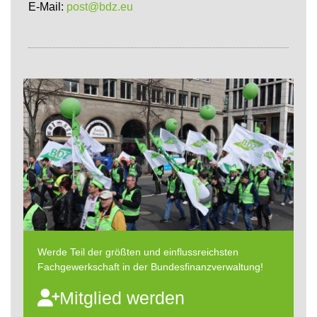
E-Mail:
post@bdz.eu
Werde Teil der größten und einflussreichsten
Fachgewerkschaft in der Bundesfinanzverwaltung!
Mitglied werden