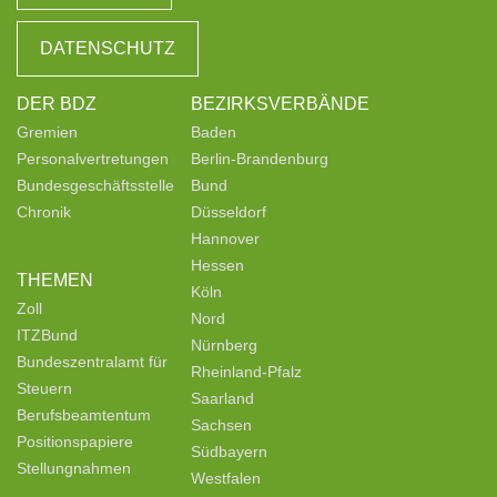
DATENSCHUTZ
DER BDZ
BEZIRKSVERBÄNDE
Gremien
Baden
Personalvertretungen
Berlin-Brandenburg
Bundesgeschäftsstelle
Bund
Chronik
Düsseldorf
Hannover
Hessen
THEMEN
Köln
Zoll
Nord
ITZBund
Nürnberg
Bundeszentralamt für
Rheinland-Pfalz
Steuern
Saarland
Berufsbeamtentum
Sachsen
Positionspapiere
Südbayern
Stellungnahmen
Westfalen