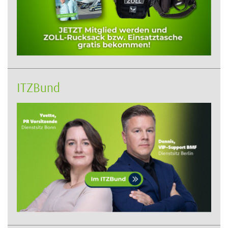
ITZBund