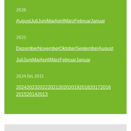
2026
August
Juli
Juni
Mai
April
März
Februar
Januar
2025
Dezember
November
Oktober
September
August
Juli
Juni
Mai
April
März
Februar
Januar
2024 bis 2013
2024
2023
2022
2021
2020
2019
2018
2017
2016
2015
2014
2013