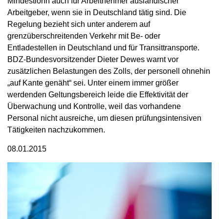
Mindestlohn auch für Arbeitnehmer ausländischer
Arbeitgeber, wenn sie in Deutschland tätig sind. Die
Regelung bezieht sich unter anderem auf
grenzüberschreitenden Verkehr mit Be- oder
Entladestellen in Deutschland und für Transittransporte.
BDZ-Bundesvorsitzender Dieter Dewes warnt vor
zusätzlichen Belastungen des Zolls, der personell ohnehin
„auf Kante genäht“ sei. Unter einem immer größer
werdenden Geltungsbereich leide die Effektivität der
Überwachung und Kontrolle, weil das vorhandene
Personal nicht ausreiche, um diesen prüfungsintensiven
Tätigkeiten nachzukommen.
08.01.2015