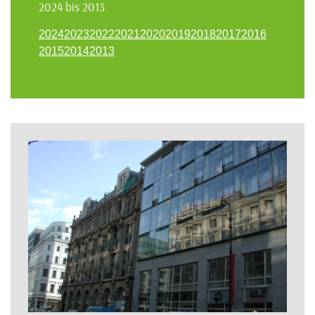
2024 bis 2013
2024
2023
2022
2021
2020
2019
2018
2017
2016
2015
2014
2013