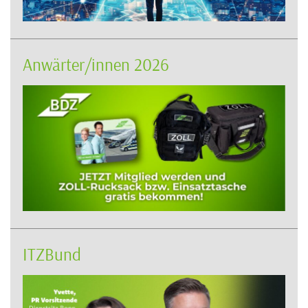
Anwärter/innen 2026
ITZBund