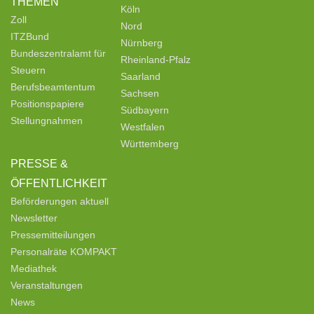
THEMEN
Köln
Zoll
Nord
ITZBund
Nürnberg
Bundeszentralamt für
Rheinland-Pfalz
Steuern
Saarland
Berufsbeamtentum
Sachsen
Positionspapiere
Südbayern
Stellungnahmen
Westfalen
Württemberg
PRESSE &
ÖFFENTLICHKEIT
Beförderungen aktuell
Newsletter
Pressemitteilungen
Personalräte KOMPAKT
Mediathek
Veranstaltungen
News