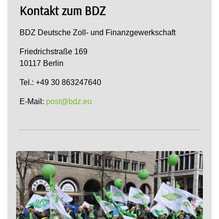
Kontakt zum BDZ
BDZ Deutsche Zoll- und Finanzgewerkschaft
Friedrichstraße 169
10117 Berlin
Tel.: +49 30 863247640
E-Mail:
post@bdz.eu