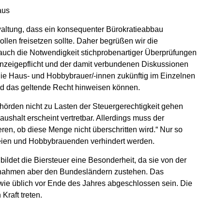
aus
altung, dass ein konsequenter Bürokratieabbau
llen freisetzen sollte. Daher begrüßen wir die
auch die Notwendigkeit stichprobenartiger Überprüfungen
Anzeigepflicht und der damit verbundenen Diskussionen
ie Haus- und Hobbybrauer/-innen zukünftig im Einzelnen
und das geltende Recht hinweisen können.
ehörden nicht zu Lasten der Steuergerechtigkeit gehen
aushalt erscheint vertretbar. Allerdings muss der
eren, ob diese Menge nicht überschritten wird.“ Nur so
eien und Hobbybrauenden verhindert werden.
ildet die Biersteuer eine Besonderheit, da sie von der
innahmen aber den Bundesländern zustehen. Das
ie üblich vor Ende des Jahres abgeschlossen sein. Die
raft treten.