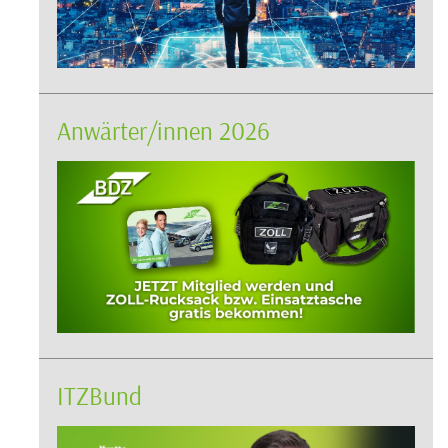
Anwärter/innen 2026
ITZBund