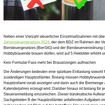
Neben einer Vielzahl steuerlicher Einzelmaßnahmen mit übe
Jahressteuergesetzes 2024
, der dem BDZ im Rahmen der Ve
Biersteuergesetzes (BierStG) und der Biersteuerverordnung (
Hobbybrauende brauen dürfen, wird auf 5 Hektoliter erhöht und 
Kein Formular-Fass mehr bei Brauanzeigen aufmachen
Die Änderungen bedeuten eine spürbare Entlastung sowohl für
zuständigen Hauptzollämter. Bislang müssen Hobbybrauende
Hauptzollamt vorab anzeigen und darin auch die Biermenge a
Kalenderjahres erzeugt wird. Darüber hinaus ist bislang für 
Steueranmeldung einzureichen. Dieser bürokratische Aufwand 
Sachgebieten B der Hauptzollämter anfallenden Aufgaben i