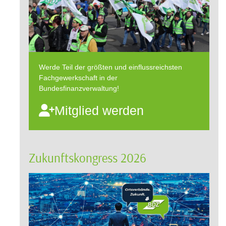
Werde Teil der größten und einflussreichsten
Fachgewerkschaft in der
Bundesfinanzverwaltung!
Mitglied werden
Zukunftskongress 2026