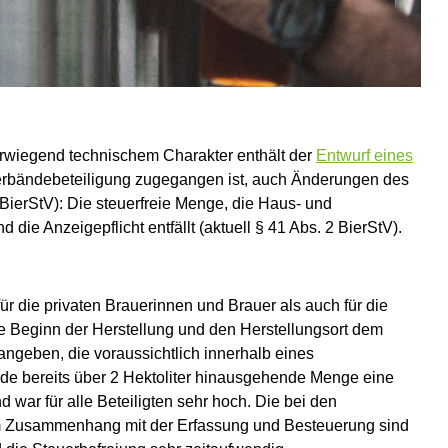
rwiegend technischem Charakter enthält der
Entwurf eines
rbändebeteiligung zugegangen ist, auch Änderungen des
BierStV): Die steuerfreie Menge, die Haus- und
die Anzeigepflicht entfällt (aktuell § 41 Abs. 2 BierStV).
 die privaten Brauerinnen und Brauer als auch für die
 Beginn der Herstellung und den Herstellungsort dem
ngeben, die voraussichtlich innerhalb eines
jede bereits über 2 Hektoliter hinausgehende Menge eine
war für alle Beteiligten sehr hoch. Die bei den
m Zusammenhang mit der Erfassung und Besteuerung sind