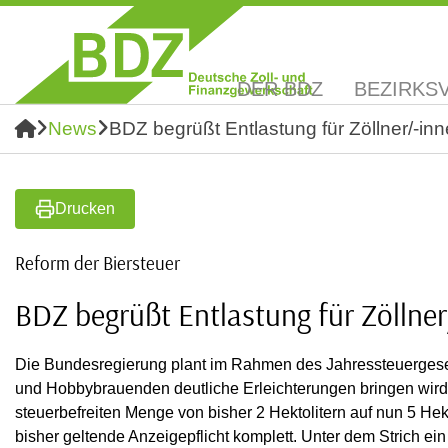
DER BDZ
BEZIRKS
News
BDZ begrüßt Entlastung für Zöllner/-
Drucken
Reform der Biersteuer
BDZ begrüßt Entlastung für Zölln
Die Bundesregierung plant im Rahmen des Jahressteuergese
und Hobbybrauenden deutliche Erleichterungen bringen wird.
steuerbefreiten Menge von bisher 2 Hektolitern auf nun 5 Hekt
bisher geltende Anzeigepflicht komplett. Unter dem Strich ein 