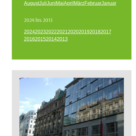
August
Juli
Juni
Mai
April
März
Februar
Januar
2024 bis 2013
2024
2023
2022
2021
2020
2019
2018
2017
2016
2015
2014
2013