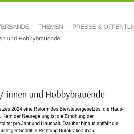
VERBÄNDE
THEMEN
PRESSE & ÖFFENTLI
innen und Hobbybrauende
er/-innen und Hobbybrauende
tzes 2024 eine Reform des Biersteuergesetzes, die Haus-
 Kern der Neuregelung ist die Erhöhung der
oliter pro Jahr und Haushalt. Darüber hinaus entfällt die
richtiger Schritt in Richtung Bürokratieabbau.