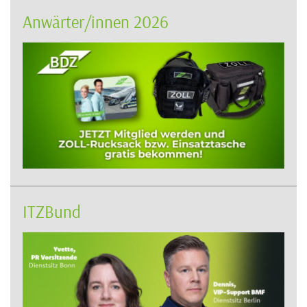
Anwärter/innen 2026
ITZBund