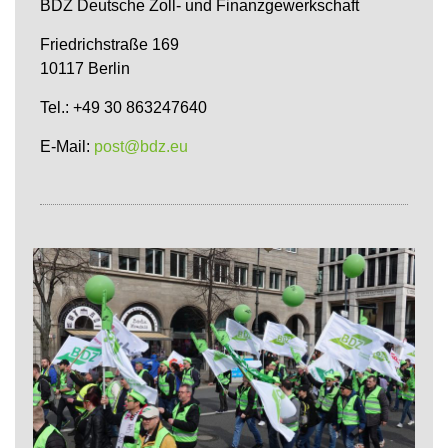
BDZ Deutsche Zoll- und Finanzgewerkschaft
Friedrichstraße 169
10117 Berlin
Tel.: +49 30 863247640
E-Mail:
post@bdz.eu