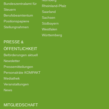
Bundeszentralamt für
Rheinland-Pfalz
Steuern
Saarland
Berufsbeamtentum
Sachsen
Positionspapiere
Südbayern
Stellungnahmen
Westfalen
Württemberg
PRESSE &
ÖFFENTLICHKEIT
Beförderungen aktuell
Newsletter
Pressemitteilungen
Personalräte KOMPAKT
Mediathek
Veranstaltungen
News
MITGLIEDSCHAFT