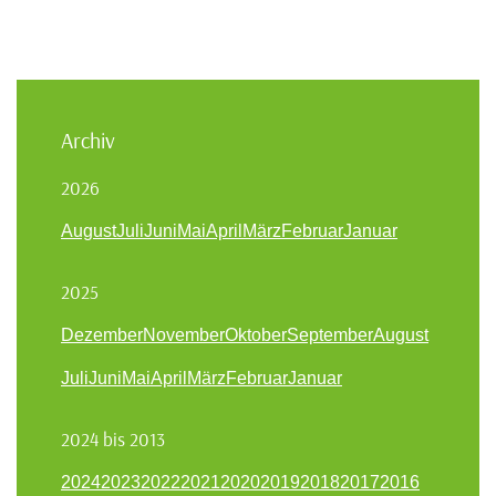
Archiv
2026
August
Juli
Juni
Mai
April
März
Februar
Januar
2025
Dezember
November
Oktober
September
August
Juli
Juni
Mai
April
März
Februar
Januar
2024 bis 2013
2024
2023
2022
2021
2020
2019
2018
2017
2016