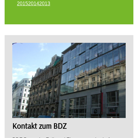
2015
2014
2013
Kontakt zum BDZ