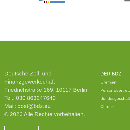
Deutsche Zoll- und
DER BDZ
Finanzgewerkschaft
Gremien
Friedrichstraße 169, 10117 Berlin
Personalvertre
Tel.:
030 863247640
Bundesgeschäfts
Mail:
post@bdz.eu
Chronik
© 2026 Alle Rechte vorbehalten.