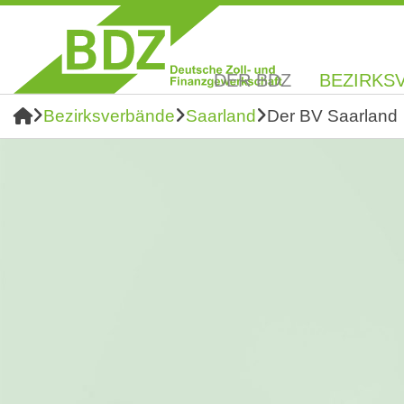
DER BDZ
BEZIRKS
Bezirksverbände
Saarland
Der BV Saarland