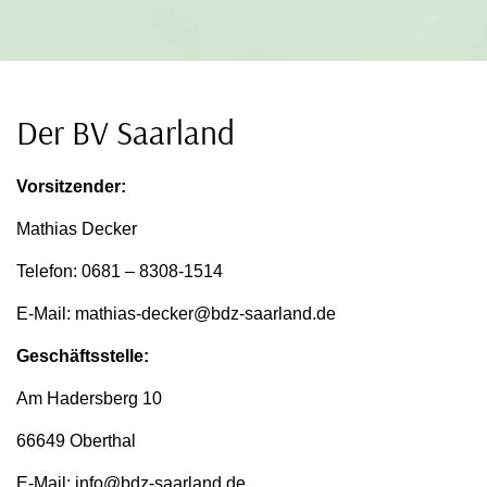
Der BV Saarland
Vorsitzender:
Mathias Decker
Telefon: 0681 – 8308-1514
E-Mail: mathias-decker@bdz-saarland.de
Geschäftsstelle:
Am Hadersberg 10
66649 Oberthal
E-Mail: info@bdz-saarland.de