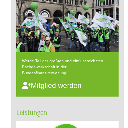
Werde Teil der größten und einflussreichsten
Fachgewerkschaft in der
Bundesfinanzverwaltung!
Mitglied werden
Leistungen