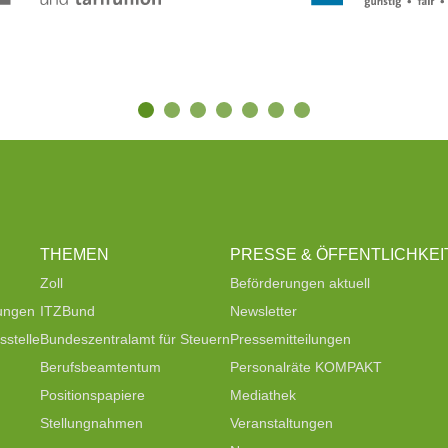
THEMEN
PRESSE & ÖFFENTLICHKEI
Zoll
Beförderungen aktuell
tungen
ITZBund
Newsletter
stelle
Bundeszentralamt für Steuern
Pressemitteilungen
Berufsbeamtentum
Personalräte KOMPAKT
Positionspapiere
Mediathek
Stellungnahmen
Veranstaltungen