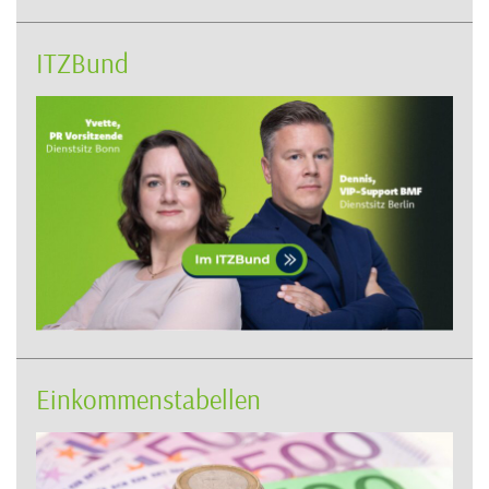
ITZBund
Einkommenstabellen