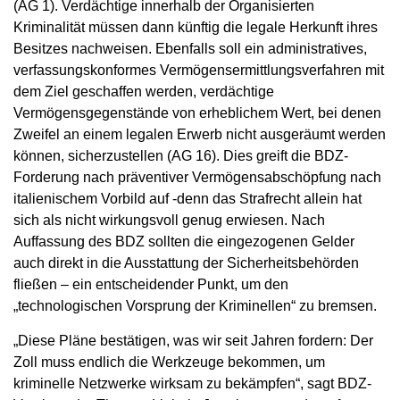
(AG 1). Verdächtige innerhalb der Organisierten
Kriminalität müssen dann künftig die legale Herkunft ihres
Besitzes nachweisen. Ebenfalls soll ein administratives,
verfassungskonformes Vermögensermittlungsverfahren mit
dem Ziel geschaffen werden, verdächtige
Vermögensgegenstände von erheblichem Wert, bei denen
Zweifel an einem legalen Erwerb nicht ausgeräumt werden
können, sicherzustellen (AG 16). Dies greift die BDZ-
Forderung nach präventiver Vermögensabschöpfung nach
italienischem Vorbild auf -denn das Strafrecht allein hat
sich als nicht wirkungsvoll genug erwiesen. Nach
Auffassung des BDZ sollten die eingezogenen Gelder
auch direkt in die Ausstattung der Sicherheitsbehörden
fließen – ein entscheidender Punkt, um den
„technologischen Vorsprung der Kriminellen“ zu bremsen.
„Diese Pläne bestätigen, was wir seit Jahren fordern: Der
Zoll muss endlich die Werkzeuge bekommen, um
kriminelle Netzwerke wirksam zu bekämpfen“, sagt BDZ-