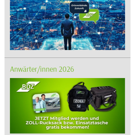
Anwärter/innen 2026