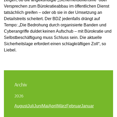
Versprechen zum Bürokratieabbau im öffentlichen Dienst
tatsächlich greifen – oder ob sie in der Umsetzung an
Detailstreits scheitert. Der BDZ jedenfalls drängt auf
Tempo: „Die Bedrohung durch organisierte Banden und
Cyberangriffe duldet keinen Aufschub – mit Bürokratie und
Selbstbeschäftigung muss Schluss sein. Die aktuelle
Sicherheitslage erfordert einen schlagkräftigen Zoll“, so
Liebel.
Archiv
2026
August
Juli
Juni
Mai
April
März
Februar
Januar