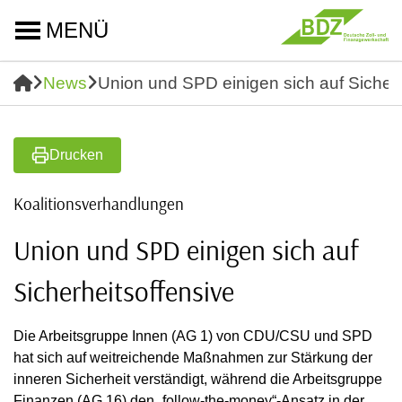
MENÜ
News
Union und SPD einigen sich auf Sicherh
Drucken
Koalitionsverhandlungen
Union und SPD einigen sich auf
Sicherheitsoffensive
Die Arbeitsgruppe Innen (AG 1) von CDU/CSU und SPD
hat sich auf weitreichende Maßnahmen zur Stärkung der
inneren Sicherheit verständigt, während die Arbeitsgruppe
Finanzen (AG 16) den „follow-the-money“-Ansatz in der