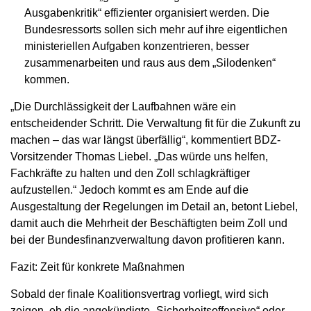
Ausgabenkritik“ effizienter organisiert werden. Die
Bundesressorts sollen sich mehr auf ihre eigentlichen
ministeriellen Aufgaben konzentrieren, besser
zusammenarbeiten und raus aus dem „Silodenken“
kommen.
„Die Durchlässigkeit der Laufbahnen wäre ein
entscheidender Schritt. Die Verwaltung fit für die Zukunft zu
machen – das war längst überfällig“, kommentiert BDZ-
Vorsitzender Thomas Liebel. „Das würde uns helfen,
Fachkräfte zu halten und den Zoll schlagkräftiger
aufzustellen.“ Jedoch kommt es am Ende auf die
Ausgestaltung der Regelungen im Detail an, betont Liebel,
damit auch die Mehrheit der Beschäftigten beim Zoll und
bei der Bundesfinanzverwaltung davon profitieren kann.
Fazit: Zeit für konkrete Maßnahmen
Sobald der finale Koalitionsvertrag vorliegt, wird sich
zeigen, ob die angekündigte „Sicherheitsoffensive“ oder