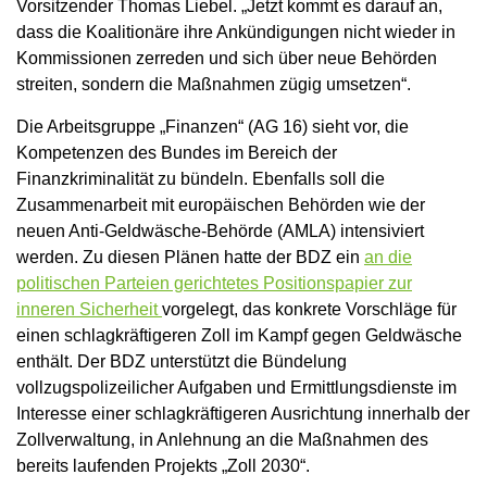
Vorsitzender Thomas Liebel. „Jetzt kommt es darauf an,
dass die Koalitionäre ihre Ankündigungen nicht wieder in
Kommissionen zerreden und sich über neue Behörden
streiten, sondern die Maßnahmen zügig umsetzen“.
Die Arbeitsgruppe „Finanzen“ (AG 16) sieht vor, die
Kompetenzen des Bundes im Bereich der
Finanzkriminalität zu bündeln. Ebenfalls soll die
Zusammenarbeit mit europäischen Behörden wie der
neuen Anti-Geldwäsche-Behörde (AMLA) intensiviert
werden. Zu diesen Plänen hatte der BDZ ein
an die
politischen Parteien gerichtetes Positionspapier zur
inneren Sicherheit
vorgelegt, das konkrete Vorschläge für
einen schlagkräftigeren Zoll im Kampf gegen Geldwäsche
enthält. Der BDZ unterstützt die Bündelung
vollzugspolizeilicher Aufgaben und Ermittlungsdienste im
Interesse einer schlagkräftigeren Ausrichtung innerhalb der
Zollverwaltung, in Anlehnung an die Maßnahmen des
bereits laufenden Projekts „Zoll 2030“.