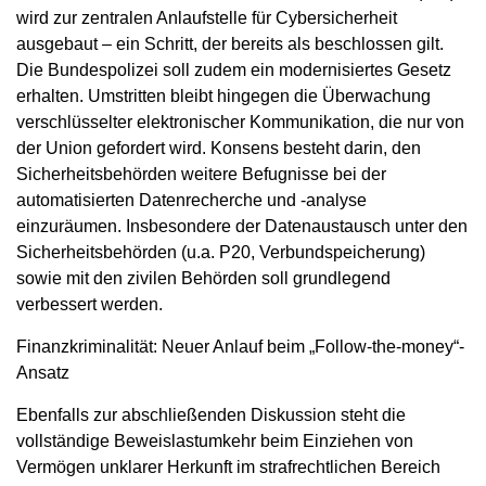
wird zur zentralen Anlaufstelle für Cybersicherheit
ausgebaut – ein Schritt, der bereits als beschlossen gilt.
Die Bundespolizei soll zudem ein modernisiertes Gesetz
erhalten. Umstritten bleibt hingegen die Überwachung
verschlüsselter elektronischer Kommunikation, die nur von
der Union gefordert wird. Konsens besteht darin, den
Sicherheitsbehörden weitere Befugnisse bei der
automatisierten Datenrecherche und -analyse
einzuräumen. Insbesondere der Datenaustausch unter den
Sicherheitsbehörden (u.a. P20, Verbundspeicherung)
sowie mit den zivilen Behörden soll grundlegend
verbessert werden.
Finanzkriminalität: Neuer Anlauf beim „Follow-the-money“-
Ansatz
Ebenfalls zur abschließenden Diskussion steht die
vollständige Beweislastumkehr beim Einziehen von
Vermögen unklarer Herkunft im strafrechtlichen Bereich