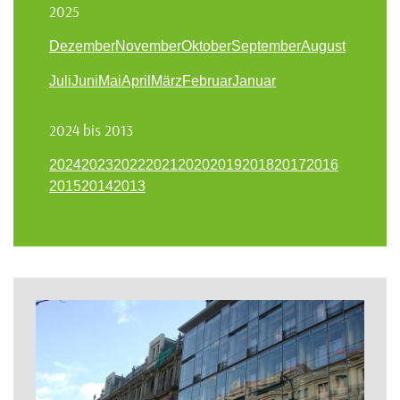
2025
Dezember
November
Oktober
September
August
Juli
Juni
Mai
April
März
Februar
Januar
2024 bis 2013
2024
2023
2022
2021
2020
2019
2018
2017
2016
2015
2014
2013