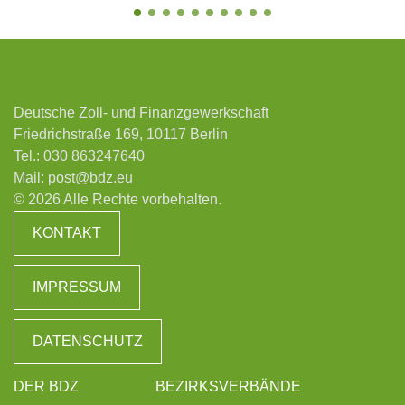
Deutsche Zoll- und Finanzgewerkschaft
Friedrichstraße 169, 10117 Berlin
Tel.:
030 863247640
Mail:
post@bdz.eu
© 2026 Alle Rechte vorbehalten.
KONTAKT
IMPRESSUM
DATENSCHUTZ
DER BDZ
BEZIRKSVERBÄNDE