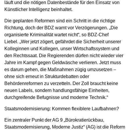
läuft und die nötigen Datenbestände für den Einsatz von
Künstlicher Intelligenz beinhaltet.
Die geplanten Reformen sind ein Schritt in die richtige
Richtung, doch der BDZ warnt vor Verzögerungen. „Die
organisierte Kriminalität wartet nicht“, so BDZ-Chef
Liebel. „Wer jetzt zögert, gefährdet die Sicherheit unserer
Kolleginnen und Kollegen, unser Wirtschaftssystem und
den Rechtssaat. Die Regierenden dürfen nicht wieder vier
Jahre im Kampf gegen Geldwäsche verlieren. Jetzt muss
es darum gehen, die Maßnahmen zügig umzusetzen –
ohne sich erneut in Strukturdebatten oder
Behördenreformen zu verzetteln. Der Zoll braucht keine
neuen Labels, sondern handlungsfähige Einheiten,
durchgreifende Befugnisse und moderne Technik.“
Staatsmodernisierung: Kommen flexiblere Laufbahnen?
Ein zentraler Punkt der AG 9 „Bürokratierückbau,
Staatsmodernisierung, Moderne Justiz“ (AG) ist die Reform