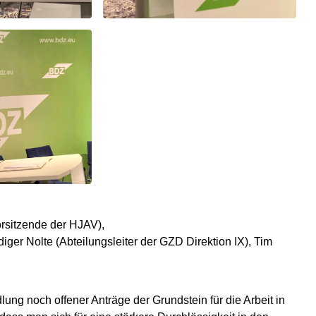
orsitzende der HJAV),
iger Nolte (Abteilungsleiter der GZD Direktion IX), Tim
ng noch offener Anträge der Grundstein für die Arbeit in