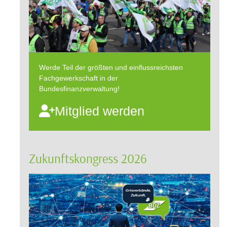
Werde Teil der größten und einflussreichsten
Fachgewerkschaft in der
Bundesfinanzverwaltung!
Mitglied werden
Zukunftskongress 2026