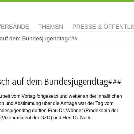
VERBÄNDE
THEMEN
PRESSE & ÖFFENTLI
 auf dem Bundesjugendtag###
sch auf dem Bundesjugendtag###
it vom Vortag fortgesetzt und weiter an der inhaltlichen
on und Abstimmung über die Anträge war der Tag vom
ndesjugendtag durften Frau Dr. Wöhner (Prodekanin der
s (Vizepräsident der GZD) und Herr Dr. Nolte