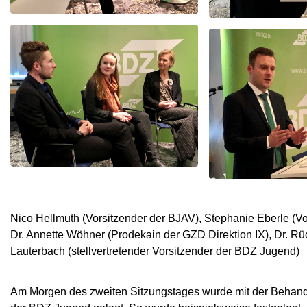
Nico Hellmuth (Vorsitzender der BJAV), Stephanie Eberle (V
Dr. Annette Wöhner (Prodekain der GZD Direktion IX), Dr. Rüd
Lauterbach (stellvertretender Vorsitzender der BDZ Jugend)
Am Morgen des zweiten Sitzungstages wurde mit der Behandlu