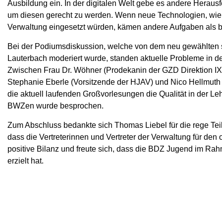
Ausbildung ein. In der digitalen Welt gebe es andere Heraus
um diesen gerecht zu werden. Wenn neue Technologien, wie b
Verwaltung eingesetzt würden, kämen andere Aufgaben als bi
Bei der Podiumsdiskussion, welche von dem neu gewählten s
Lauterbach moderiert wurde, standen aktuelle Probleme in d
Zwischen Frau Dr. Wöhner (Prodekanin der GZD Direktion IX), 
Stephanie Eberle (Vorsitzende der HJAV) und Nico Hellmuth (
die aktuell laufenden Großvorlesungen die Qualität in der L
BWZen wurde besprochen.
Zum Abschluss bedankte sich Thomas Liebel für die rege Teil
dass die Vertreterinnen und Vertreter der Verwaltung für den
positive Bilanz und freute sich, dass die BDZ Jugend im R
erzielt hat.