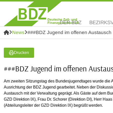
DER BDZ
BEZIRKS
News
###BDZ Jugend im offenen Austausch
Drucken
###BDZ Jugend im offenen Austau
Am zweiten Sitzungstag des Bundesjugendtages wurde die Arbe
Ausrichtung der BDZ Jugend gearbeitet. Neben der Diskussi
Austausch mit der Verwaltung geprägt. Als Gäste auf dem Bu
GZD Direktion IX), Frau Dr. Schorer (Direktion DI), Herr Haa
(Abteilungsleiter der GZD Direktion IX) begrüßt werden.