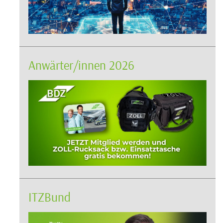
Anwärter/innen 2026
ITZBund