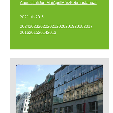
August
Juli
Juni
Mai
April
März
Februar
Januar
2024 bis 2013
2024
2023
2022
2021
2020
2019
2018
2017
2016
2015
2014
2013