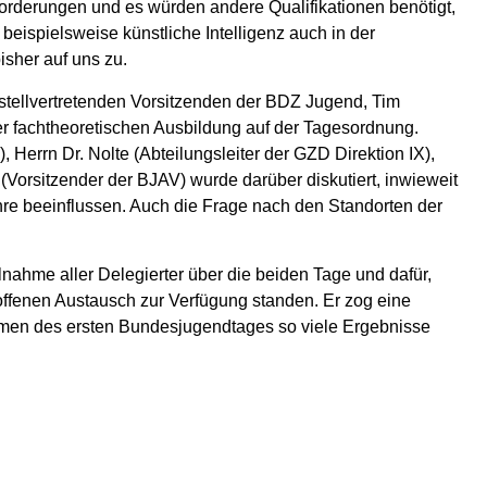
forderungen und es würden andere Qualifikationen benötigt,
eispielsweise künstliche Intelligenz auch in der
sher auf uns zu.
tellvertretenden Vorsitzenden der BDZ Jugend, Tim
er fachtheoretischen Ausbildung auf der Tagesordnung.
Herrn Dr. Nolte (Abteilungsleiter der GZD Direktion IX),
Vorsitzender der BJAV) wurde darüber diskutiert, inwieweit
ehre beeinflussen. Auch die Frage nach den Standorten der
nahme aller Delegierter über die beiden Tage und dafür,
 offenen Austausch zur Verfügung standen. Er zog eine
ahmen des ersten Bundesjugendtages so viele Ergebnisse