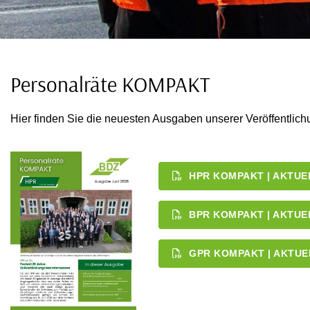
Personalräte KOMPAKT
Hier finden Sie die neuesten Ausgaben unserer Veröffentl
HPR KOMPAKT | AKTUEL
BPR KOMPAKT | AKTUEL
GPR KOMPAKT | AKTUEL