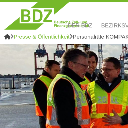
DER BDZ
BEZIRKS
Presse & Öffentlichkeit
Personalräte KOMPA