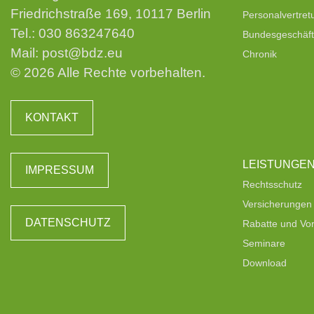
Friedrichstraße 169, 10117 Berlin
Personalvertre
Tel.:
030 863247640
Bundesgeschäfts
Mail:
post@bdz.eu
Chronik
© 2026 Alle Rechte vorbehalten.
KONTAKT
LEISTUNGE
IMPRESSUM
Rechtsschutz
Versicherungen
DATENSCHUTZ
Rabatte und Vor
Seminare
Download