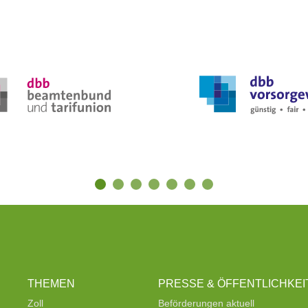
THEMEN
PRESSE & ÖFFENTLICHKEI
Zoll
Beförderungen aktuell