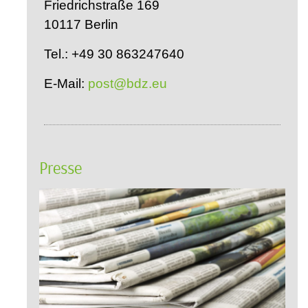
Friedrichstraße 169
10117 Berlin
Tel.: +49 30 863247640
E-Mail:
post@bdz.eu
Presse