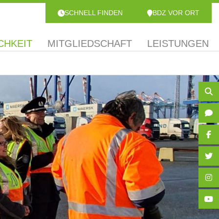
SCHNELL FINDEN
BDZ VOR ORT
CHKEIT
MITGLIEDSCHAFT
LEISTUNGEN