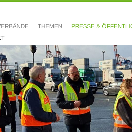
VERBÄNDE
THEMEN
PRESSE & ÖFFENTLI
KT