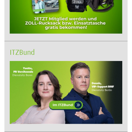
ITZBund