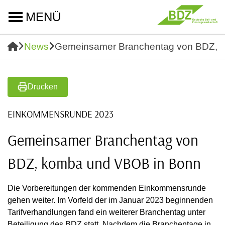
MENÜ
News
Gemeinsamer Branchentag von BDZ, 
Drucken
EINKOMMENSRUNDE 2023
Gemeinsamer Branchentag von
BDZ, komba und VBOB in Bonn
Die Vorbereitungen der kommenden Einkommensrunde
gehen weiter. Im Vorfeld der im Januar 2023 beginnenden
Tarifverhandlungen fand ein weiterer Branchentag unter
Beteiligung des BDZ statt. Nachdem die Branchentage in