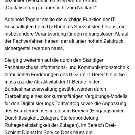
bezahltem Personal realisiert werden kann:
„Digitalisierung ja, aber nicht zum Nulltarif.“
Adelheid Tegeler stellte die wichtige Funktion der IT-
Beschäftigten beim ITZBund als Spezialisten heraus, die
insbesondere Verantwortung für den reibungslosen Ablauf
der Fachverfahren haben, der oft unter hohem Zeitdruck
sichergestellt werden muss.
Sie ging weiterhin auf die durch den Ständigen
Fachausschuss Informations- und Kommunikationstechnik
formulierten Forderungen des BDZ im IT-Bereich ein. So
muss u.a. die Attraktivität der IT-Berufe in der
Bundesfinanzverwaltung gestärkt werden durch
Erarbeitung eines konkurrenzfähigen Vergütungs-Modells
für den Digitalisierungs-Tarifvertrag sowie die Anpassung
des Beamtenrechtes in diesem Bereich (Eingangsämter,
Durchlässigkeit, Zulagen, Stellenbündelung,
Ruhegehaltsfähigkeit der Zulagen). Im Bereich Drei-
Schicht-Dienst im Service Desk muss die