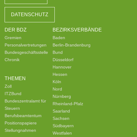
DATENSCHUTZ
DER BDZ
BEZIRKSVERBÄNDE
Gremien
Baden
Personalvertretungen
Berlin-Brandenburg
Bundesgeschäftsstelle
Bund
Chronik
Düsseldorf
Hannover
Hessen
THEMEN
Köln
Zoll
Nord
ITZBund
Nürnberg
Bundeszentralamt für
Rheinland-Pfalz
Steuern
Saarland
Berufsbeamtentum
Sachsen
Positionspapiere
Südbayern
Stellungnahmen
Westfalen