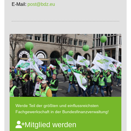
E-Mail:
post@bdz.eu
Werde Teil der größten und einflussreichsten
Fachgewerkschaft in der Bundesfinanzverwaltung!
Mitglied werden