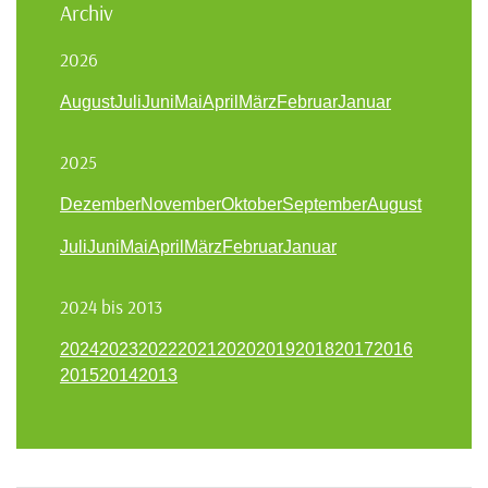
Archiv
2026
August
Juli
Juni
Mai
April
März
Februar
Januar
2025
Dezember
November
Oktober
September
August
Juli
Juni
Mai
April
März
Februar
Januar
2024 bis 2013
2024
2023
2022
2021
2020
2019
2018
2017
2016
2015
2014
2013