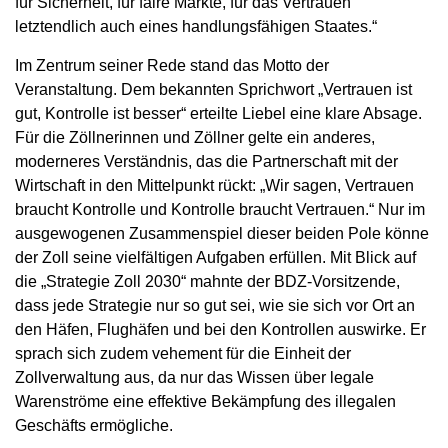
für Sicherheit, für faire Märkte, für das Vertrauen
letztendlich auch eines handlungsfähigen Staates.“
Im Zentrum seiner Rede stand das Motto der
Veranstaltung. Dem bekannten Sprichwort „Vertrauen ist
gut, Kontrolle ist besser“ erteilte Liebel eine klare Absage.
Für die Zöllnerinnen und Zöllner gelte ein anderes,
moderneres Verständnis, das die Partnerschaft mit der
Wirtschaft in den Mittelpunkt rückt: „Wir sagen, Vertrauen
braucht Kontrolle und Kontrolle braucht Vertrauen.“ Nur im
ausgewogenen Zusammenspiel dieser beiden Pole könne
der Zoll seine vielfältigen Aufgaben erfüllen. Mit Blick auf
die „Strategie Zoll 2030“ mahnte der BDZ-Vorsitzende,
dass jede Strategie nur so gut sei, wie sie sich vor Ort an
den Häfen, Flughäfen und bei den Kontrollen auswirke. Er
sprach sich zudem vehement für die Einheit der
Zollverwaltung aus, da nur das Wissen über legale
Warenströme eine effektive Bekämpfung des illegalen
Geschäfts ermögliche.