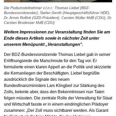
Die Podiumsteilnehmer v.l.n.r.: Thomas Liebel (BDZ-
Bundesvorsitzender), Stefan Genth (Hauptgeschäftsführer HDE),
Dr. Armin Rolfink (GZD-Präsident), Carsten Müller MdB (CDU), Dr.
Carsten Brodesser MdB (CDU)
Weitere Impressionen zur Veranstaltung finden Sie am
Ende dieses Artikels sowie in nächster Zeit unter
unserem Menüpunkt „Veranstaltungen“.
Der BDZ-Bundesvorsitzende Thomas Liebel gab in seiner
Eröffnungsrede die Marschroute für den Tag vor. Er
formulierte einen klaren Appell an die Politik und skizzierte
die Kernanliegen der Beschäftigten. Liebel begrüßte
ausdrücklich die Signale des neuen
Bundesfinanzministers Lars Klingbeil zur Stärkung des
Zolls, betonte aber, dass den Bekenntnissen nun Taten
folgen müssten. Die zentrale Rolle der Verwaltung für Staat
und Wirtschaft fasste er in einem eindringlichen Plädoyer
zusammen: „Der Zoll muss sichtbarer werden. Als Garant