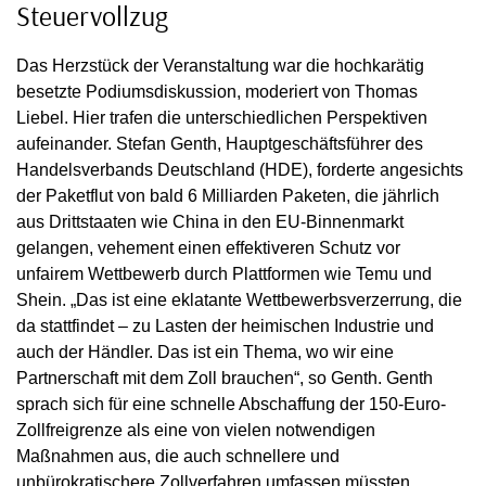
Steuervollzug
Das Herzstück der Veranstaltung war die hochkarätig
besetzte Podiumsdiskussion, moderiert von Thomas
Liebel. Hier trafen die unterschiedlichen Perspektiven
aufeinander. Stefan Genth, Hauptgeschäftsführer des
Handelsverbands Deutschland (HDE), forderte angesichts
der Paketflut von bald 6 Milliarden Paketen, die jährlich
aus Drittstaaten wie China in den EU-Binnenmarkt
gelangen, vehement einen effektiveren Schutz vor
unfairem Wettbewerb durch Plattformen wie Temu und
Shein. „Das ist eine eklatante Wettbewerbsverzerrung, die
da stattfindet – zu Lasten der heimischen Industrie und
auch der Händler. Das ist ein Thema, wo wir eine
Partnerschaft mit dem Zoll brauchen“, so Genth. Genth
sprach sich für eine schnelle Abschaffung der 150-Euro-
Zollfreigrenze als eine von vielen notwendigen
Maßnahmen aus, die auch schnellere und
unbürokratischere Zollverfahren umfassen müssten.