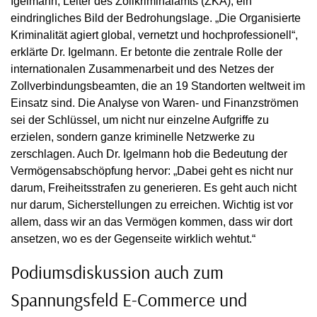
Igelmann, Leiter des Zollkriminalamts (ZKA), ein
eindringliches Bild der Bedrohungslage. „Die Organisierte
Kriminalität agiert global, vernetzt und hochprofessionell“,
erklärte Dr. Igelmann. Er betonte die zentrale Rolle der
internationalen Zusammenarbeit und des Netzes der
Zollverbindungsbeamten, die an 19 Standorten weltweit im
Einsatz sind. Die Analyse von Waren- und Finanzströmen
sei der Schlüssel, um nicht nur einzelne Aufgriffe zu
erzielen, sondern ganze kriminelle Netzwerke zu
zerschlagen. Auch Dr. Igelmann hob die Bedeutung der
Vermögensabschöpfung hervor: „Dabei geht es nicht nur
darum, Freiheitsstrafen zu generieren. Es geht auch nicht
nur darum, Sicherstellungen zu erreichen. Wichtig ist vor
allem, dass wir an das Vermögen kommen, dass wir dort
ansetzen, wo es der Gegenseite wirklich wehtut.“
Podiumsdiskussion auch zum
Spannungsfeld E-Commerce und