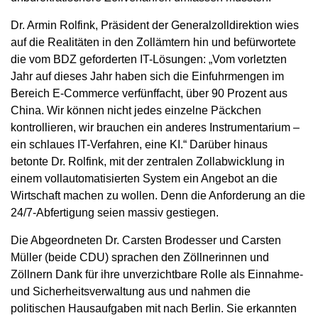
Dr. Armin Rolfink, Präsident der Generalzolldirektion wies
auf die Realitäten in den Zollämtern hin und befürwortete
die vom BDZ geforderten IT-Lösungen: „Vom vorletzten
Jahr auf dieses Jahr haben sich die Einfuhrmengen im
Bereich E-Commerce verfünffacht, über 90 Prozent aus
China. Wir können nicht jedes einzelne Päckchen
kontrollieren, wir brauchen ein anderes Instrumentarium –
ein schlaues IT-Verfahren, eine KI.“ Darüber hinaus
betonte Dr. Rolfink, mit der zentralen Zollabwicklung in
einem vollautomatisierten System ein Angebot an die
Wirtschaft machen zu wollen. Denn die Anforderung an die
24/7-Abfertigung seien massiv gestiegen.
Die Abgeordneten Dr. Carsten Brodesser und Carsten
Müller (beide CDU) sprachen den Zöllnerinnen und
Zöllnern Dank für ihre unverzichtbare Rolle als Einnahme-
und Sicherheitsverwaltung aus und nahmen die
politischen Hausaufgaben mit nach Berlin. Sie erkannten