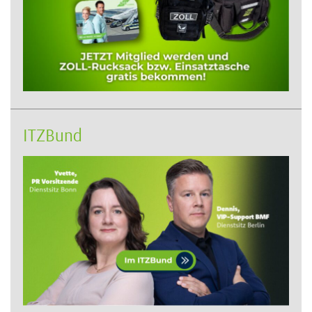
ITZBund