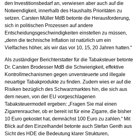
den Investitionsbedarf an, verwiesen aber auch auf die
Notwendigkeit, innerhalb des Haushalts Prioritäten zu
setzen. Carsten Müller MdB betonte die Herausforderung,
sich in politischen Prozessen auf andere
Entscheidungsgeschwindigkeiten einstellen zu müssen,
„denn die technische Inflation ist natürlich um ein
Vielfaches höher, als wir das vor 10, 15, 20 Jahren hatten.“
Als zuständiger Berichterstatter für die Tabaksteuer betonte
Dr. Carsten Brodesser MdB die Schwierigkeit, effektive
Kontrollmechanismen gegen unversteuerte und illegale
neuartige Tabakprodukte zu finden. Zudem wies er auf die
Risiken bezüglich des Schwarzmarktes hin, die sich aus
dem neuen, von der EU vorgeschlagenen
Tabaksteuermodell ergeben: „Fragen Sie mal einen
Zigarrenraucher, ob er bereit ist für eine Zigarre, die bisher
10 Euro gekostet hat, demnächst 100 Euro zu zahlen.“ Mit
Blick auf den Einzelhandel betonte auch Stefan Genth aus
Sicht des HDE die Bedeutung klarer Strukturen,