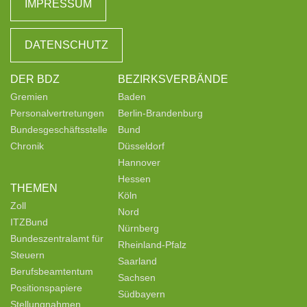
IMPRESSUM
DATENSCHUTZ
DER BDZ
BEZIRKSVERBÄNDE
Gremien
Baden
Personalvertretungen
Berlin-Brandenburg
Bundesgeschäftsstelle
Bund
Chronik
Düsseldorf
Hannover
Hessen
THEMEN
Köln
Zoll
Nord
ITZBund
Nürnberg
Bundeszentralamt für
Rheinland-Pfalz
Steuern
Saarland
Berufsbeamtentum
Sachsen
Positionspapiere
Südbayern
Stellungnahmen