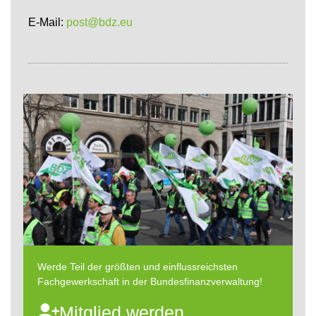
E-Mail:
post@bdz.eu
Werde Teil der größten und einflussreichsten
Fachgewerkschaft in der Bundesfinanzverwaltung!
Mitglied werden