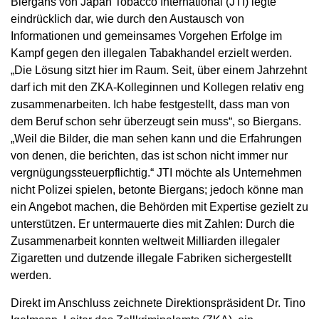
Biergans von Japan Tobacco International (JTI) legte
eindrücklich dar, wie durch den Austausch von
Informationen und gemeinsames Vorgehen Erfolge im
Kampf gegen den illegalen Tabakhandel erzielt werden.
„Die Lösung sitzt hier im Raum. Seit, über einem Jahrzehnt
darf ich mit den ZKA-Kolleginnen und Kollegen relativ eng
zusammenarbeiten. Ich habe festgestellt, dass man von
dem Beruf schon sehr überzeugt sein muss“, so Biergans.
„Weil die Bilder, die man sehen kann und die Erfahrungen
von denen, die berichten, das ist schon nicht immer nur
vergnügungssteuerpflichtig.“ JTI möchte als Unternehmen
nicht Polizei spielen, betonte Biergans; jedoch könne man
ein Angebot machen, die Behörden mit Expertise gezielt zu
unterstützen. Er untermauerte dies mit Zahlen: Durch die
Zusammenarbeit konnten weltweit Milliarden illegaler
Zigaretten und dutzende illegale Fabriken sichergestellt
werden.
Direkt im Anschluss zeichnete Direktionspräsident Dr. Tino