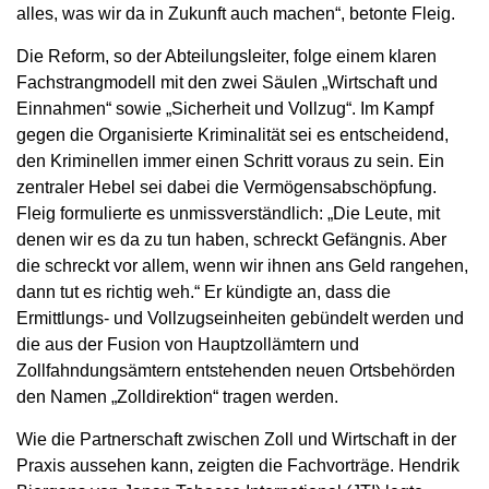
alles, was wir da in Zukunft auch machen“, betonte Fleig.
Die Reform, so der Abteilungsleiter, folge einem klaren
Fachstrangmodell mit den zwei Säulen „Wirtschaft und
Einnahmen“ sowie „Sicherheit und Vollzug“. Im Kampf
gegen die Organisierte Kriminalität sei es entscheidend,
den Kriminellen immer einen Schritt voraus zu sein. Ein
zentraler Hebel sei dabei die Vermögensabschöpfung.
Fleig formulierte es unmissverständlich: „Die Leute, mit
denen wir es da zu tun haben, schreckt Gefängnis. Aber
die schreckt vor allem, wenn wir ihnen ans Geld rangehen,
dann tut es richtig weh.“ Er kündigte an, dass die
Ermittlungs- und Vollzugseinheiten gebündelt werden und
die aus der Fusion von Hauptzollämtern und
Zollfahndungsämtern entstehenden neuen Ortsbehörden
den Namen „Zolldirektion“ tragen werden.
Wie die Partnerschaft zwischen Zoll und Wirtschaft in der
Praxis aussehen kann, zeigten die Fachvorträge. Hendrik