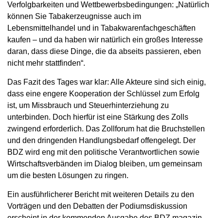
Verfolgbarkeiten und Wettbewerbsbedingungen: „Natürlich
können Sie Tabakerzeugnisse auch im
Lebensmittelhandel und in Tabakwarenfachgeschäften
kaufen – und da haben wir natürlich ein großes Interesse
daran, dass diese Dinge, die da abseits passieren, eben
nicht mehr stattfinden“.
Das Fazit des Tages war klar: Alle Akteure sind sich einig,
dass eine engere Kooperation der Schlüssel zum Erfolg
ist, um Missbrauch und Steuerhinterziehung zu
unterbinden. Doch hierfür ist eine Stärkung des Zolls
zwingend erforderlich. Das Zollforum hat die Bruchstellen
und den dringenden Handlungsbedarf offengelegt. Der
BDZ wird eng mit den politische Verantwortlichen sowie
Wirtschaftsverbänden im Dialog bleiben, um gemeinsam
um die besten Lösungen zu ringen.
Ein ausführlicherer Bericht mit weiteren Details zu den
Vorträgen und den Debatten der Podiumsdiskussion
erscheint in der kommenden Ausgabe des BDZ magazin.