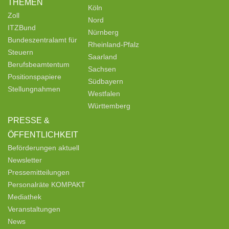
THEMEN
Köln
Zoll
Nord
ITZBund
Nürnberg
Bundeszentralamt für
Rheinland-Pfalz
Steuern
Saarland
Berufsbeamtentum
Sachsen
Positionspapiere
Südbayern
Stellungnahmen
Westfalen
Württemberg
PRESSE &
ÖFFENTLICHKEIT
Beförderungen aktuell
Newsletter
Pressemitteilungen
Personalräte KOMPAKT
Mediathek
Veranstaltungen
News