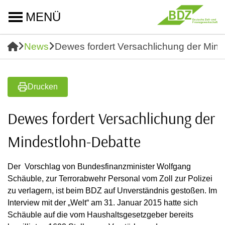
MENÜ
News
Dewes fordert Versachlichung der Mind
Drucken
Dewes fordert Versachlichung der
Mindestlohn-Debatte
Der Vorschlag von Bundesfinanzminister Wolfgang
Schäuble, zur Terrorabwehr Personal vom Zoll zur Polizei
zu verlagern, ist beim BDZ auf Unverständnis gestoßen. Im
Interview mit der „Welt“ am 31. Januar 2015 hatte sich
Schäuble auf die vom Haushaltsgesetzgeber bereits