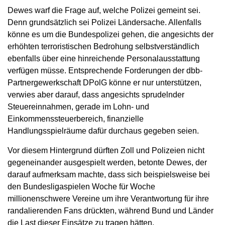
Dewes warf die Frage auf, welche Polizei gemeint sei.
Denn grundsätzlich sei Polizei Ländersache. Allenfalls
könne es um die Bundespolizei gehen, die angesichts der
erhöhten terroristischen Bedrohung selbstverständlich
ebenfalls über eine hinreichende Personalausstattung
verfügen müsse. Entsprechende Forderungen der dbb-
Partnergewerkschaft DPolG könne er nur unterstützen,
verwies aber darauf, dass angesichts sprudelnder
Steuereinnahmen, gerade im Lohn- und
Einkommenssteuerbereich, finanzielle
Handlungsspielräume dafür durchaus gegeben seien.
Vor diesem Hintergrund dürften Zoll und Polizeien nicht
gegeneinander ausgespielt werden, betonte Dewes, der
darauf aufmerksam machte, dass sich beispielsweise bei
den Bundesligaspielen Woche für Woche
millionenschwere Vereine um ihre Verantwortung für ihre
randalierenden Fans drückten, während Bund und Länder
die Last dieser Einsätze zu tragen hätten.