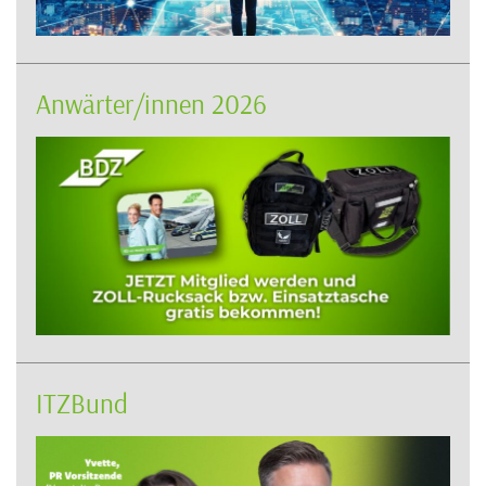
Anwärter/innen 2026
ITZBund