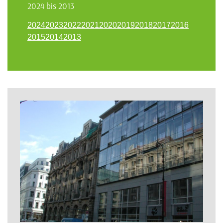
2024 bis 2013
2024
2023
2022
2021
2020
2019
2018
2017
2016
2015
2014
2013