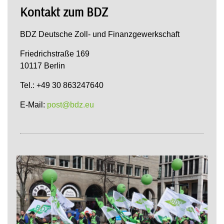
Kontakt zum BDZ
BDZ Deutsche Zoll- und Finanzgewerkschaft
Friedrichstraße 169
10117 Berlin
Tel.: +49 30 863247640
E-Mail:
post@bdz.eu