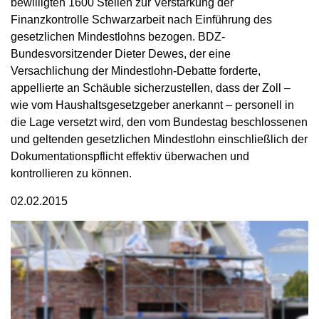
bewilligten 1600 Stellen zur Verstärkung der
Finanzkontrolle Schwarzarbeit nach Einführung des
gesetzlichen Mindestlohns bezogen. BDZ-
Bundesvorsitzender Dieter Dewes, der eine
Versachlichung der Mindestlohn-Debatte forderte,
appellierte an Schäuble sicherzustellen, dass der Zoll –
wie vom Haushaltsgesetzgeber anerkannt – personell in
die Lage versetzt wird, den vom Bundestag beschlossenen
und geltenden gesetzlichen Mindestlohn einschließlich der
Dokumentationspflicht effektiv überwachen und
kontrollieren zu können.
02.02.2015