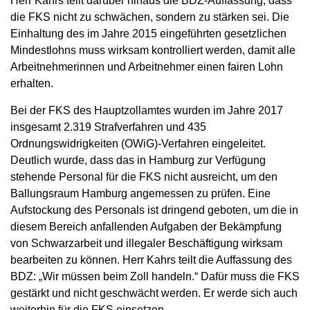
Herr Kahrs teilt darüber hinaus die BDZ-Auffassung, dass
die FKS nicht zu schwächen, sondern zu stärken sei. Die
Einhaltung des im Jahre 2015 eingeführten gesetzlichen
Mindestlohns muss wirksam kontrolliert werden, damit alle
Arbeitnehmerinnen und Arbeitnehmer einen fairen Lohn
erhalten.
Bei der FKS des Hauptzollamtes wurden im Jahre 2017
insgesamt 2.319 Strafverfahren und 435
Ordnungswidrigkeiten (OWiG)-Verfahren eingeleitet.
Deutlich wurde, dass das in Hamburg zur Verfügung
stehende Personal für die FKS nicht ausreicht, um den
Ballungsraum Hamburg angemessen zu prüfen. Eine
Aufstockung des Personals ist dringend geboten, um die in
diesem Bereich anfallenden Aufgaben der Bekämpfung
von Schwarzarbeit und illegaler Beschäftigung wirksam
bearbeiten zu können. Herr Kahrs teilt die Auffassung des
BDZ: „Wir müssen beim Zoll handeln.“ Dafür muss die FKS
gestärkt und nicht geschwächt werden. Er werde sich auch
weiterhin für die FKS einsetzen.