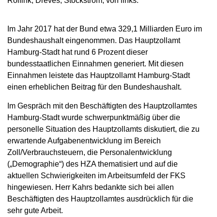
Rolfink, Dreves, Stockstrom, von links.
Im Jahr 2017 hat der Bund etwa 329,1 Milliarden Euro im
Bundeshaushalt eingenommen. Das Hauptzollamt
Hamburg-Stadt hat rund 6 Prozent dieser
bundesstaatlichen Einnahmen generiert. Mit diesen
Einnahmen leistete das Hauptzollamt Hamburg-Stadt
einen erheblichen Beitrag für den Bundeshaushalt.
Im Gespräch mit den Beschäftigten des Hauptzollamtes
Hamburg-Stadt wurde schwerpunktmäßig über die
personelle Situation des Hauptzollamts diskutiert, die zu
erwartende Aufgabenentwicklung im Bereich
Zoll/Verbrauchsteuern, die Personalentwicklung
(„Demographie“) des HZA thematisiert und auf die
aktuellen Schwierigkeiten im Arbeitsumfeld der FKS
hingewiesen. Herr Kahrs bedankte sich bei allen
Beschäftigten des Hauptzollamtes ausdrücklich für die
sehr gute Arbeit.