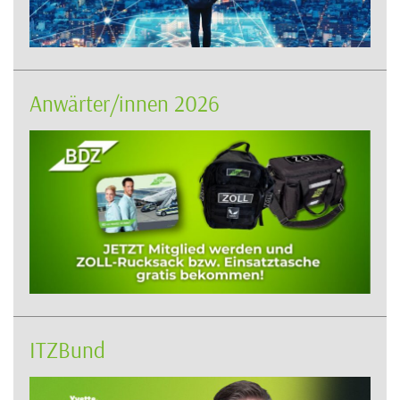
Anwärter/innen 2026
ITZBund