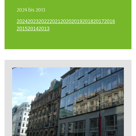
2024 bis 2013
2024
2023
2022
2021
2020
2019
2018
2017
2016
2015
2014
2013